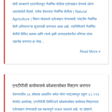
मोदी सरकारने प्रारंभीपासून नैसर्गिक शेतीला प्रोत्साहन देण्याचे धोरण
अवलंबलेले दिसते. तसेच देशभरात नैसर्गिक शेतीला ( Natural
Agriculture ) मिशन मोडमध्ये प्रोत्साहन देण्यासाठी ‘राष्ट्रीय नैसर्गिक
शेती अभियाना’चा शुभारंभही करण्यात आला आहे. त्यानिमित्ताने नैसर्गिक
शेतीचे विविध आयाम आणि त्याचे कृषी उत्पादकतेवरील परिणाम यांचा
उहापोह करणारा हा लेख...
Read More
एनटीपीसी बायोमासचे कोळशासोबत मिश्रण करणार
देशभरातील ३६ कोळसा आधारित थर्मल पॉवर प्लांट्समधून एकूण ६२,१९४
मेगावॅट क्षमतेसह, एनटीपीसी लिमिटेडने कोळशासोबत बायोमास मिश्रणाला
प्रोत्साहन देण्यासाठी एक महत्त्वपूर्ण पाऊल उचलले आहे. या उद्देशाने,