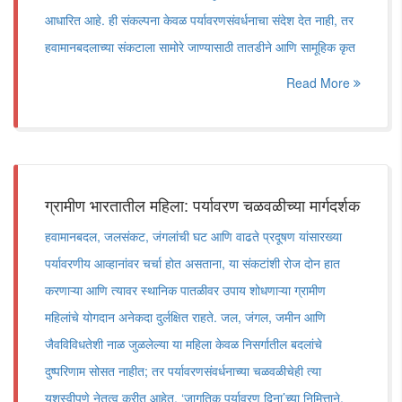
आधारित आहे. ही संकल्पना केवळ पर्यावरणसंवर्धनाचा संदेश देत नाही, तर
हवामानबदलाच्या संकटाला सामोरे जाण्यासाठी तातडीने आणि सामूहिक कृत
Read More
ग्रामीण भारतातील महिला: पर्यावरण चळवळीच्या मार्गदर्शक
हवामानबदल, जलसंकट, जंगलांची घट आणि वाढते प्रदूषण यांसारख्या
पर्यावरणीय आव्हानांवर चर्चा होत असताना, या संकटांशी रोज दोन हात
करणाऱ्या आणि त्यावर स्थानिक पातळीवर उपाय शोधणाऱ्या ग्रामीण
महिलांचे योगदान अनेकदा दुर्लक्षित राहते. जल, जंगल, जमीन आणि
जैवविविधतेशी नाळ जुळलेल्या या महिला केवळ निसर्गातील बदलांचे
दुष्परिणाम सोसत नाहीत; तर पर्यावरणसंवर्धनाच्या चळवळीचेही त्या
यशस्वीपणे नेतृत्व करीत आहेत. ‌‘जागतिक पर्यावरण दिना‌’च्या निमित्ताने,