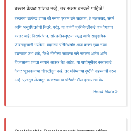
बस्तर केवळ शांतच नव्हे, तर सक्षम बनवले पाहिजे!
बस्तरचा उल्लेख झाला की मनात प्रथम उभे राहतात, ते नक्षलवाद, संघर्ष
आणि असुरक्षिततेची चित्रे. परंतु, या एकांगी प्रतिमेपलीकडे एक वेगळाच
बस्तर आहे; निसर्गसंपन्न, सांस्कृतिकदृष्ट्या समृद्ध आणि सामुदायिक
जीवनमूल्यांनी भरलेला. बदलत्या परिस्थितीत आज बस्तर एका नव्या
वळणावर उभा आहे, जिथे भीतीच्या सावल्या मागे सरकत आहेत आणि
विकासाच्या शयता नव्याने आकार घेत आहेत. या पार्श्वभूमीवर बस्तरकडे
केवळ भूतकाळाच्या चौकटीतून नव्हे, तर भविष्याच्या दृष्टीने पाहण्याची गरज
आहे. प्रस्तुत लेखातून बस्तरच्या या परिवर्तनशील प्रवासाचा वेध
Read More