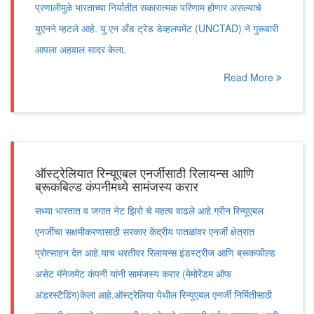
प्रणालीमुळे भारताच्या निर्यातीत सकारात्मक परिणाम होणार असल्याचे
युएनने म्हटले आहे. यु एन अँड ट्रेड डेव्हलपमेंट (UNCTAD) ने गुरूवारी
आपला अहवाल सादर केला.
Read More
ऑस्ट्रेलियात रिन्यूएबल एनर्जीसाठी रिलायन्स आणि
ब्रूकबिल्ड कंपनीमध्ये सामंजस्य करार
सध्या भारतात व जगात नेट झिरो चे महत्व वाढले आहे.ग्रीन रिन्यूएबल
एनर्जीचा सक्षमीकरणासाठी सरकार केंद्रीय पातळांवर एनर्जी क्षेत्रात
प्रोत्साहन देत आहे.याच धरतीवर रिलायन्स इंडस्ट्रीज आणि ब्रूकफील्ड
असेट मॅनेजमेंट कंपनी यांनी सामंजस्य करार (मेमोरेंडम ऑफ
अंडरस्टैडिंग)केला आहे.ऑस्ट्रेलिया येथील रिन्यूएबल एनर्जी निर्मितीसाठी