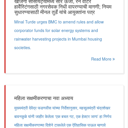
खाजगी सोसायट्यांमध्ये सौर ऊर्जा, रेन वॉटर
हार्वेस्टिंगसाठी नगरसेवक निधी वापरण्याची मागणी; नियम
सुधारण्यासाठी मीनल तुर्डे यांचे आयुक्तांना पत्र
Minal Turde urges BMC to amend rules and allow
corporator funds for solar energy systems and
rainwater harvesting projects in Mumbai housing
societies.
Read More
महिला सक्षमीकरणाचा नवा अध्याय
मुख्यमंत्री देवेंद्र फडणवीस यांच्या निर्देशानुसार, महसूलमंत्री चंद्रशेखर
बावनकुळे यांनी जाहीर केलेला ‘एक बचत गट, एक हेक्टर जागा’ हा निर्णय
महिला सक्षमीकरणाच्या दिशेने टाकलेले एक ऐतिहासिक पाऊल म्हणावे