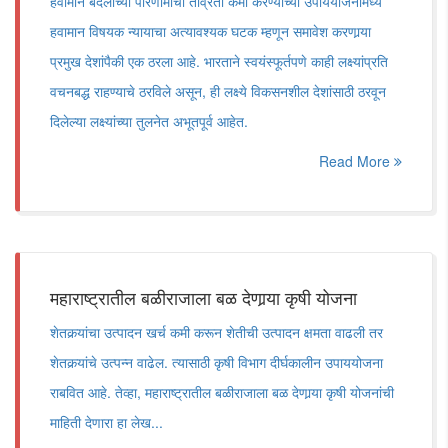
हवामान बदलाच्या परिणामांची तीव्रता कमी करण्याच्या उपाययोजनांमध्ये
हवामान विषयक न्यायाचा अत्यावश्यक घटक म्हणून समावेश करणार्‍या
प्रमुख देशांपैकी एक ठरला आहे. भारताने स्वयंस्फूर्तपणे काही लक्ष्यांप्रति
वचनबद्ध राहण्याचे ठरविले असून, ही लक्ष्ये विकसनशील देशांसाठी ठरवून
दिलेल्या लक्ष्यांच्या तुलनेत अभूतपूर्व आहेत.
Read More
महाराष्ट्रातील बळीराजाला बळ देणार्‍या कृषी योजना
शेतकर्‍यांचा उत्पादन खर्च कमी करून शेतीची उत्पादन क्षमता वाढली तर
शेतकर्‍यांचे उत्पन्न वाढेल. त्यासाठी कृषी विभाग दीर्घकालीन उपाययोजना
राबवित आहे. तेव्हा, महाराष्ट्रातील बळीराजाला बळ देणार्‍या कृषी योजनांची
माहिती देणारा हा लेख...