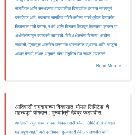
सामाजिक आणि संस्थात्मक वाटचालीचा दिशादर्शक ठरणारा महत्त्वपूर्ण
दस्तऐवज आहे. बदलत्या जागतिक परिस्थितीच्या पार्श्वभूमीवर देशांतर्गत
विकासाला गती देताना, स्थैर्य आणि विश्वास टिकवून ठेवण्याचा प्रयत्न या
अर्थसंकल्पातून स्पष्टपणे जाणवतो. विविध क्षेत्रांना दिलेल्या भरघोस
सवलती, गुंतवणूक आकर्षित करणाऱ्या धोरणात्मक सुधारणा आणि गरजूंना
आधार देणारी लक्षित अनुदाने यांचा संतुलित मेळ साधत सरकारने
Read More
आदिवासी समुदायाच्या विकासात ‘मॉयल लिमिटेड’ चे
महत्त्वपूर्ण योगदान : मुख्यमंत्री देवेंद्र फडणवीस
आदिवासी समुदायाच्या शाश्वत विकासासाठी ‘मॉयल लिमिटेड’ चे योगदान
महत्त्वपूर्ण आहे," असे प्रतिपादन मुख्यमंत्री देवेंद्र फडणवीस यांनी