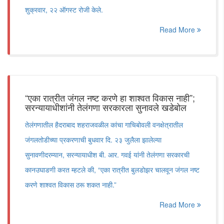
शुक्रवार, २२ ऑगस्ट रोजी केले.
Read More
“एका रात्रीत जंगल नष्ट करणे हा शाश्वत विकास नाही”;
सरन्यायाधीशांनी तेलंगणा सरकारला सुनावले खडेबोल
तेलंगणातील हैदराबाद शहराजवळील कांचा गाचिबोवली वनक्षेत्रातील
जंगलतोडीच्या प्रकरणाची बुधवार दि. २३ जुलैला झालेल्या
सुनावणीदरम्यान, सरन्यायाधीश बी. आर. गवई यांनी तेलंगणा सरकारची
कानउघाडणी करत म्हटले की, “एका रात्रीत बुलडोझर चालवून जंगल नष्ट
करणे शाश्वत विकास ठरू शकत नाही.”
Read More