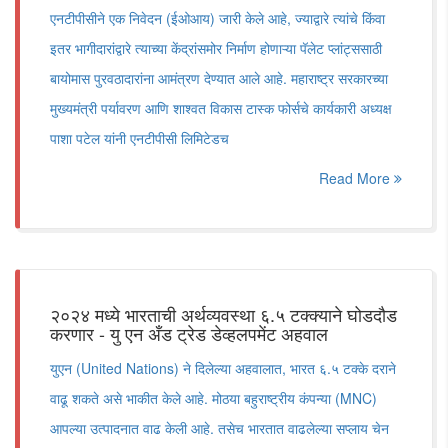
एनटीपीसीने एक निवेदन (ईओआय) जारी केले आहे, ज्याद्वारे त्यांचे किंवा
इतर भागीदारांद्वारे त्याच्या केंद्रांसमोर निर्माण होणाऱ्या पॅलेट प्लांट्ससाठी
बायोमास पुरवठादारांना आमंत्रण देण्यात आले आहे. महाराष्ट्र सरकारच्या
मुख्यमंत्री पर्यावरण आणि शाश्वत विकास टास्क फोर्सचे कार्यकारी अध्यक्ष
पाशा पटेल यांनी एनटीपीसी लिमिटेडच
Read More
२०२४ मध्ये भारताची अर्थव्यवस्था ६.५ टक्क्याने घोडदौड
करणार - यु एन अँड ट्रेड डेव्हलपमेंट अहवाल
युएन (United Nations) ने दिलेल्या अहवालात, भारत ६.५ टक्के दराने
वाढू शकते असे भाकीत केले आहे. मोठया बहुराष्ट्रीय कंपन्या (MNC)
आपल्या उत्पादनात वाढ केली आहे. तसेच भारतात वाढलेल्या सप्लाय चेन