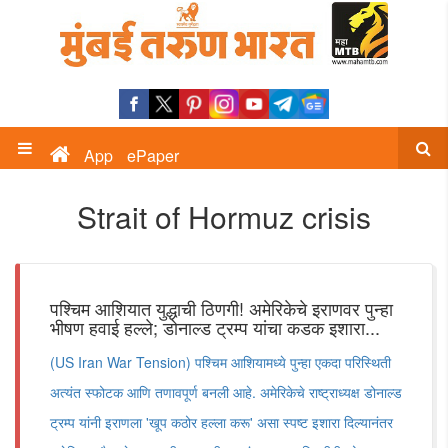
App
ePaper
Strait of Hormuz crisis
पश्चिम आशियात युद्धाची ठिणगी! अमेरिकेचे इराणवर पुन्हा
भीषण हवाई हल्ले; डोनाल्ड ट्रम्प यांचा कडक इशारा...
(US Iran War Tension) पश्चिम आशियामध्ये पुन्हा एकदा परिस्थिती
अत्यंत स्फोटक आणि तणावपूर्ण बनली आहे. अमेरिकेचे राष्ट्राध्यक्ष डोनाल्ड
ट्रम्प यांनी इराणला 'खूप कठोर हल्ला करू' असा स्पष्ट इशारा दिल्यानंतर