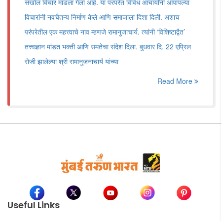
सखोल विचार मांडला गेला आहे. या परंपरेत विविध आचार्यांनी आपापल्या
विचारांनी नवचैतन्य निर्माण केले आणि समाजाला दिशा दिली. अशाच
परंपरेतील एक महत्त्वाचे नाव म्हणजे रामानुजाचार्य. त्यांनी ‌‘विशिष्टाद्वैत‌’
तत्त्वज्ञान मांडत भक्ती आणि समतेचा संदेश दिला. बुधवार दि. 22 एप्रिल
रोजी झालेल्या श्री रामानुजनाचार्य यांच्या
Read More
Useful Links