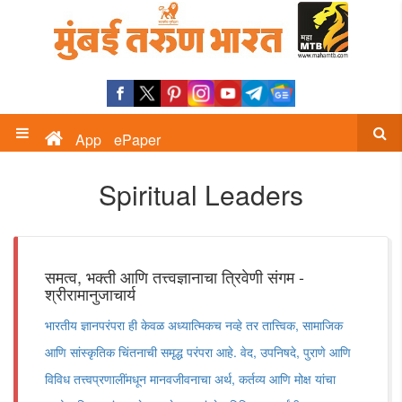
App
ePaper
Spiritual Leaders
समत्व, भक्ती आणि तत्त्वज्ञानाचा त्रिवेणी संगम -
श्रीरामानुजाचार्य
भारतीय ज्ञानपरंपरा ही केवळ अध्यात्मिकच नव्हे तर तात्त्विक, सामाजिक
आणि सांस्कृतिक चिंतनाची समृद्ध परंपरा आहे. वेद, उपनिषदे, पुराणे आणि
विविध तत्त्वप्रणालींमधून मानवजीवनाचा अर्थ, कर्तव्य आणि मोक्ष यांचा