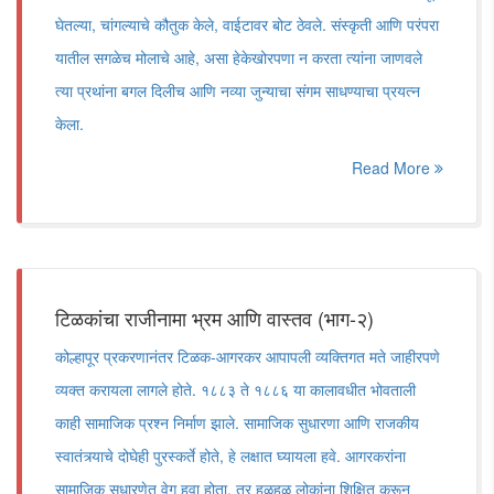
घेतल्या, चांगल्याचे कौतुक केले, वाईटावर बोट ठेवले. संस्कृती आणि परंपरा
यातील सगळेच मोलाचे आहे, असा हेकेखोरपणा न करता त्यांना जाणवले
त्या प्रथांना बगल दिलीच आणि नव्या जुन्याचा संगम साधण्याचा प्रयत्न
केला.
Read More
टिळकांचा राजीनामा भ्रम आणि वास्तव (भाग-२)
कोल्हापूर प्रकरणानंतर टिळक-आगरकर आपापली व्यक्तिगत मते जाहीरपणे
व्यक्त करायला लागले होते. १८८३ ते १८८६ या कालावधीत भोवताली
काही सामाजिक प्रश्न निर्माण झाले. सामाजिक सुधारणा आणि राजकीय
स्वातंत्र्याचे दोघेही पुरस्कर्ते होते, हे लक्षात घ्यायला हवे. आगरकरांना
सामाजिक सुधारणेत वेग हवा होता, तर हळूहळू लोकांना शिक्षित करून