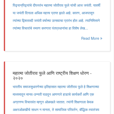
पिढ्यान्‌‍पिढ्यांचे दीपस्तंभ महात्मा जोतीराव फुले यांची आज जयंती. यावर्षी
या जयंती दिनाला अधिक महत्त्व प्राप्त झाले आहे. कारण, आजपासून
त्यांच्या द्विशताब्दी जयंती वर्षाच्या उत्सवाचा प्रारंभ होत आहे. त्यानिमित्ताने
त्यांच्या विचारांचे स्मरण करणारा पंतप्रधानांचा हा विशेष लेख...
Read More
महात्मा जोतीराव फुले आणि राष्ट्रीय शिक्षण धोरण -
२०२०
भारतीय समाजसुधारणेच्या इतिहासात महात्मा जोतीराव फुले हे शिक्षणाच्या
माध्यमातून मानव-उन्नती घडवून आणणारे हाडाचे कार्यकर्ते आणि एक
अग्रगण्य विचारवंत म्हणून ओळखले जातात. त्यांनी शिक्षणाला केवळ
अक्षरओळखीचे साधन न मानता, ते सामाजिक परिवर्तन, बौद्धिक-स्वातंत्र्य