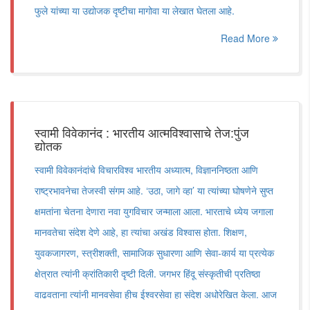
फुले यांच्या या उद्योजक दृष्टीचा मागोवा या लेखात घेतला आहे.
Read More
स्वामी विवेकानंद : भारतीय आत्मविश्वासाचे तेज:पुंज
द्योतक
स्वामी विवेकानंदांचे विचारविश्व भारतीय अध्यात्म, विज्ञाननिष्ठता आणि
राष्ट्रभावनेचा तेजस्वी संगम आहे. ‌‘उठा, जागे व्हा‌’ या त्यांच्या घोषणेने सुप्त
क्षमतांना चेतना देणारा नवा युगविचार जन्माला आला. भारताचे ध्येय जगाला
मानवतेचा संदेश देणे आहे, हा त्यांचा अखंड विश्वास होता. शिक्षण,
युवकजागरण, स्त्रीशक्ती, सामाजिक सुधारणा आणि सेवा-कार्य या प्रत्येक
क्षेत्रात त्यांनी क्रांतिकारी दृष्टी दिली. जगभर हिंदू संस्कृतीची प्रतिष्ठा
वाढवताना त्यांनी मानवसेवा हीच ईश्वरसेवा हा संदेश अधोरेखित केला. आज