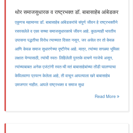
थोर समाजसुधारक व राष्ट्रभक्त डॉ. बाबासाहेब आंबेडकर
एकूणच महामानव डॉ. बाबासाहेब आंबेडकरांचे संपूर्ण जीवन हे राष्ट्रभक्तीने
रसरसलेले व एका सच्चा समाजसुधारकाचे जीवन आहे. कुठल्याही भारतीय
उपासना पद्धतीचा विरोध त्याच्यात दिसत नसून, जर असेल तर तो केवळ
आणि केवळ समाज सुधारणेच्या दृष्टीनेच आहे. मात्र, त्यांच्या सगळ्या भूमिका
लक्षात येण्यासाठी, त्यांची स्वतः लिहिलेली पुस्तके वाचणे गरजेचे असून,
त्यांच्याबाबत अनेक एजंटांनी स्वतःची मतं बाबासाहेबांच्या तोंडी घालण्याचा
केविलवाणा प्रयत्न केलेला आहे, ती वाचून आपल्याला खरे बाबासाहेब
उमजणार नाहीत. आपले राष्ट्रभक्त व समाज सुधा
Read More