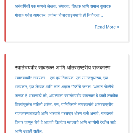
अनेकांपैकी एक म्हणजे लेखक, संपादक, शिक्षक आणि समाज सुधारक
गोपाळ गणेश आगरकर. त्यांच्या विचारवाङ्मयाची ही चिकित्सा...
Read More
स्वातंत्र्यवीर सावरकर आणि आंतरराष्ट्रीय राजकारण
स्वातंत्र्यवीर सावरकर... एक क्रांतिकारक, एक समाजसुधारक, एक
भाष्यकार, एक लेखक आणि ज्ञात-अज्ञात गोष्टींचे जनक. ‘अज्ञात गोष्टींचे
जनक’ हे अशासाठी की, आपल्याला स्वातंत्र्यवीर सावरकर हे काही ठरावीक
विषयांपुरतेच माहिती आहेत. पण, यानिमित्ताने सावरकरांचे आंतरराष्ट्रीय
राजकारणाबाबतचे आणि भारताचे परराष्ट्र धोरण कसे असावे, याबद्दलचे
विचार जाणून घेणे हे आजही तितकेच महत्त्वाचे आणि उपयोगी देखील आहे
आणि उद्याही राहील.