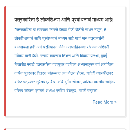
पत्रकारिता हे लोकशिक्षण आणि प्रबोधनाचं माध्यम आहे!
"पत्रकारिता हा व्यवसाय म्हणजे केवळ रोजी रोटीचे साधन नसून, ते
लोकशिक्षणाचं आणि प्रबोधनाचं माध्यम आहे याचं भान पत्रकारांनी
बाळगायला हवं" असे प्रतिपादन विवेक साप्ताहिकच्या संपादक अश्विनी
मयेकर यांनी केले. गरवारे व्यवसाय शिक्षण आणि विकास संस्था, मुंबई
विद्यापीठ मराठी पत्रकारिता पदव्युत्तर पदविका अभ्यासक्रम वर्ग आयोजित
वार्षिक पुरस्कार वितरण सोहळ्यात त्या बोलत होत्या. यावेळी व्यासपीठावर
वरिष्ठ पत्रकार सुरेशचंद्र वैद्य, कवि दुर्गेश सोनार, अखिल भारतीय साहित्य
परिषद कोकण प्रांतचे अध्यक्ष प्रविण देशमुख, मराठी पत्रका
Read More