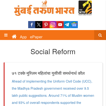
App
ePaper
Social Reform
७१ टक्के मुस्लिम महिलांचा युसीसी समर्थनार्थ कौल
Ahead of implementing the Uniform Civil Code (UCC),
the Madhya Pradesh government received over 9.5
lakh public suggestions. Around 71% of Muslim women
and 93% of overall respondents supported the