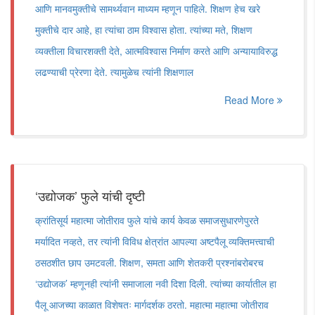
आणि मानवमुक्तीचे सामर्थ्यवान माध्यम म्हणून पाहिले. शिक्षण हेच खरे
मुक्तीचे दार आहे, हा त्यांचा ठाम विश्वास होता. त्यांच्या मते, शिक्षण
व्यक्तीला विचारशक्ती देते, आत्मविश्वास निर्माण करते आणि अन्यायाविरुद्ध
लढण्याची प्रेरणा देते. त्यामुळेच त्यांनी शिक्षणाल
Read More
‘उद्योजक’ फुले यांची दृष्टी
क्रांतिसूर्य महात्मा जोतीराव फुले यांचे कार्य केवळ समाजसुधारणेपुरते
मर्यादित नव्हते, तर त्यांनी विविध क्षेत्रांत आपल्या अष्टपैलू व्यक्तिमत्त्वाची
ठसठशीत छाप उमटवली. शिक्षण, समता आणि शेतकरी प्रश्नांबरोबरच
‘उद्योजक’ म्हणूनही त्यांनी समाजाला नवी दिशा दिली. त्यांच्या कार्यातील हा
पैलू आजच्या काळात विशेषतः मार्गदर्शक ठरतो. महात्मा महात्मा जोतीराव