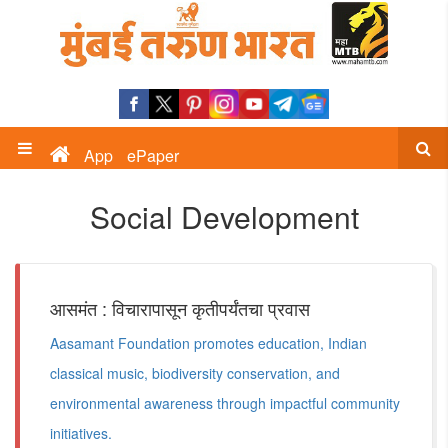
App
ePaper
Social Development
आसमंत : विचारापासून कृतीपर्यंतचा प्रवास
Aasamant Foundation promotes education, Indian
classical music, biodiversity conservation, and
environmental awareness through impactful community
initiatives.