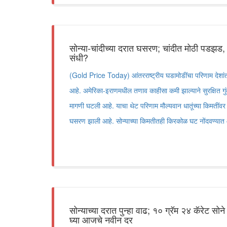
सोन्या-चांदीच्या दरात घसरण; चांदीत मोठी पडझड, 
संधी?
(Gold Price Today) आंतरराष्ट्रीय घडामोडींचा परिणाम देशांत
आहे. अमेरिका-इराणमधील तणाव काहीसा कमी झाल्याने सुरक्षित गुं
मागणी घटली आहे. याचा थेट परिणाम मौल्यवान धातूंच्या किमतींवर 
घसरण झाली आहे. सोन्याच्या किमतीतही किरकोळ घट नोंदवण्य
सोन्याच्या दरात पुन्हा वाढ; १० ग्रॅम २४ कॅरेट सोन
घ्या आजचे नवीन दर