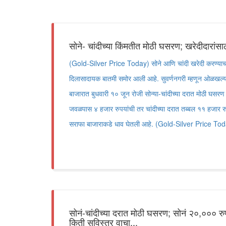
सोने- चांदीच्या किंमतीत मोठी घसरण; खरेदीदारांसा
(Gold-Silver Price Today) सोने आणि चांदी खरेदी करण्याचा 
दिलासादायक बातमी समोर आली आहे. सुवर्णनगरी म्हणून ओळखल्य
बाजारात बुधवारी १० जून रोजी सोन्या-चांदीच्या दरात मोठी घसरण 
जवळपास ४ हजार रुपयांची तर चांदीच्या दरात तब्बल ११ हजार रुपय
सराफा बाजाराकडे धाव घेतली आहे. (Gold-Silver Price To
सोनं-चांदीच्या दरात मोठी घसरण; सोनं २०,००० र
किती सविस्तर वाचा...