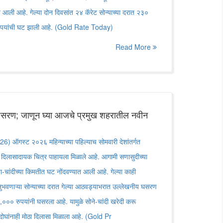
 आली आहे. गेल्या दोन दिवसांत २४ कॅरेट सोन्याच्या दरात २३०
 रुपयांची घट झाली आहे. (Gold Rate Today)
Read More
ी घसरण; जाणून घ्या आजचे प्रमुख शहरातील नवीन
ऑगस्ट २०२६ महिन्याच्या पहिल्याच सोमवारी देशांतर्गत
त दिलासादायक चित्र पाहायला मिळाले आहे. आगामी सणासुदीच्या
्या-चांदीच्या किमतीत घट नोंदवण्यात आली आहे. गेल्या काही
ुभवणाऱ्या सोन्याच्या दरात गेल्या आठवड्याभरात उल्लेखनीय घसरण
,००० रुपयांनी घसरला आहे. यामुळे सोने-चांदी खरेदी करू
 दोघांनाही मोठा दिलासा मिळाला आहे. (Gold Pr