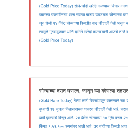
(Gold Price Today) सोने-चांदी खरेदी करण्याचा विचार करणाऱ्य
कालच्या घसरणीनंतर आज सराफा बाजार उघडताच सोन्याच्या दरात
जून रोजी २४ कॅरेट सोन्याच्या किमतीत वाढ नोंदवली गेली असून च
त्यामुळे गुंतवणूकदार आणि दागिने खरेदी करणाऱ्यांनी आजचे ताजे द
(Gold Price Today)
सोन्याच्या दरात घसरण; जाणून घ्या कोणत्या शहर
(Gold Rate Today) गेल्या काही दिवसांपासून सातत्याने चढ-उतार
बुधवारी १७ जूनला दिलासादायक घसरण नोंदवली गेली आहे. सराफ
कमी झाल्याचे दिसून आले. २४ कॅरेट सोन्याच्या १० ग्रॅम दरात 
किंमत १,५१,१०० रुपयांवर आली आहे. तर चांदीच्या किमती आज 