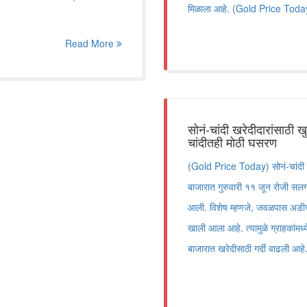
मिळाला आहे. (Gold Price Toda
Read More
सोनं-चांदी खरेदीदारांसाठी
चांदीतही मोठी घसरण
(Gold Price Today) सोनं-चांदी ख
बाजारात गुरुवारी ११ जून रोजी सलग 
आली. विशेष म्हणजे, जवळपास अडीच मह
खाली आला आहे. त्यामुळे ग्राहकांमध
बाजारात खरेदीसाठी गर्दी वाढली 