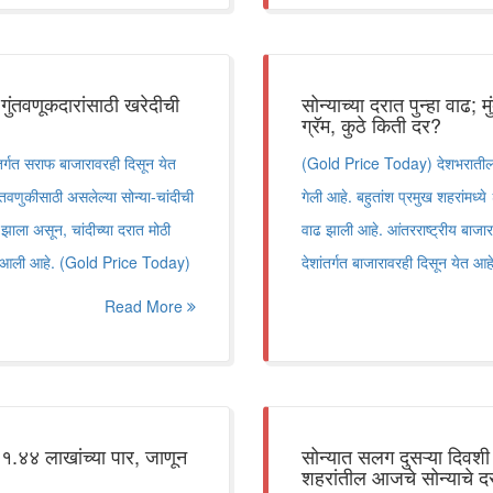
गुंतवणूकदारांसाठी खरेदीची
सोन्याच्या दरात पुन्हा वाढ;
ग्रॅम, कुठे किती दर?
र्गत सराफ बाजारावरही दिसून येत
(Gold Price Today) देशभरातील सरा
तवणुकीसाठी असलेल्या सोन्या-चांदीची
गेली आहे. बहुतांश प्रमुख शहरांमध्
झाला असून, चांदीच्या दरात मोठी
वाढ झाली आहे. आंतरराष्ट्रीय बा
ात आली आहे. (Gold Price Today)
देशांतर्गत बाजारावरही दिसून येत
Read More
े १.४४ लाखांच्या पार, जाणून
सोन्यात सलग दुसऱ्या दिवशी 
शहरांतील आजचे सोन्याचे दर 