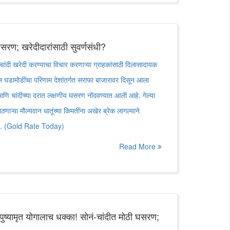
घसरण; खरेदीदारांसाठी सुवर्णसंधी?
ी खरेदी करण्याचा विचार करणाऱ्या ग्राहकांसाठी दिलासादायक
ल घडामोडींचा परिणाम देशांतर्गत सराफा बाजारावर दिसून आला
ि चांदीच्या दरात लक्षणीय घसरण नोंदवण्यात आली आहे. गेल्या
ठणाऱ्या मौल्यवान धातूंच्या किमतींना अखेर ब्रेक लागल्याने
 आहे. (Gold Rate Today)
Read More
ष्यामृत योगालाच धक्का! सोनं-चांदीत मोठी घसरण;