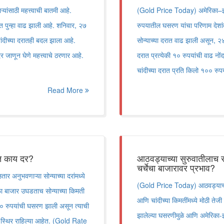
ांसाठी महत्त्वाची बातमी आहे.
(Gold Price Today) अमेरिका–इर
 पुन्हा वाढ झाली आहे. शनिवार, २७
रुपयातील घसरण यांचा परिणाम देशां
ांदीच्या दरातही बदल झाला आहे.
सोन्याच्या दरात वाढ झाली असून, २४ 
र जाणून घेणे महत्त्वाचे ठरणार आहे.
दरात प्रत्येकी १० रुपयांची वाढ नो
चांदीच्या दरात प्रति किलो १०० 
Read More
ात काय दर?
आठवड्याच्या सुरुवातीलाच स
चर्चेचा बाजारावर प्रभाव?
 अनुभवणाऱ्या सोन्याच्या दरांमध्ये
(Gold Price Today) आठवड्याच्या
ा बाजार उघडताच सोन्याच्या किमती
आणि चांदीच्या किमतींमध्ये मोठी तेज
२७० रुपयांची घसरण झाली असून त्याची
झालेल्या घसरणीमुळे आणि अमेरिका-इरा
स्थिर राहिल्या आहेत. (Gold Rate