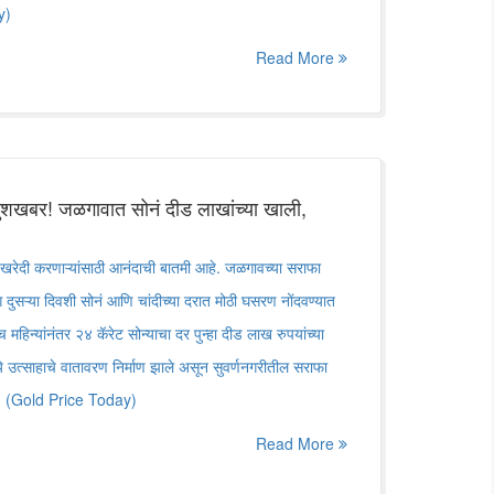
y)
Read More
 खुशखबर! जळगावात सोनं दीड लाखांच्या खाली,
रेदी करणाऱ्यांसाठी आनंदाची बातमी आहे. जळगावच्या सराफा
दुसऱ्या दिवशी सोनं आणि चांदीच्या दरात मोठी घसरण नोंदवण्यात
िन्यांनंतर २४ कॅरेट सोन्याचा दर पुन्हा दीड लाख रुपयांच्या
्ये उत्साहाचे वातावरण निर्माण झाले असून सुवर्णनगरीतील सराफा
आहे. (Gold Price Today)
Read More