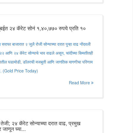
 मुंबईत २४ कॅरेट सोनं १,४०,७७० रुपये प्रति १०
फा बाजारात २ जुलै रोजी सोन्याच्या दरात पुन्हा वाढ नोंदवली
ये २२ आणि २४ कॅरेट सोन्याचे भाव वाढले असून, चांदीच्या किमतीतही
जारातील घडामोडी, डॉलरची मजबुती आणि जागतिक मागणीचा परिणाम
 आहे. (Gold Price Today)
Read More
तेजी; २४ कॅरेट सोन्याच्या दरात वाढ, प्रमुख
जाणून घ्या...