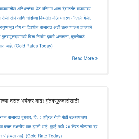
रातील अस्थिरतेचा थेट परिणाम आता देशांतर्गत बाजारावर
ल रोजी सोनं आणि चांदीच्या किमतीत मोठी घसरण नोंदवली गेली.
 गुरुपुष्यामृत योग या दिवशीच बाजारात अशी उलथापालथ झाल्याने
डे गुंतवणूकदारांमध्ये चिंता निर्माण झाली असताना, दुसरीकडे
नली जात आहे. (Gold Rates Today)
Read More
्या दरात भयंकर वाढ! गुंतवणूकदारांसाठी
ा बाजारात बुधवार, दि. ८ एप्रिल रोजी मोठी उलथापालथ
या दरात लक्षणीय वाढ झाली आहे. मुंबई मध्ये २४ कॅरेट सोन्याचा दर
० वर पोहोचला आहे. (Gold Rate Today)