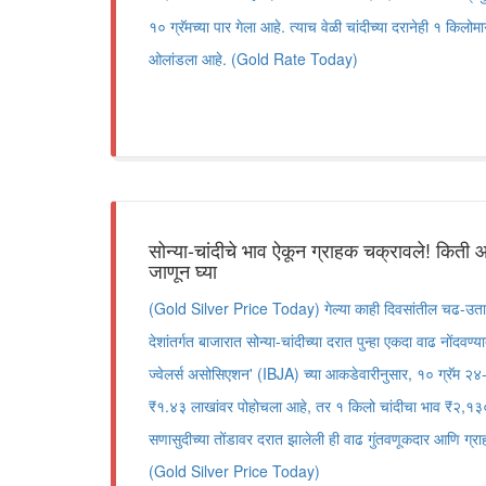
१० ग्रॅमच्या पार गेला आहे. त्याच वेळी चांदीच्या दरानेही १ किलोम
ओलांडला आहे. (Gold Rate Today)
सोन्या-चांदीचे भाव ऐकून ग्राहक चक्रावले! किती
जाणून घ्या
(Gold Silver Price Today) गेल्या काही दिवसांतील चढ-उत
देशांतर्गत बाजारात सोन्या-चांदीच्या दरात पुन्हा एकदा वाढ नोंदव
ज्वेलर्स असोसिएशन' (IBJA) च्या आकडेवारीनुसार, १० ग्रॅम २४-
₹१.४३ लाखांवर पोहोचला आहे, तर १ किलो चांदीचा भाव ₹२,१३
सणासुदीच्या तोंडावर दरात झालेली ही वाढ गुंतवणूकदार आणि ग्राह
(Gold Silver Price Today)