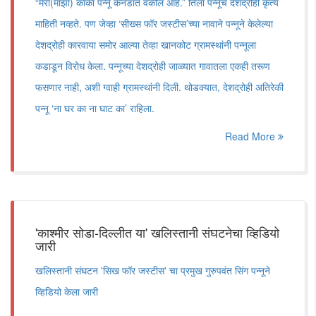
“मेरा(माझा) काका पन्नू कॅनडात वकील आहे.” तिला पन्नूचे देशद्रोही कृत्य
माहिती नव्हते. पण जेव्हा ‘सीख्स फॉर जस्टीस’च्या नावाने पन्नूने केलेल्या
देशद्रोही कारवाया समोर आल्या तेव्हा खानकोट ग्रामस्थांनी पन्नूला
कडाडून विरोध केला. पन्नूच्या देशद्रोही जाळ्यात गावातला एकही तरूण
फसणार नाही, अशी ग्वाही ग्रामस्थांनी दिली. थोडक्यात, देशद्रोही अतिरेकी
पन्नू ‘ना घर का ना घाट का’ राहिला.
Read More
'काश्मीर सोडा-दिल्लीत या' खलिस्तानी संघटनेचा व्हिडियो
जारी
खलिस्तानी संघटन 'सिख फॉर जस्टीस' चा प्रमुख गुरुपवंत सिंग पन्नूने
व्हिडियो केला जारी