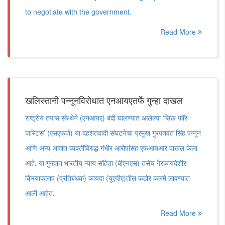
to negotiate with the government.
Read More
खलिस्तानी पन्नूनविरोधात एनआयएतर्फे गुन्हा दाखल
राष्ट्रीय तपास संस्थेने (एनआयए) बंदी घालण्यात आलेल्या ‘सिख फॉर
जस्टिस’ (एसएफजे) या दहशतवादी संघटनेचा प्रमुख गुरपतवंत सिंह पन्नून
आणि अन्य अज्ञात व्यक्तींविरुद्ध गंभीर आरोपांसह एफआयआर दाखल केला
आहे. या गुन्ह्यात भारतीय न्याय संहिता (बीएनएस) तसेच गैरकायदेशीर
क्रियाकलाप (प्रतिबंधक) कायदा (यूएपीए)तील कठोर कलमे लावण्यात
आली आहेत.
Read More