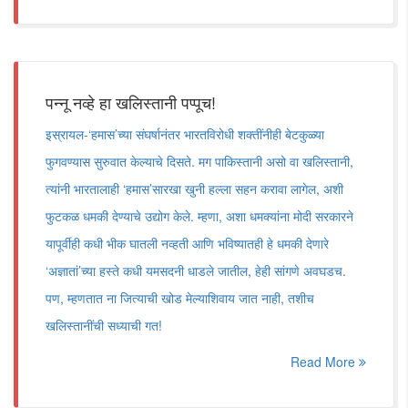
पन्नू नव्हे हा खलिस्तानी पप्पूच!
इस्रायल-‘हमास’च्या संघर्षानंतर भारतविरोधी शक्तींनीही बेटकुळ्या
फुगवण्यास सुरुवात केल्याचे दिसते. मग पाकिस्तानी असो वा खलिस्तानी,
त्यांनी भारतालाही ‘हमास’सारखा खुनी हल्ला सहन करावा लागेल, अशी
फुटकळ धमकी देण्याचे उद्योग केले. म्हणा, अशा धमक्यांना मोदी सरकारने
यापूर्वीही कधी भीक घातली नव्हती आणि भविष्यातही हे धमकी देणारे
‘अज्ञातां’च्या हस्ते कधी यमसदनी धाडले जातील, हेही सांगणे अवघडच.
पण, म्हणतात ना जित्याची खोड मेल्याशिवाय जात नाही, तशीच
खलिस्तानींची सध्याची गत!
Read More