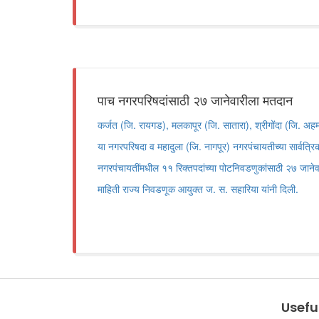
पाच नगरपरिषदांसाठी २७ जानेवारीला मतदान
कर्जत (जि. रायगड), मलकापूर (जि. सातारा), श्रीगोंदा (जि. 
या नगरपरिषदा व महादुला (जि. नागपूर) नगरपंचायतीच्या सार्वत्
नगरपंचायतींमधील ११ रिक्तपदांच्या पोटनिवडणुकांसाठी २७ जाने
माहिती राज्य निवडणूक आयुक्त ज. स. सहारिया यांनी दिली.
Useful