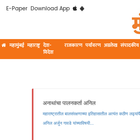
E-Paper
Download App
महामुंबई
महाराष्ट्र
देश-
राजकारण
पर्यावरण
अग्रलेख
संपादकीय
विदेश
अनाथांचा पालनकर्ता अनिल
महाराष्ट्रातील बालसंरक्षणाच्या इतिहासातील अत्यंत कठीण लढ्यांपै
अनिल अर्जुन गावडे यांच्याविषयी...