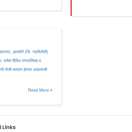
अहमदनगर), आरमोरी (जि. गडचिरोली)
रिक; तसेच विविध नगरपरिषदा व
वारी रोजी मतदान होणार असल्याची
Read More
 Links