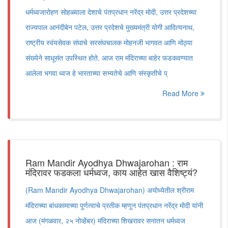
धर्मध्वजारोहण सोहळ्याला देशाचे पंतप्रधान नरेंद्र मोदी, उत्तर प्रदेशच्या
राज्यपाल आनंदीबेन पटेल, उत्तर प्रदेशचे मुख्यमंत्री योगी आदित्यनाथ,
राष्ट्रीय स्वंयसेवक संघाचे सरसंघचालक मोहनजी भागवत आणि मोठ्या
संख्येने साधूसंत उपस्थित होते. आज राम मंदिराच्या बाहेर फडकवण्यात
आलेला भगवा ध्वज हे भारताच्या सभ्यतेचे आणि संस्कृतीचे प्
Read More
Ram Mandir Ayodhya Dhwajarohan : राम
मंदिरावर फडकला धर्मध्वज, काय आहेत खास वैशिष्ट्यं?
(Ram Mandir Ayodhya Dhwajarohan) अयोध्येतील श्रीराम
मंदिराच्या बांधकामाच्या पूर्णत्वाचे प्रतीक म्हणून पंतप्रधान नरेंद्र मोदी यांनी
आज (मंगळवार, २५ नोव्हेंबर) मंदिराच्या शिखरावर सनातन धर्मध्वज