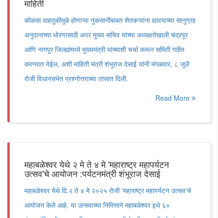
माहिती
कोळसा वाहतुकीमुळे होणाऱ्या नुकसानीबाबत शेतकऱ्यांना द्यावयाच्या सानुग्रह
अनुदानाच्या धोरणासाठी अपर मुख्य सचिव यांच्या अध्यक्षतेखाली चंद्रपूर
आणि नागपूर जिल्ह्यांमध्ये मुख्यमंत्री यांच्याशी चर्चा करून समिती गठीत
करण्यात येईल, अशी माहिती मंत्री शंभूराज देसाई यांनी मंगळवार, ८ जुलै
रोजी विधानसभेत प्रश्नोत्तराच्या तासात दिली.
Read More
महाबळेश्वर येथे २ मे ते ४ मे 'महाराष्ट्र महापर्यटन
उत्सव'चे आयोजन :पर्यटनमंत्री शंभूराज देसाई
महाबळेश्वर येथे दि.२ ते ४ मे २०२५ रोजी 'महाराष्ट्र महापर्यटन उत्सव'चे
आयोजन केले आहे. या उत्सवाच्या निमित्ताने महाबळेश्वर इथे ६०