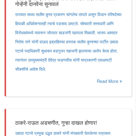
गोऱ्हेंनी दानवेंना सुनावलं
राज्यात सध्या सलीम कुत्ता प्रकरण चांगलेच तापले असून विधान परिषदेच्या
हिवाळी अधिवेशनातही त्याचे पडसाद उमटले. सोमवारी सत्ताधारी आणि
विरोधकांमध्ये यावरून जोरदार खडजंगी पहायला मिळाली. भाजप आमदार
नितेश राणे यांनी दाऊद इब्राहिमचा हस्तक सलीम कुत्ताच्या पार्टीत उबाठा
गटाचे पदाधिकारी सुधाकर बडगुजर सहभागी झाल्याचा आरोप केला होता.
त्यानंतर उपमुख्यमंत्री देवेंद्र फडणवीस यांनी याप्रकरणी एसआयटी
चौकशीचे आदेश दिले.
Read More
ठाकरे-राऊत अडचणीत, गुन्हा दाखल होणार!
उबाठा गटाचे प्रमुख उद्धव ठाकरे यांनी मंगळवारी घेतलेल्या पत्रकार