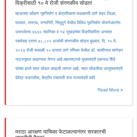
विक्रीसाठी १० मे रोजी संगणकीय सोडत!
म्हाडाच्या कोंकण गृहनिर्माण व क्षेत्रविकास मंडळातर्फे ठाणे शहर-जिल्हा,
पालघर, रायगड, रत्नागिरी, सिंधुदुर्ग येथील विविध गृहनिर्माण योजनेअंतर्गत
उभारलेल्या ४६४० सदनिका व १४ भूखंडांच्या विक्रीकरिता अनामत
रकमेसह प्राप्त ४८,८०५ अर्जाची संगणकीय सोडत बुधवार, दि. १० मे,
२०२३ रोजी सकाळी १० वाजता ठाणे पश्चिम येथील डॉ. काशीनाथ घाणेकर
नाट्यगृहात काढण्यात येणार आहे.महाराष्ट्राचे मुख्यमंत्री एकनाथ शिंदे
यांच्या हस्ते सदर सोडत काढली जाणार आहे. सदर सोडतीला उपमुख्यमंत्री
देवेंद्र फडणवीस, केंद्रीय पंचायती राज राज्यमंत्री कपि
Read More
मराठा आरक्षण याचिका फेटाळल्यानंतर सरकारची