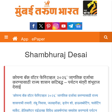
App
ePaper
Shambhuraj Desai
कोयना बॅक वॉटर फेस्टिव्हल २०२६’ जागतिक दर्जाचा
करण्यासाठी राज्य शासन कटिबद्ध – पर्यटन मंत्री शंभूराज
देसाई
‘कोयना बॅक वॉटर फेस्टिव्हल २०२६’ जागतिक दर्जाचा करण्यासाठी राज्य
शासनाची तयारी. तंबू निवास, जलक्रीडा, ड्रोन शो, हाऊसबोटिंग, फ्लोटिंग
मार्केट, हेलिकॉप्टर राईडसह विविध आकर्षणांचा समावेश करण्याचे पर्यटन