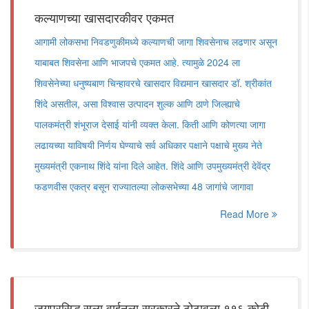
कल्याणच्या खासदारकीवर एकमत
आगामी लोकसभा निवडणुकीमध्ये कल्याणची जागा शिवसेनाच लढणार असून
याबाबत शिवसेना आणि भाजपचे एकमत आहे. त्यामुळे 2024 ला
शिवसेनेच्या धनुष्यबाण चिन्हावरचे खासदार विद्यमान खासदार डॉ. श्रीकांत
शिंदे असतील, असा विश्वास उत्पादन शुल्क आणि ठाणे जिल्ह्याचे
पालकमंत्री शंभूराज देसाई यांनी व्यक्त केला. किती आणि कोणत्या जागा
लढायच्या याविषयी निर्णय घेण्याचे सर्व अधिकार पक्षाने पक्षाचे मुख्य नेते
मुख्यमंत्री एकनाथ शिंदे यांना दिले आहेत. शिंदे आणि उपमुख्यमंत्री देवेंद्र
फडणवीस एकत्र बसून राज्यातल्या लोकसभेच्या 48 जागांचे जागावा
Read More
जगप्रसिद्ध सुला वाईनला सरकारने ठोठावला ११६ कोटी