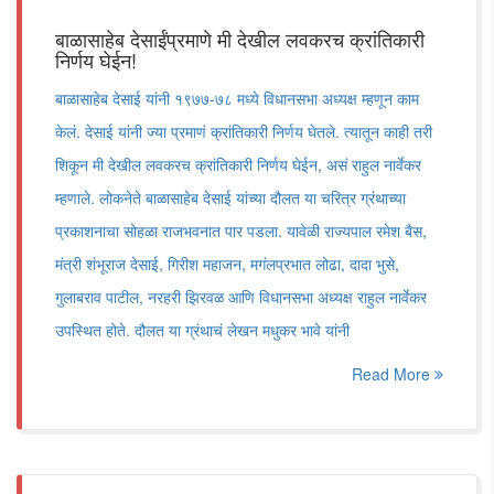
बाळासाहेब देसाईंप्रमाणे मी देखील लवकरच क्रांतिकारी
निर्णय घेईन!
बाळासाहेब देसाई यांनी १९७७-७८ मध्ये विधानसभा अध्यक्ष म्हणून काम
केलं. देसाई यांनी ज्या प्रमाणं क्रांतिकारी निर्णय घेतले. त्यातून काही तरी
शिकून मी देखील लवकरच क्रांतिकारी निर्णय घेईन, असं राहुल नार्वेकर
म्हणाले. लोकनेते बाळासाहेब देसाई यांच्या दौलत या चरित्र ग्रंथाच्या
प्रकाशनाचा सोहळा राजभवनात पार पडला. यावेळी राज्यपाल रमेश बैस,
मंत्री शंभूराज देसाई, गिरीश महाजन, मगंलप्रभात लोढा, दादा भुसे,
गुलाबराव पाटील, नरहरी झिरवळ आणि विधानसभा अध्यक्ष राहुल नार्वेकर
उपस्थित होते. दौलत या ग्रंथाचं लेखन मधुकर भावे यांनी
Read More