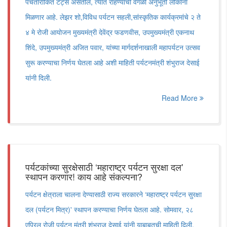
पंचतारांकित टेंट्स असतील, त्यात राहण्याची वेगळी अनुभूती लोकांना
मिळणार आहे. लेझर शो,विविध पर्यटन सहली,सांस्कृतिक कार्यक्रमांचे २ ते
४ मे रोजी आयोजन मुख्यमंत्री देवेंद्र फडणवीस, उपमुख्यमंत्री एकनाथ
शिंदे, उपमुख्यमंत्री अजित पवार, यांच्या मार्गदर्शनाखाली महापर्यटन उत्सव
सुरू करण्याचा निर्णय घेतला आहे अशी माहिती पर्यटनमंत्री शंभुराज देसाई
यांनी दिली.
Read More
पर्यटकांच्या सुरक्षेसाठी ‘महाराष्ट्र पर्यटन सुरक्षा दल'
स्थापन करणार! काय आहे संकल्पना?
पर्यटन क्षेत्राला चालना देण्यासाठी राज्य सरकारने ‘महाराष्ट्र पर्यटन सुरक्षा
दल (पर्यटन मित्र)' स्थापन करण्याचा निर्णय घेतला आहे. सोमवार, २८
एप्रिल रोजी पर्यटन मंत्री शंभूराज देसाई यांनी याबाबतची माहिती दिली.