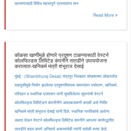
कल्याणासाठी विविध महत्त्वपूर्ण प्रस्तावांना मान
Read More
कोळसा खाणींमुळे होणारे प्रदूषण टाळण्यासाठी वेस्टर्न
कोलफिल्डस लिमिटेड कंपनीने तातडीने उपाययोजना
कराव्यात-खनिकर्म मंत्री शंभूराज देसाई
मुंबई : (Shambhuraj Desai) चंद्रपूर जिल्ह्यात कोळशाच्या ओव्हरलोड
वाहतुकीमुळे निर्माण झालेल्या प्रदूषणविषयक समस्यांवर पर्यावरण, खनिकर्म,
परिवहन व स्थानिक प्रशासन यांनी सुचविलेल्या सूचनांची वेस्टर्न
कोलफिल्ड्स लिमिटेडने कंपनीनीने अंमलबजावणी करावी असे निर्देश
खनिकर्म मंत्री शंभूराज देसाई यांनी दिले. स्थानिक नागरिकांचे आरोग्य
लक्षात घेऊन वेस्टर्न कोलफिल्ड्स लिमिटेड कंपनीने आपल्या कार्यपद्धतीत
तातडीने बदल करणे अनिवार्य असल्याचेही त्यांनी यावेळी स्पष्ट केले.