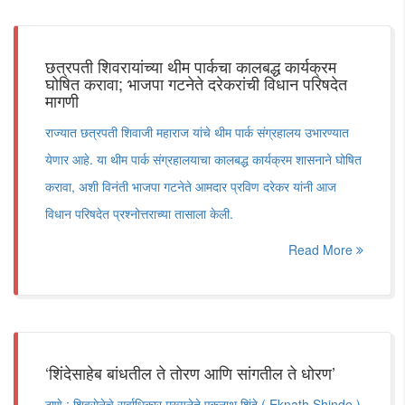
छत्रपती शिवरायांच्या थीम पार्कचा कालबद्ध कार्यक्रम
घोषित करावा; भाजपा गटनेते दरेकरांची विधान परिषदेत
मागणी
राज्यात छत्रपती शिवाजी महाराज यांचे थीम पार्क संग्रहालय उभारण्यात
येणार आहे. या थीम पार्क संग्रहालयाचा कालबद्ध कार्यक्रम शासनाने घोषित
करावा, अशी विनंती भाजपा गटनेते आमदार प्रविण दरेकर यांनी आज
विधान परिषदेत प्रश्नोत्तराच्या तासाला केली.
Read More
‘शिंदेसाहेब बांधतील ते तोरण आणि सांगतील ते धोरण’
ठाणे : शिवसेनेचे सर्वाधिकार मुख्यनेते एकनाथ शिंदे ( Eknath Shinde )