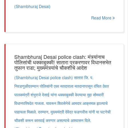
(Shambhuraj Desai)
Read More
Shambhuraj Desai police clash: मंत्र्यांनाच
पोलिसांची धक्काबुक्की! सातारा प्रकरणावर विधानसभेत
तुफान राडा; मुख्यमंत्र्यांचे चौकशीचे आदेश
(Shambhuraj Desai police clash) सातारा जि. प.
निवडणूकीदरम्यान पोलिसांनी एका मतदाराला मतदानापासून वंचित ठेवत
पालकमंत्री शंभुराजे देसाई यांना धक्काबुक्की केल्याचा मुद्दा सोमवारी
विधानपरिषदेत गाजला. यावरून शिवसेनेचे आमदार आक्रमक झाल्याचे
पाहायला मिळाले. दरम्यान, मुख्यमंत्री देवेंद्र फडणवीस यांनी या घटनेची
चौकशी करून कारवाई करणार असल्याचे आश्वासन दिले.