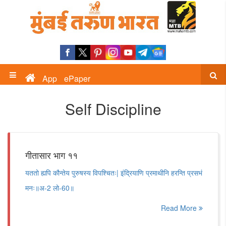
App
ePaper
Self Discipline
गीतासार भाग ११
यततो ह्यपि कौन्तेय पुरुषस्य विपश्चितः| इंद्रियाणि प्रमाथीनि हरन्ति प्रसभं
मनः॥अ-2 लो-60॥
Read More