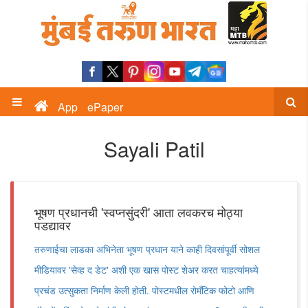
App
ePaper
Sayali Patil
भूषण प्रधानची 'स्वप्नसुंदरी' आता लवकरच मोठ्या
पडद्यावर
तरुणाईचा लाडका अभिनेता भूषण प्रधान याने काही दिवसांपूर्वी सोशल
मीडियावर 'सेव्ह द डेट' अशी एक खास पोस्ट शेअर करत चाहत्यांमध्ये
प्रचंड उत्सुकता निर्माण केली होती. पोस्टमधील रोमँटिक फोटो आणि