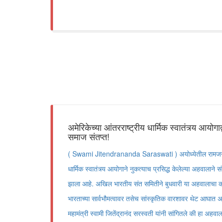
अमेरिकेच्या आंतरराष्ट्रीय धार्मिक स्वातंत्र्य आयोग
समाज संतप्त!
( Swami Jitendrananda Saraswati ) अयोध्येतील रामजन्मभूम
धार्मिक स्वातंत्र्य आयोगाने नुकत्याच प्रसिद्ध केलेल्या अहवालाने 
झाला आहे. अखिल भारतीय संत समितीने बुधवारी या अहवालाचा कठ
भारताच्या सार्वभौमत्वावर तसेच सांस्कृतिक वारशावर थेट आघात असल
महामंत्री स्वामी जितेंद्रानंद सरस्वती यांनी सांगितले की हा अहव