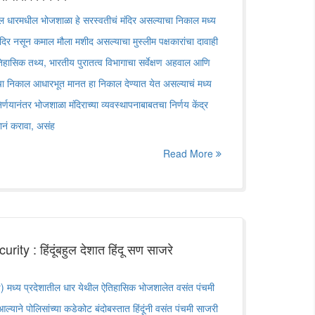
ील धारमधील भोजशाळा हे सरस्वतीचं मंदिर असल्याचा निकाल मध्य
मंदिर नसून कमाल मौला मशीद असल्याचा मुस्लीम पक्षकारांचा दावाही
िहासिक तथ्य, भारतीय पुरातत्व विभागाचा सर्वेक्षण अहवाल आणि
ाचा निकाल आधारभूत मानत हा निकाल देण्यात येत असल्याचं मध्य
निर्णयानंतर भोजशाळा मंदिराच्या व्यवस्थापनाबाबतचा निर्णय केंद्र
ानं करावा, असंह
Read More
ty : हिंदूंबहुल देशात हिंदू सण साजरे
मध्य प्रदेशातील धार येथील ऐतिहासिक भोजशालेत वसंत पंचमी
्याने पोलिसांच्या कडेकोट बंदोबस्तात हिंदूंनी वसंत पंचमी साजरी