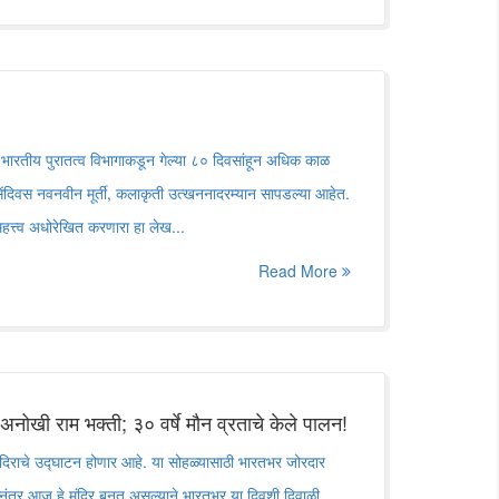
 भारतीय पुरातत्व विभागाकडून गेल्या ८० दिवसांहून अधिक काळ
 दिवसेंदिवस नवनवीन मूर्ती, कलाकृती उत्खननादरम्यान सापडल्या आहेत.
महत्त्व अधोरेखित करणारा हा लेख...
Read More
 अनोखी राम भक्ती; ३० वर्षे मौन व्रताचे केले पालन!
मंदिराचे उद्घाटन होणार आहे. या सोहळ्यासाठी भारतभर जोरदार
र्षांनंतर आज हे मंदिर बनत असल्याने भारतभर या दिवशी दिवाळी