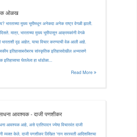
ोलिक ओळख
भारताच्या मुख्य भूमीमधून अनेकदा अनेक राष्ट्र वेगळी झाली.
 दिसते. मात्र, भारताच्या मुख्य भूमीपासून आक्रमकांनी वेगळे
जही भारताशी दृढ आहेत, याचा विचार करण्याची वेळ आली आहे.
राजकीय इतिहासाबरोबरच सांस्कृतिक इतिहासदेखील अभ्यासणे
क इतिहासाचा घेतलेला हा धांडोळा...
Read More
ोगसाधना आवश्यक - दाजी पणशीकर
साधना आवश्यक आहे, असे प्रतिपादन ज्येष्ठ विचारवंत दाजी
ी व्यक्त केले. दाजी पणशीकर लिखित 'गान सरस्वती आदिशक्तिचा