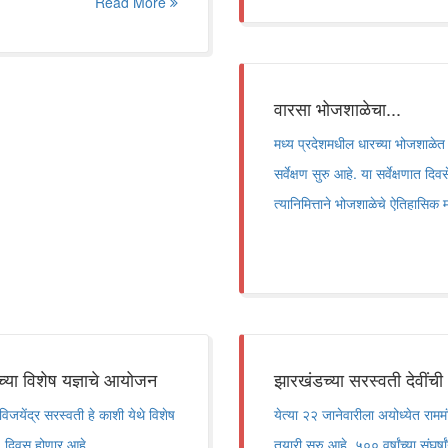
Read More
वारसा भोजशाळेचा...
मध्य प्रदेशमधील धारच्या भोजशाळेत
सर्वेक्षण सुरु आहे. या सर्वेक्षणात
त्यानिमित्ताने भोजशाळेचे ऐतिहासिक 
ांच्या विशेष यज्ञाचे आयोजन
झारखंडच्या सरस्वती देवींची
विजयेंद्र सरस्वती हे काशी येथे विशेष
येत्या २२ जानेवारीला अयोध्येत राम
४० दिवस होणार आहे.
तयारी सुरु आहे. ५०० वर्षांच्या संघ