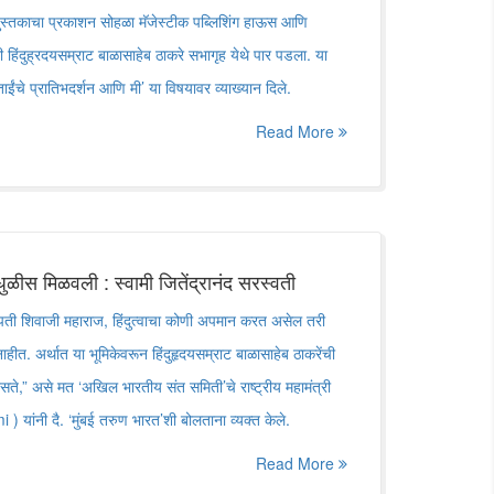
 पुस्तकाचा प्रकाशन सोहळा मॅजेस्टीक पब्लिशिंग हाऊस आणि
री हिंदुह्रदयसम्राट बाळासाहेब ठाकरे सभागृह येथे पार पडला. या
ईंचे प्रातिभदर्शन आणि मी’ या विषयावर व्याख्यान दिले.
Read More
े धुळीस मिळवली : स्वामी जितेंद्रानंद सरस्वती
त्रपती शिवाजी महाराज, हिंदुत्वाचा कोणी अपमान करत असेल तरी
नाहीत. अर्थात या भूमिकेवरून हिंदुहृदयसम्राट बाळासाहेब ठाकरेंची
िसते,” असे मत ‘अखिल भारतीय संत समिती’चे राष्ट्रीय महामंत्री
 ) यांनी दै. ‘मुंबई तरुण भारत’शी बोलताना व्यक्त केले.
Read More