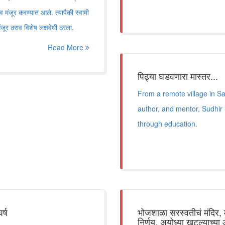
व मंजूर करण्यात आले. त्यापैकी स्वामी
जूर ठराव विशेष लक्षवेधी ठरला.
Read More
पिढ्या घडवणारा मास्तर...
From a remote village in S
author, and mentor, Sudhir
through education.
र्ष
भोजशाळा सरस्वतीचं मंदिर, म
निर्णय, अयोध्या खटल्याच्या