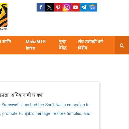
ंघ आणि
MahaMTB
पुन्हा
संघ शताब्दी वर्ष
Infra
देवेंद्र
विशेष
ीवालता' अभियानाची घोषणा
 Saraswati launched the Sanjhiwalta campaign to
, promote Punjab's heritage, restore temples, and