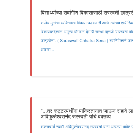
विद्यार्थ्यांच्या सर्वांगीण विकासासाठी सरस्वती छात्र
शालेय मुलांचा व्यक्तिमत्त्व विकास घडवणारी आणि त्यांच्या शारीरिक
विकासातदेखील अमूल्य योगदान देणारी संस्था म्हणजे ‘सरस्वती मंद
छात्रसेना’. ( Saraswati Chhatra Sena ) त्यानिमित्ताने छात्र
आढावा...
"...तर कट्टरपंथींना पाकिस्तानात जाऊन राहावे लाग
अविमुक्तेश्वरानंद सरस्वती यांचे वक्तव्य
शंकराचार्य स्वामी अविमुक्तेश्वरानंद सरस्वती यांनी आपल्या भाषेत 