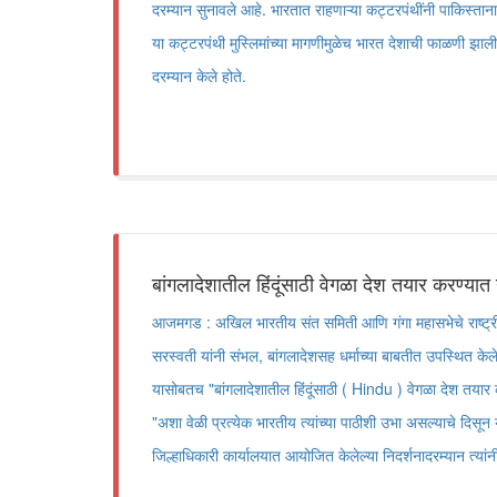
दरम्यान सुनावले आहे. भारतात राहणाऱ्या कट्टरपंथींनी पाकिस्तान
या कट्टरपंथी मुस्लिमांच्या मागणीमुळेच भारत देशाची फाळणी झाली
दरम्यान केले होते.
बांगलादेशातील हिंदूंसाठी वेगळा देश तयार करण्यात 
आजमगड : अखिल भारतीय संत समिती आणि गंगा महासभेचे राष्ट्रीय
सरस्वती यांनी संभल, बांगलादेशसह धर्माच्या बाबतीत उपस्थित केलेल्य
यासोबतच "बांगलादेशातील हिंदूंसाठी ( Hindu ) वेगळा देश तयार क
"अशा वेळी प्रत्येक भारतीय त्यांच्या पाठीशी उभा असल्याचे दिसून 
जिल्हाधिकारी कार्यालयात आयोजित केलेल्या निदर्शनादरम्यान त्यांनी