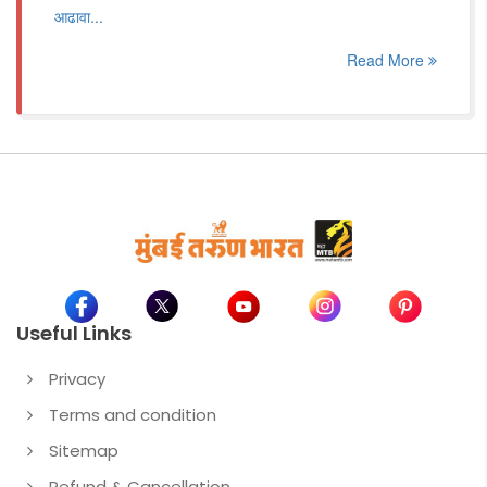
आढावा...
Read More
Useful Links
Privacy
Terms and condition
Sitemap
Refund & Cancellation