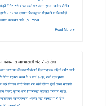
मंत्री नितेश राणे यांच्या हस्ते पार संपन्न झाला. यानंतर बोटीने
 दुपारी ४:१५ च्या दरम्यान विजयदुर्गला पोहोचली या ठिकाणीही
ात स्वागत करण्यात आले. (Mumbai
Read More
 कोकणात जाण्यासाठी थेट रो-रो सेवा
ात जाणाऱ्या कोंकणवासीयांसाठी दिलासादायक माहिती समोर आली
रो-रो सेवेचा शुभारंभ येत्या दि.१ मार्च २०२६ रोजी सुरू होणार
 बंदरे विकास मंत्री नितेश राणे यांनी दैनिक मुंबई तरुण भारतशी
 तिकीट बुकिंग आणि विक्रीलाही सुरुवात करण्यात येईल.
 जाण्यासोबतच चाकरमान्यांना अवघ्या काही तासांत या रो-रो ने
(Ro-Ro service)