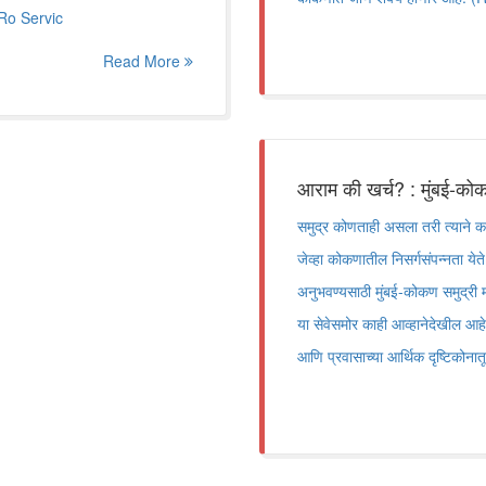
-Ro Servic
Read More
आराम की खर्च? : मुंबई-कोकण
समुद्र कोणताही असला तरी त्याने क
जेव्हा कोकणातील निसर्गसंपन्नता येत
अनुभवण्यसाठी मुंबई-कोकण समुद्री म
या सेवेसमोर काही आव्हानेदेखील आहेत
आणि प्रवासाच्या आर्थिक दृष्टिकोना