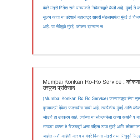
बंदरे मंत्री नितेश राणे यांच्याकडे निवेदनाद्वारे केली आहे. मु
सुलभ व्हावा या उद्देशाने महाराष्ट्र सागरी मंडळामार्फत मुंबई ते वि
आहे. या सेवेमुळे मुंबई–कोकण दरम्यान स
Mumbai Konkan Ro-Ro Service : कोकणात जा
उस्फुर्त प्रतिसाद
(Mumbai Konkan Ro-Ro Service) जलवाहतूक सेवा सुरू क
मुख्यमंत्री देवेंद्र फडणवीस यांची आहे. त्यापैकीच मुंबई आणि क
जोडणे हा उपक्रम आहे. त्यांच्या या संकल्पनेला खऱ्या अर्थाने १ म
भाऊचा धक्का ते विजयदुर्ग असा पहिला टप्पा मुंबई आणि कोकणाला 
आहोत अशी माहिती मत्स्य व बंदरे विकास मंत्री तथा सिंधुदुर्ग जिल्ह