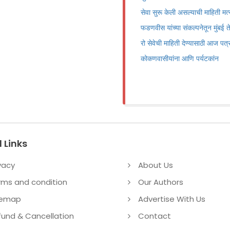
सेवा सुरू केली असल्याची माहिती मत्स्य
फडणवीस यांच्या संकल्पनेतून मुंबई त
रो सेवेची माहिती देण्यासाठी आज पत
कोकणवासीयांना आणि पर्यटकांन
 Links
vacy
About Us
rms and condition
Our Authors
temap
Advertise With Us
fund & Cancellation
Contact