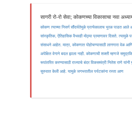
सागरी रो-रो सेवा; कोकणच्या विकासाचा नवा अध्या
कोकण त्याच्या निसर्ग सौंदर्यतेमुळे प्रत्येकालाच भुरळ पाडत आले
सांस्कृतिक, ऐतिहासिक वैभवही मोठ्या प्रमाणावर दिसते. त्यामुळे प
संसाधने आहेत. मात्र, कोकणात पोहोचण्यासाठी लागणारा वेळ आणि प्
अपेक्षित वेगाने बदल झाला नाही. कोकणाची शक्ती म्हणजे समुद्रकि
रूपांतरित करण्यासाठी राज्याचे बंदर विकसमंत्री नितेश राणे यांनी
सुरुवात केली आहे. यामुळे जगभरातील पर्यटकांना रस्ता आण