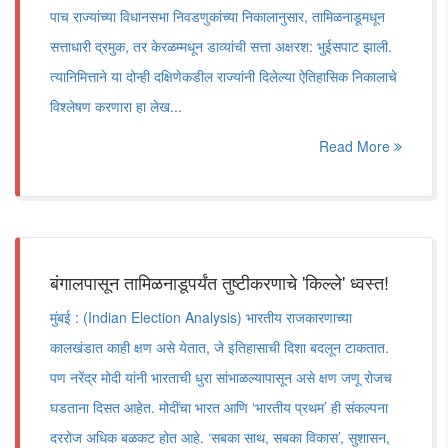
पाच राज्यांच्या विधानसभा निवडणुकांच्या निकालानुसार, तामिळनाडूमधून
सत्ताधारी द्रमुक, तर केरळम्मधून डाव्यांची सत्ता अक्षरश: भुईसपाट झाली.
त्यानिमित्ताने या दोन्ही दक्षिणेकडील राज्यांनी दिलेल्या ऐतिहासिक निकालाचे
विश्लेषण करणारा हा लेख...
Read More
बंगालपासून तामिळनाडूपर्यंत तुष्टीकरणाचे 'किल्ले' ध्वस्त!
मुंबई : (Indian Election Analysis) भारतीय राजकारणाच्या
कालखंडात काही क्षण असे येतात, जे इतिहासाची दिशा बदलून टाकतात.
पण नरेंद्र मोदी यांनी भारताची धुरा सांभाळल्यापासून असे क्षण जणू रोजच
घडताना दिसत आहेत. मोदींचा भारत आणि ‘भारतीय प्रथम’ ही संकल्पना
दररोज अधिक बळकट होत आहे. ‘सबका साथ, सबका विकास’, सुशासन,