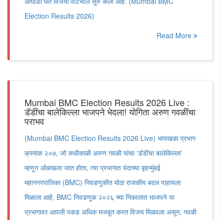
आघाडी घेत विजयी वाटचाल सुरु केली आहे. (Mumbai BMC
Election Results 2026)
Read More
Mumbai BMC Election Results 2026 Live :
डॅडींचा बालेकिल्ला भाजपने भेदला! योगिता अरुण गवळींचा
पराभव
(Mumbai BMC Election Results 2026 Live) भायखळा प्रभाग
क्रमांक २०७, जो कधीकाळी अरुण गवळी यांचा ‘डॅडींचा बालेकिल्ला’
म्हणून ओळखला जात होता, त्या प्रभागात यंदाच्या बृहन्मुंबई
महानगरपालिका (BMC) निवडणुकीत मोठा राजकीय बदल पाहायला
मिळाला आहे. BMC निवडणूक २०२६ च्या निकालात भाजपने या
प्रभागावर आपली पकड अधिक मजबूत करत विजय मिळवला असून, गवळी