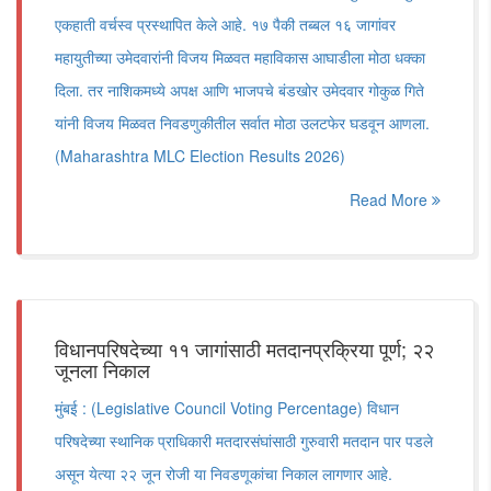
एकहाती वर्चस्व प्रस्थापित केले आहे. १७ पैकी तब्बल १६ जागांवर
महायुतीच्या उमेदवारांनी विजय मिळवत महाविकास आघाडीला मोठा धक्का
दिला. तर नाशिकमध्ये अपक्ष आणि भाजपचे बंडखोर उमेदवार गोकुळ गिते
यांनी विजय मिळवत निवडणुकीतील सर्वात मोठा उलटफेर घडवून आणला.
(Maharashtra MLC Election Results 2026)
Read More
विधानपरिषदेच्या ११ जागांसाठी मतदानप्रक्रिया पूर्ण; २२
जूनला निकाल
मुंबई : (Legislative Council Voting Percentage) विधान
परिषदेच्या स्थानिक प्राधिकारी मतदारसंघांसाठी गुरुवारी मतदान पार पडले
असून येत्या २२ जून रोजी या निवडणूकांचा निकाल लागणार आहे.