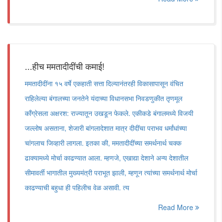
...हीच ममतादीदींची कमाई!
ममतादीदींना १५ वर्षे एकहाती सत्ता दिल्यानंतरही विकासापासून वंचित
राहिलेल्या बंगालच्या जनतेने यंदाच्या विधानसभा निवडणुकीत तृणमूल
काँग्रेसला अक्षरश: राज्यातून उखडून फेकले. एकीकडे बंगालमध्ये विजयी
जल्लोष असताना, शेजारी बांगलादेशात मात्र दीदींचा पराभव धर्मांधांच्या
चांगलाच जिव्हारी लागला. इतका की, ममतादीदींच्या समर्थनार्थ चक्क
ढाक्यामध्ये मोर्चा काढण्यात आला. म्हणजे, एखाद्या देशाने अन्य देशातील
सीमावर्ती भागातील मुख्यमंत्री पराभूत झाली, म्हणून त्यांच्या समर्थनार्थ मोर्चा
काढण्याची बहुधा ही पहिलीच वेळ असावी. त्य
Read More