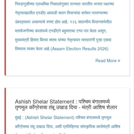
निवडणुकीच्या प्राथमिक निकालांनुसार राज्यात भारतीय जनता पक्षाच्या
नेतृत्वाखालील एनडीए आघाडी सलग तिसऱ्यांदा सत्तेवर परतण्याच्या
उंबरठ्यावर असल्याचे स्पष्ट होत आहे. १२६ सदस्यीय विधानसभेतील
मतमोजणीच्या कलांमध्ये एनडीएने बहुमताचा टप्पा पार केला असून,
मुख्यमंत्री हिमंता बिस्वा सरमा यांच्या नेतृत्वावर मतदारांनी पुन्हा एकदा
विश्वास व्यक्त केला आहे.(Assam Election Results 2026)
Read More
Ashish Shelar Statement : पश्चिम बंगालमध्ये
तृणमुल काँग्रेसचा तंबू उखाड दिया - मंत्री आशिष शेलार
मुंबई : (Ashish Shelar Statement) पश्चिम बंगालमध्ये तृणमुल
काँग्रेसचा तंबू उखाड दिया, अशी प्रतिक्रिया सांस्कृतिक कार्यमंत्री आशिष