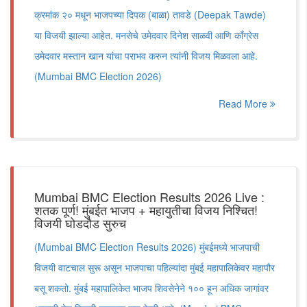
क्रमांक २० मधून भाजपच्या दिपक (बाळा) तावडे (Deepak Tawde)
या विजयी झाल्या आहेत. मनसेचे उमेदवार दिनेश साळवी आणि काँग्रेस
उमेदवार मस्तान खान यांचा पराभव करुन त्यांनी विजय मिळवला आहे.
(Mumbai BMC Election 2026)
Read More
Mumbai BMC Election Results 2026 Live :
शतक पूर्ण! मुंबईत भाजप + महायुतीचा विजय निश्चित!
विजयी घोडदौड सुरुच
(Mumbai BMC Election Results 2026) मुंबईमध्ये भाजपाची
विजयी वाटचाल सुरू असून भाजपाचा पहिल्यांदा मुंबई महापालिकेवर महापौर
बसू शकतो. मुंबई महापालिकेत भाजप शिवसेनेने १०० हून अधिक जागांवर