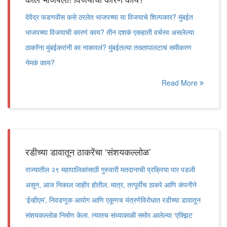
देवेंद्र फडणवीस कसे ठरलेत भाजपच्या या विजयाचे शिल्पकार? मुंबईत
भाजपच्या विजयाची कारणं काय? तीन दशकं एकहाती वर्चस्व असलेल्या
ठाकरेंना मुंबईकरांनी का नाकारलं? मुंबईतल्या तख्तापालटाचं समीकरण
नेमकं काय?
Read More
रडीच्या डावातून ठाकरेंचा ‘संशयकल्लोळ’
राज्यातील २९ महापालिकांसाठी गुरुवारी मतदानाची प्रक्रिया पार पडली
असून, आज निकाल जाहीर होतील. मात्र, तत्पूर्वीच ठाकरे आणि कंपनीने
‘ईव्हीएम’, निवडणूक आयोग आणि एकूणच यंत्रणेविरोधात रडीच्या डावातून
संशयकल्लोळ निर्माण केला. त्यातच संध्याकाळी समोर आलेल्या ‘एक्झिट