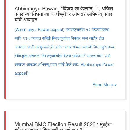
Abhimanyu Pawar : "विजय साधेपणाने...", अजित
पवारांच्या निधनाच्या पार्श्वभूमीवर आमदार अभिमन्यू पवार
यांचे आवाहन
(Abhimanyu Pawar appeal) महाराष्ट्रातील १२ जिल्हापरिषदा
आणि १२५ पंचायत समिती निवडणुकांचा निकाल आज जाहीर होत
असताना माजी उपमुख्यमंत्री अजित पवार यांच्या अकाली निधनामुळे राज्य
शोकाकुल असताना निवडणुकांतील विजय साधेपणाने साजरा करा, असे
आवाहन आमदार अभिमन्यू पवार यांनी केले आहे.(Abhimanyu Pawar
appeal)
Read More
Mumbai BMC Election Result 2026 : मुंबईचा
कौल भाजपला! विजयाची कारणं काय?