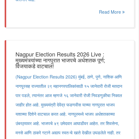
Read More
Nagpur Election Results 2026 Live :
मुख्यमंत्र्यांच्या नागपुरात भाजपचे अर्धशतक पूर्ण;
विजयाकडे वाटचाल!
(Nagpur Election Results 2026) मुंबई, ठाणे, पुणे, नाशिक आणि
नागपूरसह राज्यातील २९ महानगरपालिकांसाठी १५ जानेवारी रोजी मतदान
पार पडले, त्यानंतर आज म्हणजे १६ जानेवारी रोजी निवडणुकीचा निकाल
जाहीर होत आहे. मुख्यमंत्री देवेंद्र फडणवीस याच्या नागपुरात भाजप
यशाच्या दिशेने वाटचाल करत आहे. नागपूरमध्ये भाजप अर्धशतकाच्या
उंबरठ्यावर आहे. भाजपचे ४९ उमेदवार आघाडीवर आहेत. तर शिवसेना,
मनसे आणि ठाकरे गटाने अद्याप स्वतःचे खाते देखील उघडलेले नाही. तर