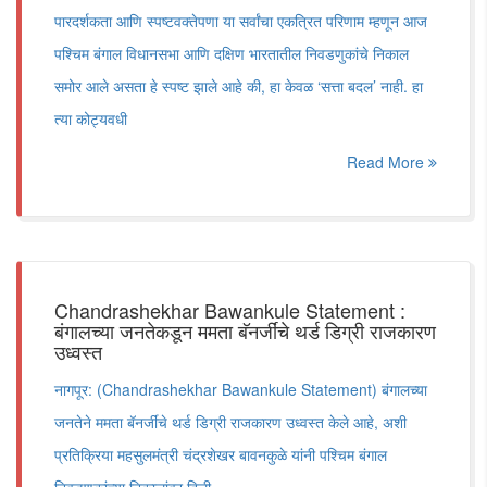
पारदर्शकता आणि स्पष्टवक्तेपणा या सर्वांचा एकत्रित परिणाम म्हणून आज
पश्चिम बंगाल विधानसभा आणि दक्षिण भारतातील निवडणुकांचे निकाल
समोर आले असता हे स्पष्ट झाले आहे की, हा केवळ ‘सत्ता बदल’ नाही. हा
त्या कोट्यवधी
Read More
Chandrashekhar Bawankule Statement :
बंगालच्या जनतेकडून ममता बॅनर्जींचे थर्ड डिग्री राजकारण
उध्वस्त
नागपूर: (Chandrashekhar Bawankule Statement) बंगालच्या
जनतेने ममता बॅनर्जींचे थर्ड डिग्री राजकारण उध्वस्त केले आहे, अशी
प्रतिक्रिया महसुलमंत्री चंद्रशेखर बावनकुळे यांनी पश्चिम बंगाल