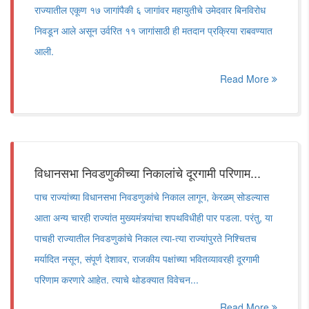
राज्यातील एकूण १७ जागांपैकी ६ जागांवर महायुतीचे उमेदवार बिनविरोध
निवडून आले असून उर्वरित ११ जागांसाठी ही मतदान प्रक्रिया राबवण्यात
आली.
Read More
विधानसभा निवडणुकीच्या निकालांचे दूरगामी परिणाम...
पाच राज्यांच्या विधानसभा निवडणुकांचे निकाल लागून, केरळम् सोडल्यास
आता अन्य चारही राज्यांत मुख्यमंत्र्यांचा शपथविधीही पार पडला. परंतु, या
पाचही राज्यातील निवडणुकांचे निकाल त्या-त्या राज्यांपुरते निश्चितच
मर्यादित नसून, संपूर्ण देशावर, राजकीय पक्षांच्या भवितव्यावरही दूरगामी
परिणाम करणारे आहेत. त्याचे थोडक्यात विवेचन...
Read More