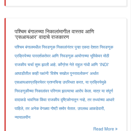
पश्चिम बंगालच्या निकालांमागील वास्तव आणि
‘एसआयआर’ वादाचे राजकारण
पश्चिम बंगालमधील निवडणूक निकालांनंतर पुन्हा एकदा देशात निवडणूक
प्रक्रियेच्या पारदर्शकतेवर आणि निवडणूक आयोगाच्या भूमिकेवर मोठी
राजकीय चर्चा सुरू झाली आहे. काँग्रेस नेते राहुल गांधी आणि 'INDI'
आघाडीतील काही पक्षांनी 'विशेष सखोल पुनरावलोकन' अर्थात
एसआयआरप्रक्रियेवर प्रश्नचिन्ह उपस्थित करत, या प्रक्रियेमुळे
निवडणुकीच्या निकालांवर परिणाम झाल्याचा आरोप केला. मात्र या संपूर्ण
वादाकडे भावनिक किंवा राजकीय दृष्टिकोनातून नव्हे, तर तथ्यांच्या आधारे
पाहिले, तर अनेक वेगळ्या गोष्टी समोर येतात. उपलब्ध आकडेवारी,
न्यायालयीन
Read More