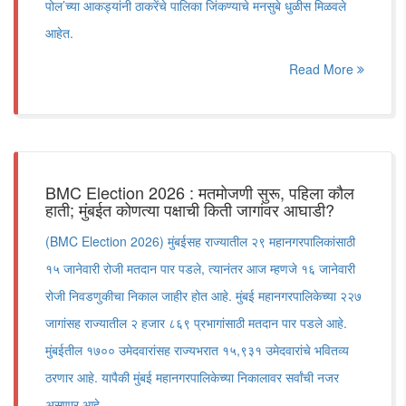
पोल’च्या आकड्यांनी ठाकरेंचे पालिका जिंकण्याचे मनसुबे धुळीस मिळवले
आहेत.
Read More
BMC Election 2026 : मतमोजणी सुरू, पहिला कौल
हाती; मुंबईत कोणत्या पक्षाची किती जागांवर आघाडी?
(BMC Election 2026) मुंबईसह राज्यातील २९ महानगरपालिकांसाठी
१५ जानेवारी रोजी मतदान पार पडले, त्यानंतर आज म्हणजे १६ जानेवारी
रोजी निवडणुकीचा निकाल जाहीर होत आहे. मुंबई महानगरपालिकेच्या २२७
जागांसह राज्यातील २ हजार ८६९ प्रभागांसाठी मतदान पार पडले आहे.
मुंबईतील १७०० उमेदवारांसह राज्यभरात १५,९३१ उमेदवारांचे भवितव्य
ठरणार आहे. यापैकी मुंबई महानगरपालिकेच्या निकालावर सर्वांची नजर
असणार आहे.