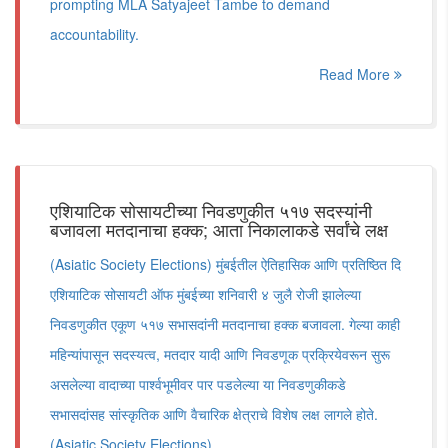
prompting MLA Satyajeet Tambe to demand
accountability.
Read More
एशियाटिक सोसायटीच्या निवडणुकीत ५१७ सदस्यांनी
बजावला मतदानाचा हक्क; आता निकालाकडे सर्वांचे लक्ष
(Asiatic Society Elections) मुंबईतील ऐतिहासिक आणि प्रतिष्ठित दि
एशियाटिक सोसायटी ऑफ मुंबईच्या शनिवारी ४ जुलै रोजी झालेल्या
निवडणुकीत एकूण ५१७ सभासदांनी मतदानाचा हक्क बजावला. गेल्या काही
महिन्यांपासून सदस्यत्व, मतदार यादी आणि निवडणूक प्रक्रियेवरून सुरू
असलेल्या वादाच्या पार्श्वभूमीवर पार पडलेल्या या निवडणुकीकडे
सभासदांसह सांस्कृतिक आणि वैचारिक क्षेत्राचे विशेष लक्ष लागले होते.
(Asiatic Society Elections)