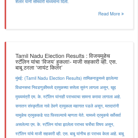
शेलार यांनी सोमवारी माध्यमांना दिली.
Read More
Tamil Nadu Election Results : विजयमुळेच
स्टॅलिन यांचा ‘विजय’ हुकला!- माजी सहकारी व्ही. एस.
बाबू ठरला ‘जायंट किलर’
मुंबई: (Tamil Nadu Election Results) तामिळनाडूमध्ये झालेल्या
विधानसभा निवडणुकीमध्ये द्रमुकच्या सत्तेला सुरुंग लागला असून, खुद्द
मुख्यमंत्री एम. के. स्टॅलिन यांनाही पराभवाचा सामना करावा लागाला आहे.
सनातन संस्कृतीला नावे ठेवणे द्रमुकला महागात पडले असून, मतदारांनी
यामुळेच द्रमुककडे पाठ फिरवल्याचे म्हणता येते. यामध्ये द्रमुकचे सर्वेसर्वा
असलेल्या एम. के. स्टॅलिन यांचा झालेला पराभव चर्चेचा विषय असून,
स्टॅलिन यांचे माजी सहकारी व्ही. एस. बाबू यांनीच हा पराभव केला आहे. बाबू