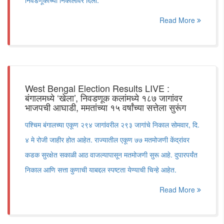
निवडणूकांच्या निकालांवर दिली.
Read More
West Bengal Election Results LIVE :
बंगालमध्ये ‘खेला’, निवडणूक कलांमध्ये १८७ जागांवर
भाजपची आघाडी, ममतांच्या १५ वर्षांच्या सत्तेला सुरूंग
पश्चिम बंगालच्या एकूण २९४ जागांवरील २९३ जागांचे निकाल सोमवार, दि.
४ मे रोजी जाहीर होत आहेत. राज्यातील एकूण ७७ मतमोजणी केंद्रांवर
कडक सुरक्षेत सकाळी आठ वाजल्यापासून मतमोजणी सुरू आहे. दुपारपर्यंत
निकाल आणि सत्ता कुणाची याबद्दल स्पष्टता येण्याची चिन्हे आहेत.
Read More