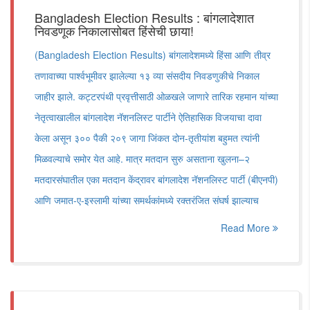
Bangladesh Election Results : बांगलादेशात
निवडणूक निकालासोबत हिंसेची छाया!
(Bangladesh Election Results) बांगलादेशमध्ये हिंसा आणि तीव्र
तणावाच्या पार्श्वभूमीवर झालेल्या १३ व्या संसदीय निवडणुकीचे निकाल
जाहीर झाले. कट्टरपंथी प्रवृत्तीसाठी ओळखले जाणारे तारिक रहमान यांच्या
नेतृत्वाखालील बांगलादेश नॅशनलिस्ट पार्टीने ऐतिहासिक विजयाचा दावा
केला असून ३०० पैकी २०९ जागा जिंकत दोन-तृतीयांश बहुमत त्यांनी
मिळवल्याचे समोर येत आहे. मात्र मतदान सुरु असताना खुलना–२
मतदारसंघातील एका मतदान केंद्रावर बांगलादेश नॅशनलिस्ट पार्टी (बीएनपी)
आणि जमात-ए-इस्लामी यांच्या समर्थकांमध्ये रक्तरंजित संघर्ष झाल्याच
Read More