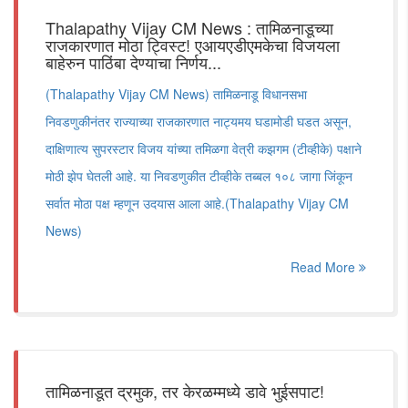
Thalapathy Vijay CM News : तामिळनाडूच्या
राजकारणात मोठा ट्विस्ट! एआयएडीएमकेचा विजयला
बाहेरुन पाठिंबा देण्याचा निर्णय...
(Thalapathy Vijay CM News) तामिळनाडू विधानसभा
निवडणुकीनंतर राज्याच्या राजकारणात नाट्यमय घडामोडी घडत असून,
दाक्षिणात्य सुपरस्टार विजय यांच्या तमिळगा वेत्री कझगम (टीव्हीके) पक्षाने
मोठी झेप घेतली आहे. या निवडणुकीत टीव्हीके तब्बल १०८ जागा जिंकून
सर्वात मोठा पक्ष म्हणून उदयास आला आहे.(Thalapathy Vijay CM
News)
Read More
तामिळनाडूत द्रमुक, तर केरळम्मध्ये डावे भुईसपाट!