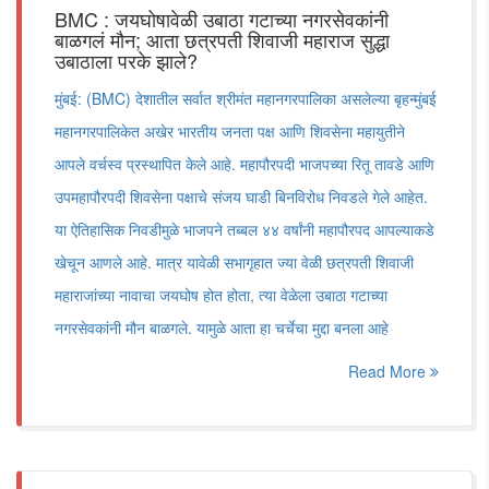
BMC : जयघोषावेळी उबाठा गटाच्या नगरसेवकांनी
बाळगलं मौन; आता छत्रपती शिवाजी महाराज सुद्धा
उबाठाला परके झाले?
मुंबई: (BMC) देशातील सर्वात श्रीमंत महानगरपालिका असलेल्या बृहन्मुंबई
महानगरपालिकेत अखेर भारतीय जनता पक्ष आणि शिवसेना महायुतीने
आपले वर्चस्व प्रस्थापित केले आहे. महापौरपदी भाजपच्या रितू तावडे आणि
उपमहापौरपदी शिवसेना पक्षाचे संजय घाडी बिनविरोध निवडले गेले आहेत.
या ऐतिहासिक निवडीमुळे भाजपने तब्बल ४४ वर्षांनी महापौरपद आपल्याकडे
खेचून आणले आहे. मात्र यावेळी सभागृहात ज्या वेळी छत्रपती शिवाजी
महाराजांच्या नावाचा जयघोष होत होता, त्या वेळेला उबाठा गटाच्या
नगरसेवकांनी मौन बाळगले. यामुळे आता हा चर्चेचा मुद्दा बनला आहे
Read More