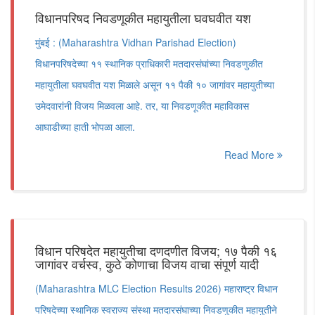
विधानपरिषद निवडणूकीत महायुतीला घवघवीत यश
मुंबई : (Maharashtra Vidhan Parishad Election)
विधानपरिषदेच्या ११ स्थानिक प्राधिकारी मतदारसंघांच्या निवडणुकीत
महायुतीला घवघवीत यश मिळाले असून ११ पैकी १० जागांवर महायुतीच्या
उमेदवारांनी विजय मिळवला आहे. तर, या निवडणूकीत महाविकास
आघाडीच्या हाती भोपळा आला.
Read More
विधान परिषदेत महायुतीचा दणदणीत विजय; १७ पैकी १६
जागांवर वर्चस्व, कुठे कोणाचा विजय वाचा संपूर्ण यादी
(Maharashtra MLC Election Results 2026) महाराष्ट्र विधान
परिषदेच्या स्थानिक स्वराज्य संस्था मतदारसंघाच्या निवडणुकीत महायुतीने