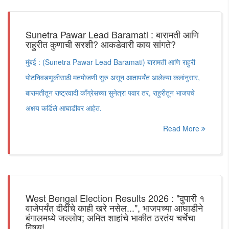
Sunetra Pawar Lead Baramati : बारामती आणि
राहुरीत कुणाची सरशी? आकडेवारी काय सांगते?
मुंबई : (Sunetra Pawar Lead Baramati) बारामती आणि राहुरी
पोटनिवडणूकीसाठी मतमोजणी सुरु असून आतापर्यंत आलेल्या कलांनुसार,
बारामतीतून राष्ट्रवादी काँग्रेसच्या सुनेत्रा पवार तर, राहुरीतून भाजपचे
अक्षय कर्डिले आघाडीवर आहेत.
Read More
West Bengal Election Results 2026 : "दुपारी १
वाजेपर्यंत दीदींचे काही खरे नसेल...", भाजपच्या आघाडीने
बंगालमध्ये जल्लोष; अमित शाहांचे भाकीत ठरतंय चर्चेचा
विषय!