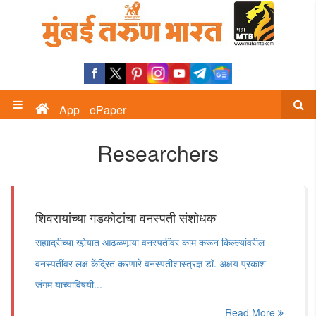
App
ePaper
Researchers
शिवरायांच्या गडकोटांचा वनस्पती संशोधक
सह्याद्रीच्या खोर्‍यात आढळणार्‍या वनस्पतींवर काम करून किल्ल्यांवरील
वनस्पतींवर लक्ष केंद्रित करणारे वनस्पतीशास्त्रज्ञ डॉ. अक्षय प्रकाश
जंगम याच्याविषयी...
Read More