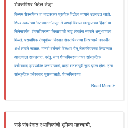
शेक्सपियर भेटेल तेव्हा...
विल्यम शेक्सपियर हा नाटककार प्रत्येक पिढीला नव्याने उलगडत जातो.
शिरवाडकरांच्या ‘नटसम्राट’पासून ते अगदी विशाल भारद्वाजच्या ‘हैदर’ या
सिनेमापर्यंत, शेक्सपियरच्या लिखाणाची जादू लोकांना नव्याने अनुभवायला
मिळते. प्रायोगिक रंगभूमीच्या विश्वात शेक्सपियरच्या लिखाणाचे नवनवीन
अर्थ लावले जातात. मानवी वर्तनाचे विलक्षण पैलू शेक्सपियरच्या लिखाणात
आपल्याला सापडतात. परंतु, याच शेक्सपियरचा वापर सांस्कृतिक
वर्चस्ववाद प्रस्थापित करण्यासाठी, काही शतकांपूर्वी सुरू झाला होता. हाच
सांस्कृतिक वर्चस्ववाद पुसण्यासाठी, शेक्सपियरच्या
Read More
सडे संवर्धनात स्थानिकांची भूमिका महत्त्वाची;