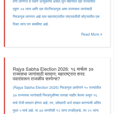
वर्णी लागणार हे पाहणे उत्सुकतेचे असेल.जून महिन्यात दहा राज्यांतील
एकूण २४ जागा आणि एक पोटनिवडणूक अशा राज्यसभा जागांसाठी
निवडणूक लागणार आहे.यात महाराष्ट्रातील राष्ट्रवादीची कोट्यातील एक
रिक्त जागा पण समाविष्ट आहे.
Read More
Rajya Sabha Election 2026: १६ मार्चला ३७
राज्यसभा जागांसाठी मतदान; महाराष्ट्रात शरद
पवारांवरून राजकीय सस्पेन्स?
(Rajya Sabha Election 2026) निवडणूक आयोगाने १० राज्यांतील
३७ राज्यसभा जागांसाठी निवडणुकीच्या तारखा जाहीर केल्या असून १६
मार्च रोजी मतदान होणार आहे. तर, उमेदवारी अर्ज दाखल करण्याची अंतिम
मुदत ५ मार्च आहे. या ३७ जागांपैकी १२ जागा एनडीएकडे, तर २५ जागा