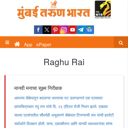
App
ePaper
Raghu Rai
मानवी मनाचा सूक्ष्म निरीक्षक
आपल्या कॅमेर्‍यातून बदलत्या भारताचा पट उलगडणारे एक प्रख्यात
छायाचित्रकार रघु राय यांचे दि. २६ एप्रिल रोजी निधन झाले. एखाद्या
साध्या प्रसंगातील सौंदर्यही अचूकपणे कॅमेर्‍यात टिपण्याची राय यांची हातोटी
सर्वार्थाने विलक्षण होती. सत्ता, एकाकीपणा आणि मानवी भावभावनांचा संगम