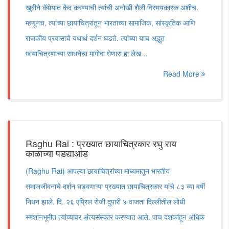
खुबीने कॅमेर्‍यात कैद करण्याची त्यांची अनोखी शैली विस्मयकारक अशीच.
म्हणूनच, त्यांच्या छायाचित्रांतून भारताच्या सामाजिक, सांस्कृतिक आणि
राजकीय प्रवासाचे यथार्थ दर्शन घडते. त्यांच्या याच अद्भुत
छायाचित्रणाच्या साधनेचा मागोवा घेणारा हा लेख...
Read More
Raghu Rai : प्रख्यात छायाचित्रकार रघु राय
काळाच्या पडद्याआड
(Raghu Rai) आपल्या छायाचित्रांच्या माध्यमातून भारतीय
समाजजीवनाचे दर्शन घडवणाऱ्या प्रख्यात छायाचित्रकार यांचे ८३ व्या वर्षी
निधन झाले. दि. २६ एप्रिल रोजी दुपारी ४ वाजता दिल्लीतील लोधी
स्मशानभूमीत त्यांच्यावर अंत्यसंस्कार करण्यात आले. पाच दशकांहून अधिक