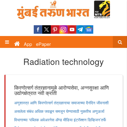
App
ePaper
Radiation technology
किरणोत्सर्ग तंत्रज्ञानामुळे आरोग्यसेवा, अन्नसुरक्षा आणि
उद्योगक्षेत्रात नवी क्रांती
अणुशास्त्र आणि किरणोत्सर्ग तंत्रज्ञानाचा समाजाच्या दैनंदिन जीवनाशी
असलेला संबंध अधिक जवळून समजून घेण्यासाठी नुकतीच अणुऊर्जा
विभागाच्या ‌‘पब्लिक अवेअरनेस ॲण्ड मीडिया इंटरॅक्शन डिव्हिजन‌’तर्फे