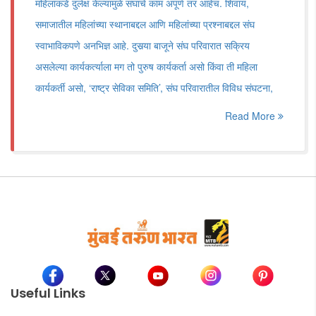
महिलांकडे दुर्लक्ष केल्यामुळे संघाचे काम अपूर्ण तर आहेच. शिवाय,
समाजातील महिलांच्या स्थानाबद्दल आणि महिलांच्या प्रश्नाबद्दल संघ
स्वाभाविकपणे अनभिज्ञ आहे. दुसर्‍या बाजूने संघ परिवारात सक्रिय
असलेल्या कार्यकर्त्याला मग तो पुरुष कार्यकर्ता असो किंवा ती महिला
कार्यकर्ती असो, ‘राष्ट्र सेविका समिति’, संघ परिवारातील विविध संघटना,
Read More
Useful Links