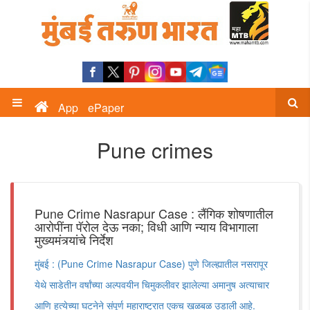
App
ePaper
Pune crimes
Pune Crime Nasrapur Case : लैंगिक शोषणातील
आरोपींना पॅरोल देऊ नका; विधी आणि न्याय विभागाला
मुख्यमंत्र्यांचे निर्देश
मुंबई : (Pune Crime Nasrapur Case) पुणे जिल्ह्यातील नसरापूर
येथे साडेतीन वर्षांच्या अल्पवयीन चिमुकलीवर झालेल्या अमानुष अत्याचार
आणि हत्येच्या घटनेने संपूर्ण महाराष्ट्रात एकच खळबळ उडाली आहे.