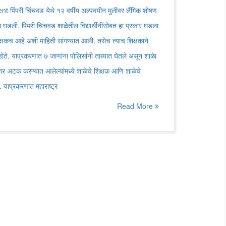
िंपरी चिंचवड येथे १२ वर्षीय अल्पवयीन मुलीवर लैंगिक शोषण
डली. पिंपरी चिंचवड शाळेतील विद्यार्थींनींसोबत हा प्रकार घडला
क्षकच आहे अशी माहिती सांगण्यात आली. तसेच त्याच शिक्षकाने
े होते. याप्रकरणात ७ जाणांना पोलिसांनी ताब्यात घेतले असून शाळेा
तर अटक करण्यात आलेल्यांमध्ये शाळेचे शिक्षक आणि शाळेचे
. याप्रकरणात महाराष्ट्र
Read More