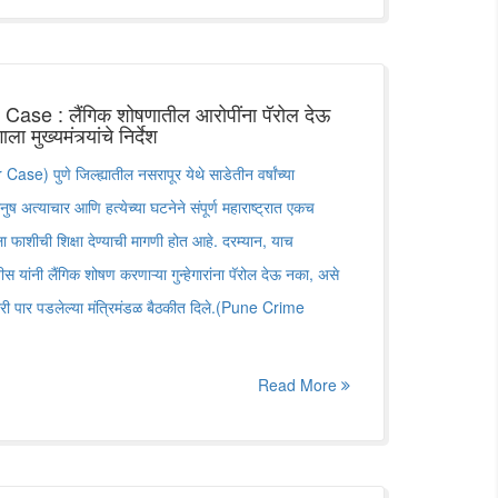
se : लैंगिक शोषणातील आरोपींना पॅरोल देऊ
मुख्यमंत्र्यांचे निर्देश
e) पुणे जिल्ह्यातील नसरापूर येथे साडेतीन वर्षांच्या
ष अत्याचार आणि हत्येच्या घटनेने संपूर्ण महाराष्ट्रात एकच
फाशीची शिक्षा देण्याची मागणी होत आहे. दरम्यान, याच
डणवीस यांनी लैंगिक शोषण करणाऱ्या गुन्हेगारांना पॅरोल देऊ नका, असे
ळवारी पार पडलेल्या मंत्रिमंडळ बैठकीत दिले.(Pune Crime
Read More