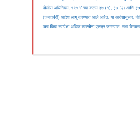
पोलीस अधिनियम, १९५१' च्या कलम ३७ (१), ३७ (२) आणि ३७ (३
(जमावबंदी) आदेश लागू करण्यात आले आहेत. या आदेशानुसार, पोलिस
पाच किंवा त्यापेक्षा अधिक व्यक्तींना एकत्र जमण्यास, सभा घेण्यास