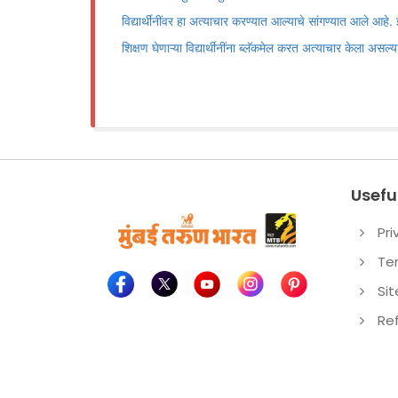
विद्यार्थींनींवर हा अत्याचार करण्यात आल्याचे सांगण्यात आले आहे
शिक्षण घेणाऱ्या विद्यार्थीनींना ब्लॅकमेल करत अत्याचार केला असल
Useful
Pri
Te
Si
Re