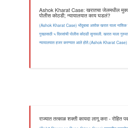
Ashok Kharat Case: खरातचा जेलमधील मुक्का
पोलीस कोठडी; न्यायालयात काय घडलं?
(Ashok Kharat Case) भोंदूबाबा अशोक खरात याला नाशिक जिल
गुन्ह्यासाठी ५ दिवसांची पोलीस कोठडी सुनावली. खरात याला गुरुवारी
न्यायालयात हजर करण्यात आले होते.(Ashok Kharat Case)
राज्यात तत्काळ शक्ती कायदा लागू करा - रोहित प