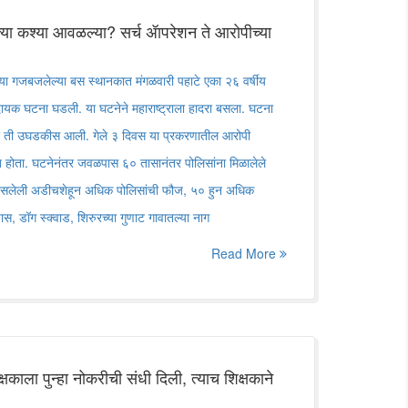
ुसक्या कश्या आवळल्या? सर्च ॲापरेशन ते आरोपीच्या
या गजबजलेल्या बस स्थानकात मंगळवारी पहाटे एका २६ वर्षीय
दायक घटना घडली. या घटनेने महाराष्ट्राला हादरा बसला. घटना
 ती उघडकीस आली. गेले ३ दिवस या प्रकरणातील आरोपी
ा देत होता. घटनेनंतर जवळपास ६० तासानंतर पोलिसांना मिळालेले
र असलेली अडीचशेहून अधिक पोलिसांची फौज, ५० हुन अधिक
पास, डॉग स्क्वाड, शिरुरच्या गुणाट गावातल्या नाग
Read More
क्षकाला पुन्हा नोकरीची संधी दिली, त्याच शिक्षकाने