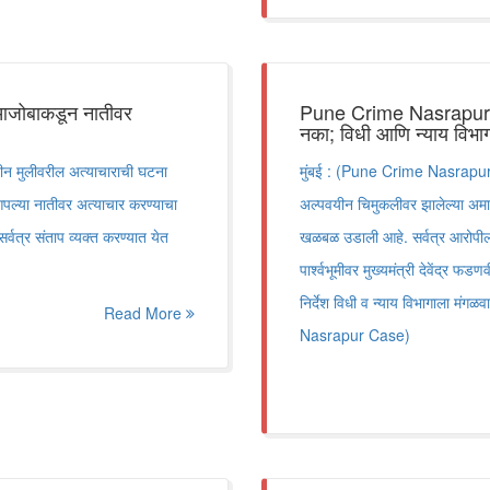
आजोबाकडून नातीवर
Pune Crime Nasrapur Ca
नका; विधी आणि न्याय विभागाला 
न मुलीवरील अत्याचाराची घटना
मुंबई : (Pune Crime Nasrapur Cas
पल्या नातीवर अत्याचार करण्याचा
अल्पवयीन चिमुकलीवर झालेल्या अमानु
र्वत्र संताप व्यक्त करण्यात येत
खळबळ उडाली आहे. सर्वत्र आरोपीला 
पार्श्वभूमीवर मुख्यमंत्री देवेंद्र फ
निर्देश विधी व न्याय विभागाला मंग
Read More
Nasrapur Case)