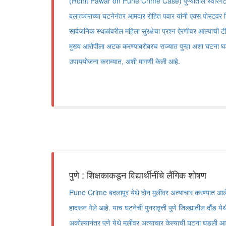
(Rohit Pawar on Pune Crime Case) पुण्यातील स्वारगेट
बलात्काराच्या घटनेनंतर आमदार रोहित पवार यांनी एक्स पोस्टवर 
सार्वजनिक स्थळांवरील महिला सुरक्षेचा प्रश्न ऐरणीवर आल्याची 
मुख्य आरोपीला अटक करण्याबरोबरच राज्यात पुन्हा अशा घटना घड
उपाययोजना कराव्यात, अशी मागणी केली आहे.
पुणे : शिक्षकाकडून विद्यार्थीनींचे लैंगिक शोषण
Pune Crime बदलापूर येथे दोन मुलींवर अत्याचार करण्यात आले.
हादरून गेले आहे. याच घटनेची पुनरावृत्ती पुणे जिल्ह्यातील दौंड
अकोल्यानंतर पुणे येथे मुलींवर अत्याचार केल्याची घटना घडली 