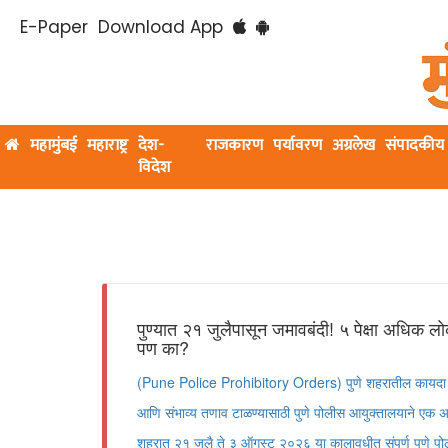
E-Paper
Download App
महामुंबई
महाराष्ट्र
देश-
राजकारण
पर्यावरण
अग्रलेख
संपादकीय
विदेश
पुण्यात २१ जुलैपासून जमावबंदी! ५ पेक्षा अधिक लोका
पण का?
(Pune Police Prohibitory Orders) पुणे शहरातील कायदा व 
आणि संभाव्य तणाव टाळण्यासाठी पुणे पोलीस आयुक्तालयाने एक अत्य
शहरात २१ जुलै ते ३ ऑगस्ट २०२६ या कालावधीत संपूर्ण पुणे पोलीस