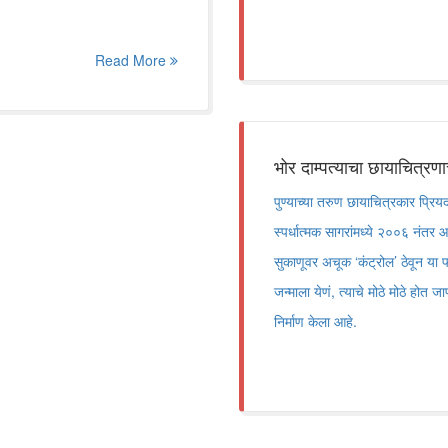
Read More
भोर दाम्पत्याचा छायाचित्रणाच
पुण्याच्या तरुण छायाचित्रकार प्रिय
स्पर्धात्मक सागरांमध्ये २००६ नंतर आ
सुकाणूवर अचूक ‘कंट्रोल’ ठेवून या फो
जन्माला येणं, त्याचे मोठे मोठे होत ज
निर्माण केला आहे.