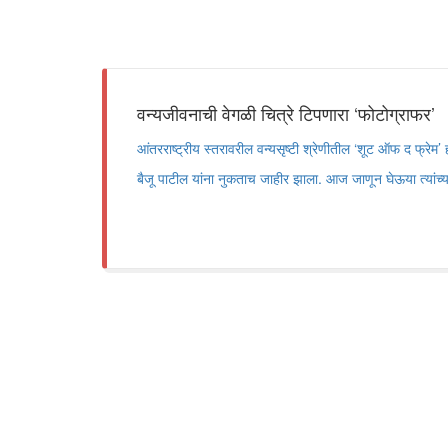
वन्यजीवनाची वेगळी चित्रे टिपणारा ‘फोटोग्राफर’
आंतरराष्ट्रीय स्तरावरील वन्यसृष्टी श्रेणीतील ‘शूट ऑफ द फ्रेम’ ह
बैजू पाटील यांना नुकताच जाहीर झाला. आज जाणून घेऊया त्यांच्या