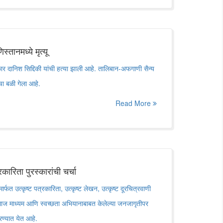
्तानमध्ये मृत्यू
कार दानिश सिद्दिकी यांची हत्या झाली आहे. तालिबान-अफगाणी सैन्य
ांचा बळी गेला आहे.
Read More
रकारिता पुरस्कारांची चर्चा
्फत उत्कृष्ट पत्रकारिता, उत्कृष्ट लेखन, उत्कृष्ट दूरचित्रवाणी
 समाज माध्यम आणि स्वच्छता अभियानाबाबत केलेल्या जनजागृतीपर
रण्यात येत आहे.