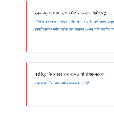
छाया-प्रकाशाचा उत्तम मेळ साधणारा कॅमेरापटू...
फोटो काढताना काय टिपावे यापेक्षा काय टाळावे, याचे महत्त्व अचूक ह
छायाचित्रकार मनोज मेहता आज वयाच्या ६०व्या वर्षात पदार्पण करीत
प्रसिद्ध चित्रकार राम कामत यांची आत्महत्या!
राहत्या घरातील बाथटबमध्ये आढळला मृतदेह!