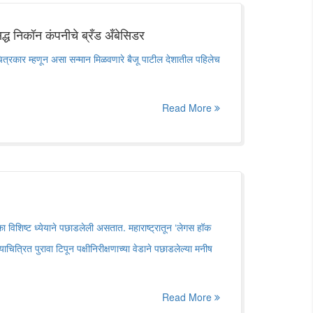
िद्ध निकॉन कंपनीचे ब्रँड अँबेसिडर
चित्रकार म्हणून असा सन्मान मिळवणारे बैजू पाटील देशातील पहिलेच
Read More
एका विशिष्ट ध्येयाने पछाडलेली असतात. महाराष्ट्रातून ‘लेगस हॉक
ित्रित पुरावा टिपून पक्षीनिरीक्षणाच्या वेडाने पछाडलेल्या मनीष
Read More