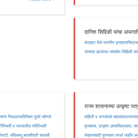
दानिश सिद्दिकी यांचा अफगाणिस
कंदाहार येथे भारतीय वृत्तछायाचित्र
यांच्यात झालेल्या संघर्षात सिद्दिकी य
राज्य शासनाच्या उत्कृष्ट पत्
यमांना गिधाडाव्यतिरिक्त दुसरे कोणते
माहिती व जनसंपर्क महासंचालनालयामार
रिस्थिती व भारतातील परिस्थिती
वृत्तकथा, उत्कृष्ट छायाचित्रकार,
नाटी, संधिसाधू बातमीदारी चालली
लेखनासाठी पुरस्कार स्पर्धा जाहीर क