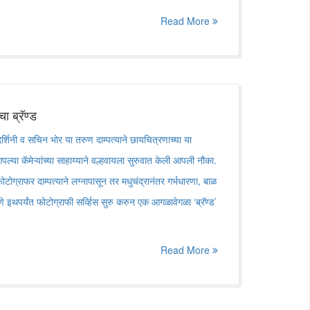
Read More
ा ब्रॅण्ड
दर्शिनी व सचिन भोर या तरुण दाम्पत्याने छायचित्रणाच्या या
पल्या कॅमेऱ्यांच्या साहाय्याने वल्हवायला सुरुवात केली आपली नौका.
टोग्राफर दाम्पत्याने लग्नापासून तर मधुचंद्रानंतर गर्भधारणा, बाळ
ाणे इथपर्यंत फोटोग्राफी सर्व्हिस सुरु करुन एक आगळावेगळा ‘ब्रॅण्ड’
Read More