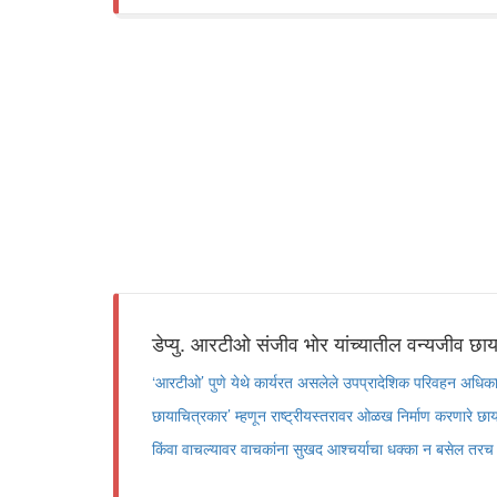
डेप्यु. आरटीओ संजीव भोर यांच्यातील वन्यजीव छा
‘आरटीओ’ पुणे येथे कार्यरत असलेले उपप्रादेशिक परिवहन अधिकारी
छायाचित्रकार’ म्हणून राष्ट्रीयस्तरावर ओळख निर्माण करणारे छ
किंवा वाचल्यावर वाचकांना सुखद आश्चर्याचा धक्का न बसेल तर