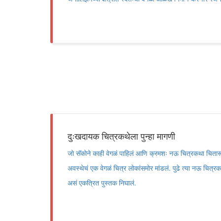
दुःखदायक चित्रकथेला पुन्हा मागणी
जो सॅकोने काही वेगळं पाहिलं आणि क्रमशः नऊ चित्रकथा चितारून, 
अवस्थेचं एक वेगळं चित्र लोकांसमोर मांडलं. पुढे त्या नऊ चित्रक
असं एकत्रित पुस्तक निघालं.