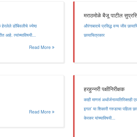
मराठमोळे बैजू पाटील सुप्रस
ेरलेले डोंबिवलीचे ज्येष्ठ
औरंगाबादचे प्रसिद्ध वन्य जीव छाया
 आहे. त्यांच्याविषयी...
छायाचित्रकार
Read More
हरहुन्नरी पक्षीनिरीक्षक
काही माणसं अर्थार्जनाव्यतिरिक्तही 
इगल’ या शिकारी गरुडाचा पहिला छायाच
Read More
केरकर यांच्याविषयी...