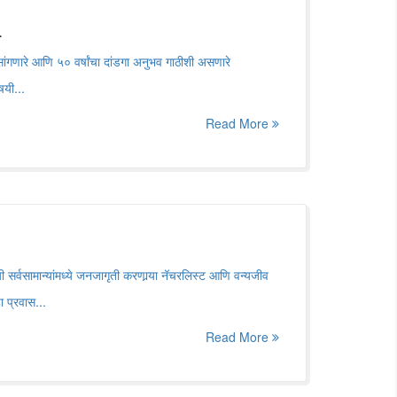
.
सांगणारे आणि ५० वर्षांचा दांडगा अनुभव गाठीशी असणारे
षयी...
Read More
 सर्वसामान्यांमध्ये जनजागृती करणार्‍या नॅचरलिस्ट आणि वन्यजीव
ा प्रवास...
Read More