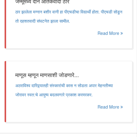
जम्मूमध्ये दोन आतंकवादी ठार
ठार झालेला मन्नान बशीर वानी हा पीएचडीचा विद्यार्थी होता. पीएचडी सोडून
तो दहशतवादी संघटनेत झाला सामील.
Read More
माणूस म्हणून माणसाशी जोडणारे...
अठराविश्व दारिद्र्यातही संस्कारांची कास न सोडता अपार मेहनतीच्या
जोरावर स्वत:चे आयुष्य बदलवणारे प्रकाश करमरकर.
Read More