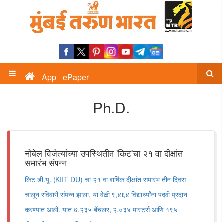
App
ePaper
Ph.D.
नोबेल विजेत्यांच्या उपस्थितीत 'किट'चा २१ वा दीक्षांत
समारंभ संपन्न
किट डी.यू. (KIIT DU) चा २१ वा वार्षिक दीक्षांत समारंभ तीन दिवस
चालून रविवारी संपन्न झाला. या वेळी ९,४६४ विद्यार्थ्यांना पदवी प्रदान
करण्यात आली. यात ७,२३५ बॅचलर, २,०३४ मास्टर्स आणि १९५