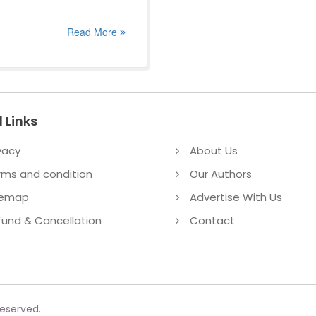
Read More
 Links
vacy
About Us
rms and condition
Our Authors
temap
Advertise With Us
fund & Cancellation
Contact
reserved.