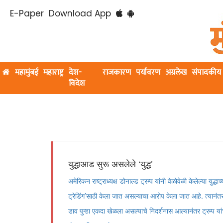
E-Paper
Download App
महामुंबई
महाराष्ट्र
देश-
राजकारण
पर्यावरण
अग्रलेख
संपादकीय
विदेश
युद्धाआड सुरू असलेले ‌‘युद्ध‌’
अमेरिकन राष्ट्राध्यक्ष डोनाल्ड ट्रम्प यांनी वेळोवेळी केलेल्या युद्
ट्रेडिंग‌’साठी केला जात असल्याचा आरोप केला जात आहे. त्यानंतर
डाव पुन्हा एकदा खेळला असल्याचे निदर्शनास आल्यानंतर ट्रम्प 