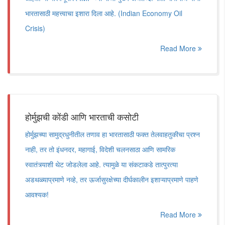
भारतासाठी महत्त्वाचा इशारा दिला आहे. (Indian Economy Oil
Crisis)
Read More
होर्मुझची कोंडी आणि भारताची कसोटी
होर्मुझच्या सामुद्रधुनीतील तणाव हा भारतासाठी फक्त तेलवाहतुकीचा प्रश्न
नाही, तर तो इंधनदर, महागाई, विदेशी चलनसाठा आणि सामरिक
स्वातंत्र्याशी थेट जोडलेला आहे. त्यामुळे या संकटाकडे तात्पुरत्या
अडथळ्याप्रमाणे नव्हे, तर ऊर्जासुरक्षेच्या दीर्घकालीन इशाऱ्याप्रमाणे पाहणे
आवश्यक!
Read More