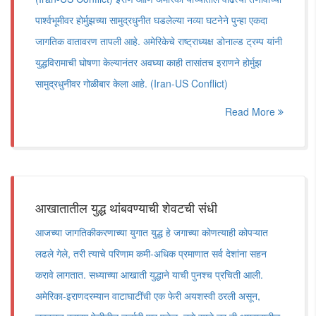
पार्श्वभूमीवर होर्मुझच्या सामुद्रधुनीत घडलेल्या नव्या घटनेने पुन्हा एकदा
जागतिक वातावरण तापली आहे. अमेरिकेचे राष्ट्राध्यक्ष डोनाल्ड ट्रम्प यांनी
युद्धविरामाची घोषणा केल्यानंतर अवघ्या काही तासांतच इराणने होर्मुझ
सामुद्रधुनीवर गोळीबार केला आहे. (Iran-US Conflict)
Read More
आखातातील युद्ध थांबवण्याची शेवटची संधी
आजच्या जागतिकीकरणाच्या युगात युद्ध हे जगाच्या कोणत्याही कोपऱ्यात
लढले गेले, तरी त्याचे परिणाम कमी-अधिक प्रमाणात सर्व देशांना सहन
करावे लागतात. सध्याच्या आखाती युद्धाने याची पुनश्च प्रचिती आली.
अमेरिका-इराणदरम्यान वाटाघाटींची एक फेरी अयशस्वी ठरली असून,