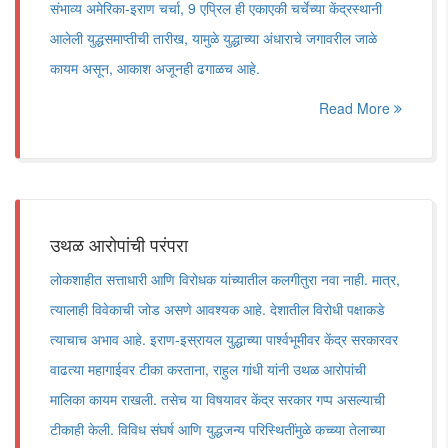
संभाव्य अमेरिका-इराण चर्चा, 9 एप्रिल ही एकाएकी चर्चेच्या केंद्रस्थानी
आलेली युद्धसमाप्तीची तारीख, यामुळे युद्धाच्या अंधाराचे जगावरील जाळे
कायम असून, आकाश अजूनही ढगाळच आहे.
Read More
उथळ आरोपांची परंपरा
लोकशाहीत सत्ताधारी आणि विरोधक यांच्यातील कलगीतुरा नवा नाही. मात्र,
त्यालाही विवेकाची जोड असणे आवश्यक आहे. देशातील विरोधी पक्षाकडे
त्याचाच अभाव आहे. इराण-इस्रायल युद्धाच्या पार्श्वभूमीवर केंद्र सरकारवर
वाढत्या महागाईवर टीका करताना, राहुल गांधी यांनी उथळ आरोपांची
मालिका कायम राखली. तसेच या विषयावर केंद्र सरकार गप्प असल्याची
टीकाही केली. विविध संघर्ष आणि युद्धजन्य परिस्थितींमुळे कच्च्या तेलाच्या