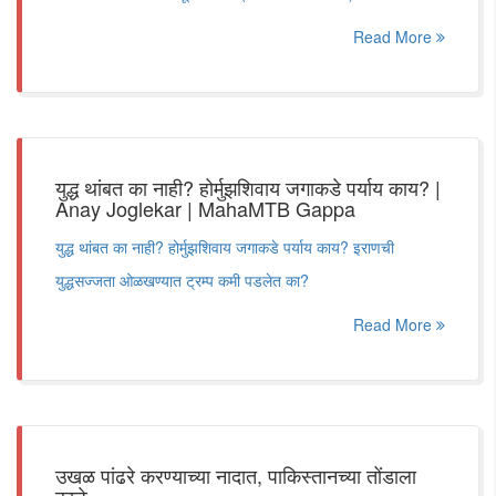
Read More
युद्ध थांबत का नाही? होर्मुझशिवाय जगाकडे पर्याय काय? |
Anay Joglekar | MahaMTB Gappa
युद्ध थांबत का नाही? होर्मुझशिवाय जगाकडे पर्याय काय? इराणची
युद्धसज्जता ओळखण्यात ट्रम्प कमी पडलेत का?
Read More
उखळ पांढरे करण्याच्या नादात, पाकिस्तानच्या तोंडाला