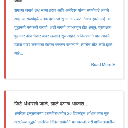
काळे
सगळ्या जगाचे लक्ष सध्या इराण आणि अमेरिका यांच्या संघर्षाकडे लागले
आहे. या संघर्षामुळे अनेक देशांमध्ये सुलतानी संकट निर्माण झाले आहे. या
युद्धामध्ये मध्यस्थी करावी, अशी मागणी जगभरातून होत असून, प्रत्यक्षात
पुढाकार कोण घेणार यावर खलबते सुरु आहेत. पाकिस्तानने यात आपले
उखळ पांढरे करण्याचा केलेला प्रयत्न फसल्याने, त्यांचेच तोंड काळे झाले
आहे...
Read More
फिटे अंधाराचे जाळे, झाले ढगाळ आकाश...
अमेरिका-इस्रायलच्या इराणविरोधातील 20 दिवसांहून अधिक काळ सुरु
असलेल्या युद्धाने जागतिक चिंतेत सर्वार्थाने भर घातली. तरी पाकिस्तानातील