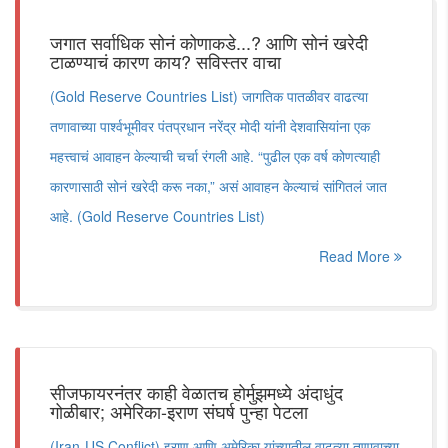
जगात सर्वाधिक सोनं कोणाकडे...? आणि सोनं खरेदी
टाळण्याचं कारण काय? सविस्तर वाचा
(Gold Reserve Countries List) जागतिक पातळीवर वाढत्या
तणावाच्या पार्श्वभूमीवर पंतप्रधान नरेंद्र मोदी यांनी देशवासियांना एक
महत्त्वाचं आवाहन केल्याची चर्चा रंगली आहे. “पुढील एक वर्ष कोणत्याही
कारणासाठी सोनं खरेदी करू नका,” असं आवाहन केल्याचं सांगितलं जात
आहे. (Gold Reserve Countries List)
Read More
सीजफायरनंतर काही वेळातच होर्मुझमध्ये अंदाधुंद
गोळीबार; अमेरिका-इराण संघर्ष पुन्हा पेटला
(Iran-US Conflict) इराण आणि अमेरिका यांच्यातील वाढत्या तणावाच्या