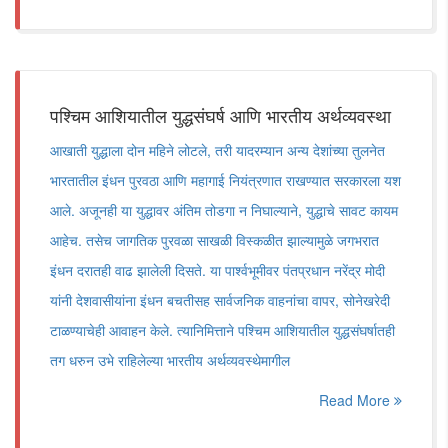
पश्चिम आशियातील युद्धसंघर्ष आणि भारतीय अर्थव्यवस्था
आखाती युद्धाला दोन महिने लोटले, तरी यादरम्यान अन्य देशांच्या तुलनेत
भारतातील इंधन पुरवठा आणि महागाई नियंत्रणात राखण्यात सरकारला यश
आले. अजूनही या युद्धावर अंतिम तोडगा न निघाल्याने, युद्धाचे सावट कायम
आहेच. तसेच जागतिक पुरवळा साखळी विस्कळीत झाल्यामुळे जगभरात
इंधन दरातही वाढ झालेली दिसते. या पार्श्वभूमीवर पंतप्रधान नरेंद्र मोदी
यांनी देशवासीयांना इंधन बचतीसह सार्वजनिक वाहनांचा वापर, सोनेखरेदी
टाळण्याचेही आवाहन केले. त्यानिमित्ताने पश्चिम आशियातील युद्धसंघर्षातही
तग धरुन उभे राहिलेल्या भारतीय अर्थव्यवस्थेमागील
Read More