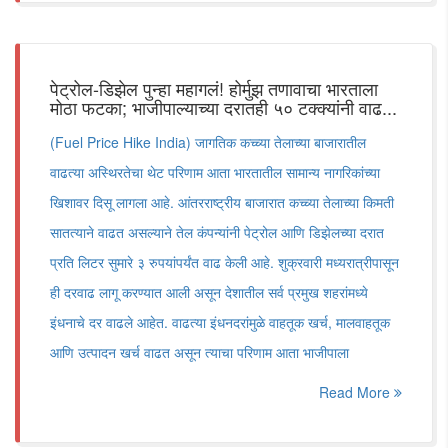
पेट्रोल-डिझेल पुन्हा महागलं! होर्मुझ तणावाचा भारताला
मोठा फटका; भाजीपाल्याच्या दरातही ५० टक्क्यांनी वाढ...
(Fuel Price Hike India) जागतिक कच्च्या तेलाच्या बाजारातील
वाढत्या अस्थिरतेचा थेट परिणाम आता भारतातील सामान्य नागरिकांच्या
खिशावर दिसू लागला आहे. आंतरराष्ट्रीय बाजारात कच्च्या तेलाच्या किमती
सातत्याने वाढत असल्याने तेल कंपन्यांनी पेट्रोल आणि डिझेलच्या दरात
प्रति लिटर सुमारे ३ रुपयांपर्यंत वाढ केली आहे. शुक्रवारी मध्यरात्रीपासून
ही दरवाढ लागू करण्यात आली असून देशातील सर्व प्रमुख शहरांमध्ये
इंधनाचे दर वाढले आहेत. वाढत्या इंधनदरांमुळे वाहतूक खर्च, मालवाहतूक
आणि उत्पादन खर्च वाढत असून त्याचा परिणाम आता भाजीपाला
Read More