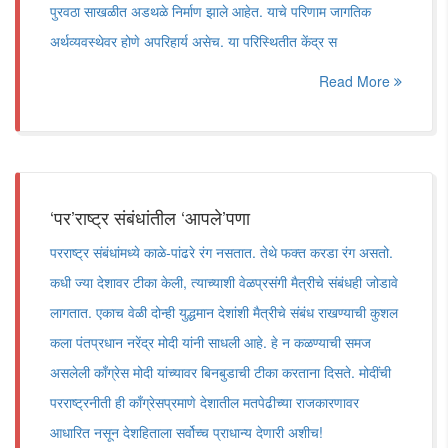
पुरवठा साखळीत अडथळे निर्माण झाले आहेत. याचे परिणाम जागतिक
अर्थव्यवस्थेवर होणे अपरिहार्य असेच. या परिस्थितीत केंद्र स
Read More
‘पर‌’राष्ट्र संबंधांतील ‌‘आपले‌’पणा
परराष्ट्र संबंधांमध्ये काळे-पांढरे रंग नसतात. तेथे फक्त करडा रंग असतो.
कधी ज्या देशावर टीका केली, त्याच्याशी वेळप्रसंगी मैत्रीचे संबंधही जोडावे
लागतात. एकाच वेळी दोन्ही युद्धमान देशांशी मैत्रीचे संबंध राखण्याची कुशल
कला पंतप्रधान नरेंद्र मोदी यांनी साधली आहे. हे न कळण्याची समज
असलेली काँग्रेस मोदी यांच्यावर बिनबुडाची टीका करताना दिसते. मोदींची
परराष्ट्रनीती ही काँग्रेसप्रमाणे देशातील मतपेढीच्या राजकारणावर
आधारित नसून देशहिताला सर्वोच्च प्राधान्य देणारी अशीच!