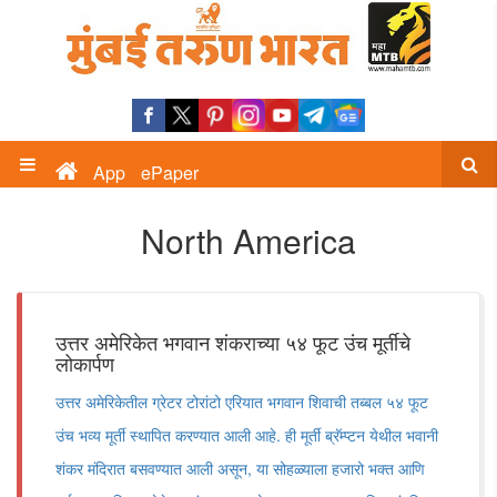
App
ePaper
North America
उत्तर अमेरिकेत भगवान शंकराच्या ५४ फूट उंच मूर्तीचे
लोकार्पण
उत्तर अमेरिकेतील ग्रेटर टोरांटो एरियात भगवान शिवाची तब्बल ५४ फूट
उंच भव्य मूर्ती स्थापित करण्यात आली आहे. ही मूर्ती ब्रॅम्प्टन येथील भवानी
शंकर मंदिरात बसवण्यात आली असून, या सोहळ्याला हजारो भक्त आणि