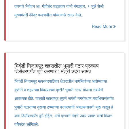
करणारे निवेदन आ. गोपीचंद पडळकर यांनी मंगळवार, १ जुलै रोजी
मुख्यमंत्री देवेंद्र फडणवीस यांच्याकडे सादर केले.
Read More
भिवंडी निजामपूर शहरातील भुयारी गटार प्रकल्प
डिसेंबरपर्यंत पूर्ण करणार : मंत्री उदय सामंत
भिवंडी निजामपूर महानगरपालिका क्षेत्रातील नागरिकांच्या आरोग्याच्या
दृष्टीने व शहराच्या विकासाच्या दृष्टीने भुयारी गटार योजना राबविणे
आवश्यक होते. यासाठी महाराष्ट्र सुवर्ण जयंती नगरोत्थान महाभियानांतर्गत
भुयारी गटाराच्या दुसऱ्या टप्प्याच्या प्रकल्पाची अंमलबजावणी सुरू असून हे
काम डिसेंबरपर्यंत पूर्ण होईल, असे प्रभारी मंत्री उदय सामंत यांनी विधान
परिषदेत सांगितले.