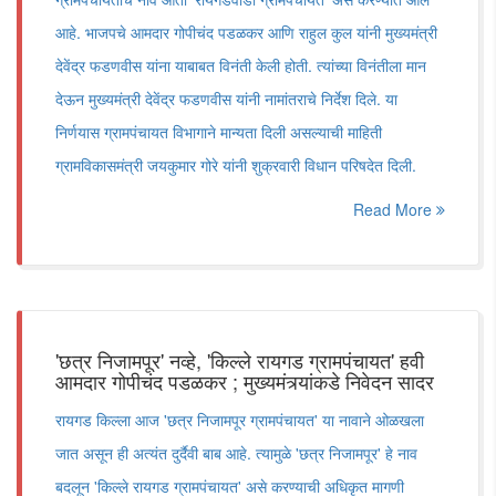
आहे. भाजपचे आमदार गोपीचंद पडळकर आणि राहुल कुल यांनी मुख्यमंत्री
देवेंद्र फडणवीस यांना याबाबत विनंती केली होती. त्यांच्या विनंतीला मान
देऊन मुख्यमंत्री देवेंद्र फडणवीस यांनी नामांतराचे निर्देश दिले. या
निर्णयास ग्रामपंचायत विभागाने मान्यता दिली असल्याची माहिती
ग्रामविकासमंत्री जयकुमार गोरे यांनी शुक्रवारी विधान परिषदेत दिली.
Read More
'छत्र निजामपूर' नव्हे, 'किल्ले रायगड ग्रामपंचायत' हवी
आमदार गोपीचंद पडळकर ; मुख्यमंत्र्यांकडे निवेदन सादर
रायगड किल्ला आज 'छत्र निजामपूर ग्रामपंचायत' या नावाने ओळखला
जात असून ही अत्यंत दुर्दैवी बाब आहे. त्यामुळे 'छत्र निजामपूर' हे नाव
बदलून 'किल्ले रायगड ग्रामपंचायत' असे करण्याची अधिकृत मागणी