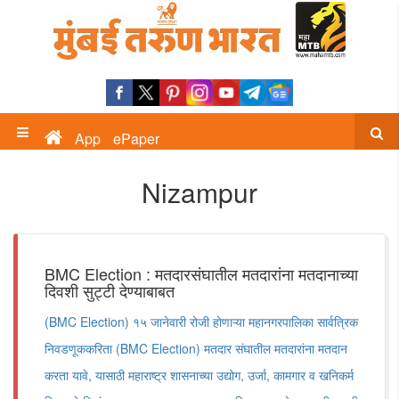
App
ePaper
Nizampur
BMC Election : मतदारसंघातील मतदारांना मतदानाच्या
दिवशी सुट्टी देण्याबाबत
(BMC Election) १५ जानेवारी रोजी होणाऱ्या महानगरपालिका सार्वत्रिक
निवडणूककरिता (BMC Election) मतदार संघातील मतदारांना मतदान
करता यावे, यासाठी महाराष्ट्र शासनाच्या उद्योग, उर्जा, कामगार व खनिकर्म