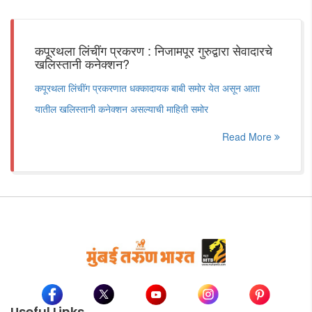
कपूरथला लिंचींग प्रकरण : निजामपूर गुरुद्वारा सेवादारचे
खलिस्तानी कनेक्शन?
कपूरथला लिंचींग प्रकरणात धक्कादायक बाबी समोर येत असून आता
यातील खलिस्तानी कनेक्शन असल्याची माहिती समोर
Read More
Useful Links