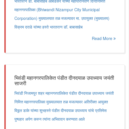
भारतरत्न डॉ. बाबासाहेब आंबेडकर यांच्या महापरिनिर्वाण दिनानिमित्त
महानगरपालिका (Bhiwandi Nizampur City Municipal
Corporation) मुख्यालयात तळ मजल्यावर मा. उपायुक्त (मुख्यालय)
विक्रम दराडे यांच्या हस्ते भारतरत्न डॉ. बाबासाहेब
Read More
भिवंडी महानगरपालिकेत पंडीत दीनदयाळ उपाध्याय जयंती
साजरी
भिवंडी निजामपूर शहर महानगरपालिकेत पंडीत दीनदयाळ उपाध्याय जयंती
निमित्त महानगरपालिका मुख्यालयात तळ मजल्यावर अतिरीक्त आयुक्त
विठ्ठल डाके यांच्या शुभहस्ते पंडीत दीनदयाळ उपाध्याय यांचे प्रतिमेस
पुष्पहार अर्पण करुन त्यांना अभिवादन करण्यात आले