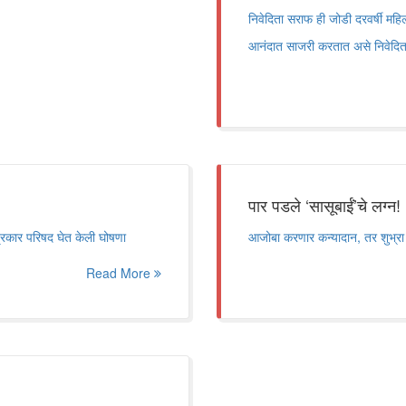
निवेदिता सराफ ही जोडी दरवर्षी मह
आनंदात साजरी करतात असे निवेदिता 
पार पडले ‘सासूबाईं’चे लग्न!
पत्रकार परिषद घेत केली घोषणा
आजोबा करणार कन्यादान, तर शुभ्र
Read More