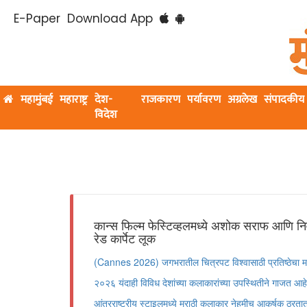
E-Paper
Download App
महामुंबई
महाराष्ट्र
देश-
राजकारण
पर्यावरण
अग्रलेख
संपादकीय
विदेश
कान्स फिल्म फेस्टिव्हलमध्ये अशोक सराफ आणि नि
रेड कार्पेट लूक
(Cannes 2026) जगभरातील चित्रपट विश्वासाठी प्रतिष्ठेचा मान
२०२६ यंदाही विविध देशांच्या कलाकारांच्या उपस्थितीने गाजत आहे
आंतरराष्ट्रीय स्टाइलमध्ये मराठी कलाकार नेहमीच आकर्षक ठरता