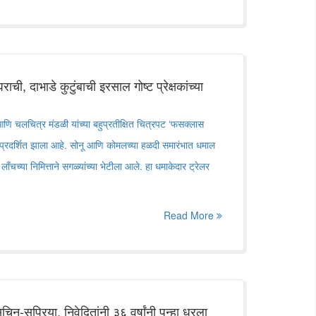
ची, दाभाडे कुटुंबाची इरसाल गोष्ट प्रेक्षकांच्या
ि चलचित्र मंडळी यांच्या बहुप्रतीक्षित चित्रपट ‘फसक्लास
 प्रदर्शित झाला आहे. सोनू आणि कोमलच्या हळदी समारंभात धमाल
लाँचच्या निमित्ताने सगळ्यांच्या भेटीला आले. हा धमाकेदार ट्रेलर
Read More
चिन-सुप्रिया, निवेदितांनी ३६ वर्षांनी पुन्हा धरला