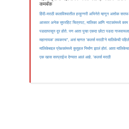
कमबॅक
हिंदी-मराठी कलाविश्वातील हरहुन्नरी अभिनेते म्हणून अशोक सरा
आजवर अनेक सुपरहिट चित्रपट, मालिका आणि नाटकांमध्ये काम के
पडद्यापासून दूर होते. पण आता पुन्हा एकदा छोटा पडदा गाजवायला 
महानायक' लवकरच", असं म्हणत 'कलर्स मराठी'ने मालिकेची पहि
मालिकेबद्दल प्रेक्षकांमध्ये कुतूहल निर्माण झालं होतं. आता मालिक
एक खास सरप्राईज देण्यात आलं आहे. 'कलर्स मराठी