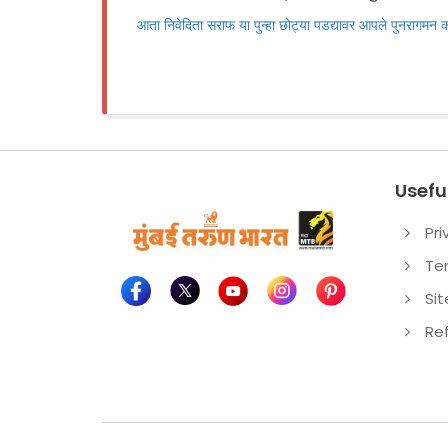
आता निवेदिता सराफ या पुन्हा छोट्या पडद्यावर आपले पुनरागमन
Useful
Pri
Te
Si
Re