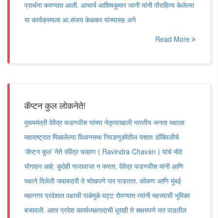
प्रार्थना करण्यात आली. आचार्य आशिषकुमार जानी यांनी पौराहित्य केलेल्या
या कार्यक्रमाला आ.संजय केळकर यांच्यासह अने
Read More
कॅप्टन कुल लोकनेते!
मुख्यमंत्री देवेंद्र फडणवीस यांच्या नेतृत्वाखाली भारतीय जनता पक्षाला
महाराष्ट्रात मिळालेल्या विधानसभा निवडणुकीतील यशात डोंबिवलीचे
‘कॅप्टन कुल’ नेते रविंद्र चव्हाण ( Ravindra Chavan ) यांचे मोठे
योगदान आहे. कुठेही गाजावाजा न करता, देवेंद्र फडणवीस यांनी आणि
पक्षाने दिलेली जबाबदारी ते चोखपणे पार पाडतात. कोकण आणि मुंबई
महानगर प्रदेशात पक्षाची पाळेमुळे घट्ट रोवण्यात त्यांनी महत्त्वाची भूमिका
बजावली. आता प्रदेश कार्याध्यक्षपदाची धुराही ते सक्षमपणे पार पाडतील