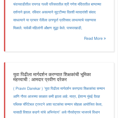
चंदनवाडीतील रायगड गल्ली परिसरातील श्री गणेश मंदिरातील बाप्पाच्या
दर्शनाने झाला. रविवार असल्याने सुट्टीच्या दिवशी मतदारांशी संवाद
साधल्याने या प्रचार रॅलीला उत्स्फूर्त प्रतिसाद लाभल्याचे पाहण्यास
मिळाले. यावेळी महिलांनी औक्षण सुद्धा केले. पाचपाखाडी,
Read More
युवा पिढीला मार्गदर्शन करण्यात शिक्षकांची भूमिका
महत्त्वाची : आमदार प्रवीण दरेकर
( Pravin Darekar ) ’युवा पिढीला मार्गदर्शन करणार्‍या शिक्षकांचा सन्मान
आणि गौरव आजच्या काळात कमी झाला आहे. मात्र, ईशान्य मुंबई दैवज्ञ
पब्लिक चॅरिटेबल ट्रस्टने अशा घटकांचा सन्मान सोहळा आयोजित केला,
यासाठी विशाल कडणे यांचे अभिनंदन!’ असे गौरवोद्गार भाजपचे विधान