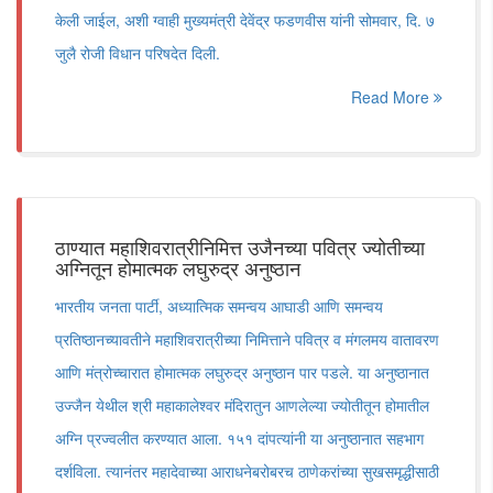
केली जाईल, अशी ग्वाही मुख्यमंत्री देवेंद्र फडणवीस यांनी सोमवार, दि. ७
जुलै रोजी विधान परिषदेत दिली.
Read More
ठाण्यात महाशिवरात्रीनिमित्त उजैनच्या पवित्र ज्योतीच्या
अग्नितून होमात्मक लघुरुद्र अनुष्ठान
भारतीय जनता पार्टी, अध्यात्मिक समन्वय आघाडी आणि समन्वय
प्रतिष्ठानच्यावतीने महाशिवरात्रीच्या निमित्ताने पवित्र व मंगलमय वातावरण
आणि मंत्रोच्चारात होमात्मक लघुरुद्र अनुष्ठान पार पडले. या अनुष्ठानात
उज्जैन येथील श्री महाकालेश्वर मंदिरातुन आणलेल्या ज्योतीतून होमातील
अग्नि प्रज्वलीत करण्यात आला. १५१ दांपत्यांनी या अनुष्ठानात सहभाग
दर्शविला. त्यानंतर महादेवाच्या आराधनेबरोबरच ठाणेकरांच्या सुखसमृद्धीसाठी