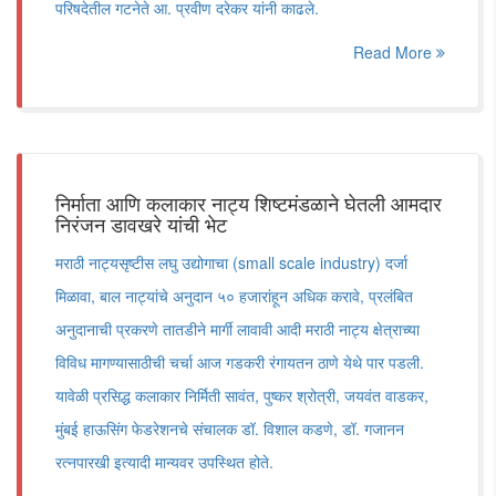
परिषदेतील गटनेते आ. प्रवीण दरेकर यांनी काढले.
Read More
निर्माता आणि कलाकार नाट्य शिष्टमंडळाने घेतली आमदार
निरंजन डावखरे यांची भेट
मराठी नाट्यसृष्टीस लघु उद्योगाचा (small scale industry) दर्जा
मिळावा, बाल नाट्यांचे अनुदान ५० हजारांहून अधिक करावे, प्रलंबित
अनुदानाची प्रकरणे तातडीने मार्गी लावावी आदी मराठी नाट्य क्षेत्राच्या
विविध मागण्यासाठीची चर्चा आज गडकरी रंगायतन ठाणे येथे पार पडली.
यावेळी प्रसिद्ध कलाकार निर्मिती सावंत, पुष्कर श्रोत्री, जयवंत वाडकर,
मुंबई हाऊसिंग फेडरेशनचे संचालक डॉ. विशाल कडणे, डॉ. गजानन
रत्नपारखी इत्यादी मान्यवर उपस्थित होते.