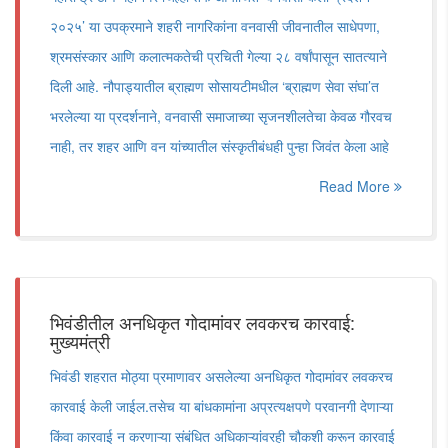
२०२५’ या उपक्रमाने शहरी नागरिकांना वनवासी जीवनातील साधेपणा,
श्रमसंस्कार आणि कलात्मकतेची प्रचिती गेल्या २८ वर्षांपासून सातत्याने
दिली आहे. नौपाड्यातील ब्राह्मण सोसायटीमधील ‘ब्राह्मण सेवा संघा’त
भरलेल्या या प्रदर्शनाने, वनवासी समाजाच्या सृजनशीलतेचा केवळ गौरवच
नाही, तर शहर आणि वन यांच्यातील संस्कृतीबंधही पुन्हा जिवंत केला आहे
Read More
भिवंडीतील अनधिकृत गोदामांवर लवकरच कारवाई:
मुख्यमंत्री
भिवंडी शहरात मोठ्या प्रमाणावर असलेल्या अनधिकृत गोदामांवर लवकरच
कारवाई केली जाईल.तसेच या बांधकामांना अप्रत्यक्षपणे परवानगी देणाऱ्या
किंवा कारवाई न करणाऱ्या संबंधित अधिकाऱ्यांवरही चौकशी करून कारवाई