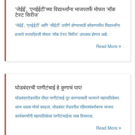
‘जेईई’, ‘एनईईटी’च्या विद्यार्थ्यांना भाजपतर्फे मोफत ‘मॉक
टेस्ट सिरीज’
‘जेईई’, ‘एनईईटी’ आणि ‘सीईटी’ उत्तीर्ण होण्यासाठी कोकणातील विद्यार्थ्यांना
हजारो रुपयांऐवजी मोफत ‘मॉक टेस्ट सिरीज’ उपलब्ध होणार आहे.
Read More
घोडबंदरची पाणीटंचाई हे कुणाचं पाप!
घोडबंदररोडवरील तीव्र पाणीटंचाई दूर करण्यासाठी भाजपने महापालिकेवर
आज धडक मोर्चा काढला. घोडबंदर रोडवरील रहिवाशांबरोबरच भाजपा
कार्यकर्त्यांनी महापालिकेला पाणीटंचाईचा जाब विचारला.
Read More