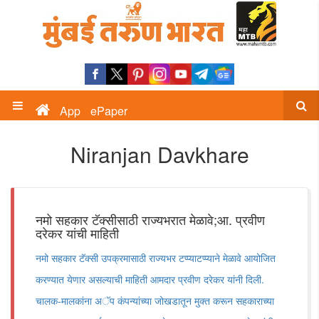
App
ePaper
Niranjan Davkhare
नमो सहकार टॅक्सीसाठी राज्यभरात मेळावे;आ. प्रवीण
दरेकर यांची माहिती
नमो सहकार टॅक्सी उपक्रमासाठी राज्यभर टप्प्याटप्प्याने मेळावे आयोजित
करण्यात येणार असल्याची माहिती आमदार प्रवीण दरेकर यांनी दिली.
चालक-मालकांना अॅप कंपन्यांच्या जोखडातून मुक्त करून सहकाराच्या