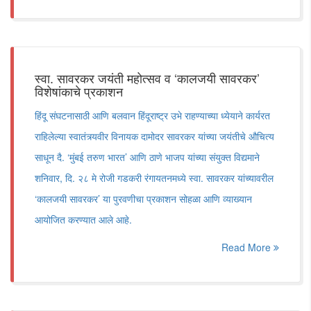
स्वा. सावरकर जयंती महोत्सव व ‘कालजयी सावरकर’
विशेषांकाचे प्रकाशन
हिंदू संघटनासाठी आणि बलवान हिंदूराष्ट्र उभे राहण्याच्या ध्येयाने कार्यरत
राहिलेल्या स्वातंत्र्यवीर विनायक दामोदर सावरकर यांच्या जयंतीचे औचित्य
साधून दै. ‘मुंबई तरुण भारत’ आणि ठाणे भाजप यांच्या संयुक्त विद्यमाने
शनिवार, दि. २८ मे रोजी गडकरी रंगायतनमध्ये स्वा. सावरकर यांच्यावरील
‘कालजयी सावरकर’ या पुरवणीचा प्रकाशन सोहळा आणि व्याख्यान
आयोजित करण्यात आले आहे.
Read More