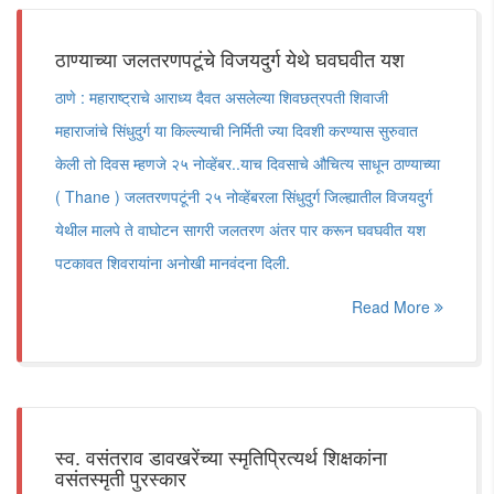
ठाण्याच्या जलतरणपटूंचे विजयदुर्ग येथे घवघवीत यश
ठाणे : महाराष्ट्राचे आराध्य दैवत असलेल्या शिवछत्रपती शिवाजी
महाराजांचे सिंधुदुर्ग या किल्ल्याची निर्मिती ज्या दिवशी करण्यास सुरुवात
केली तो दिवस म्हणजे २५ नोव्हेंबर..याच दिवसाचे औचित्य साधून ठाण्याच्या
( Thane ) जलतरणपटूंनी २५ नोव्हेंबरला सिंधुदुर्ग जिल्ह्यातील विजयदुर्ग
येथील मालपे ते वाघोटन सागरी जलतरण अंतर पार करून घवघवीत यश
पटकावत शिवरायांना अनोखी मानवंदना दिली.
Read More
स्व. वसंतराव डावखरेंच्या स्मृतिप्रित्यर्थ शिक्षकांना
वसंतस्मृती पुरस्कार