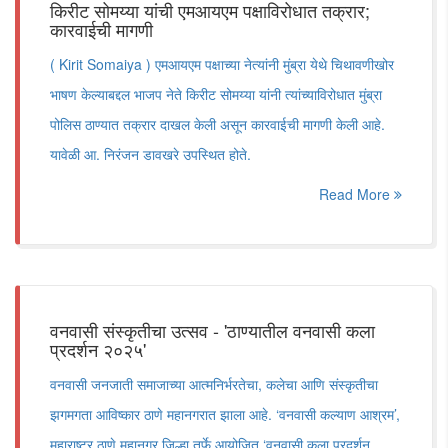
किरीट सोमय्या यांची एमआयएम पक्षाविरोधात तक्रार;
कारवाईची मागणी
( Kirit Somaiya ) एमआयएम पक्षाच्या नेत्यांनी मुंब्रा येथे चिथावणीखोर
भाषण केल्याबद्दल भाजप नेते किरीट सोमय्या यांनी त्यांच्याविरोधात मुंब्रा
पोलिस ठाण्यात तक्रार दाखल केली असून कारवाईची मागणी केली आहे.
यावेळी आ. निरंजन डावखरे उपस्थित होते.
Read More
वनवासी संस्कृतीचा उत्सव - 'ठाण्यातील वनवासी कला
प्रदर्शन २०२५'
वनवासी जनजाती समाजाच्या आत्मनिर्भरतेचा, कलेचा आणि संस्कृतीचा
झगमगता आविष्कार ठाणे महानगरात झाला आहे. ‘वनवासी कल्याण आश्रम’,
महाराष्ट्र ठाणे महानगर जिल्हा तर्फे आयोजित ‘वनवासी कला प्रदर्शन