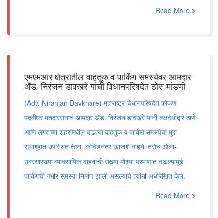
Read More
एमएमआर क्षेत्रातील वाहतूक व पार्किंग समस्येवर आमदार
ॲड. निरंजन डावखरे यांची विधानपरिषदेत ठोस मांडणी
(Adv. Niranjan Davkhare) महाराष्ट्र विधानपरिषदेत कोकण
पदवीधर मतदारसंघाचे आमदार ॲड. निरंजन डावखरे यांनी लक्षवेधीद्वारे ठाणे
आणि लगतच्या शहरांमधील वाढत्या वाहतूक व पार्किंग समस्येचा मुद्दा
सभागृहात उपस्थित केला. कोविडनंतर खाजगी वाहने, तसेच ओला-
उबरसारख्या व्यावसायिक वाहनांची संख्या मोठ्या प्रमाणात वाढल्यामुळे
पार्किंगची गंभीर समस्या निर्माण झाली असल्याचे त्यांनी अधोरेखित केले.
Read More