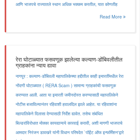
आणि भाजपचे राज्यातले स्थान अधिक भक्कम करतील, यात कोणतीह
Read More
रेरा घोटाळ्यात फसवणूक झालेल्या कल्याण-डोंबिवलीतील
ग्राहकांना न्याय द्यावा
नागपूर : कल्याण-डोंबिवली महापालिकेच्या हद्दीतील काही इमारतींमधील रेरा
नोंदणी घोटाळ्यात ( RERA Scam ) सामान्य ग्राहकांची फसवणूक
करण्यात आली. आता या इमारती जमीनदोस्त करण्यासाठी महापालिकेने
नोटीस बजाविल्यानंतर रहिवाशी हवालदिल झाले आहेत. या रहिवाशांना
महापालिकेने दिलासा देण्यासाठी निर्देश द्यावेत. तसेच संबंधित
बिल्डरांविरोधात मोक्का कायद्यान्वये कारवाई करावी, अशी मागणी भाजपाचे
आमदार निरंजन डावखरे यांनी विधान परिषदेत `पॉईंट ऑफ इन्फॉर्मेशन'द्वारे