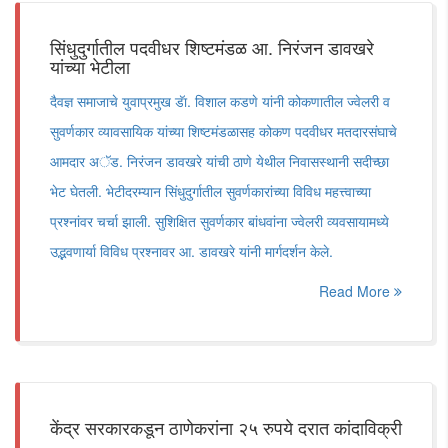
सिंधुदुर्गातील पदवीधर शिष्टमंडळ आ. निरंजन डावखरे
यांच्या भेटीला
दैवज्ञ समाजाचे युवाप्रमुख डॅा. विशाल कडणे यांनी कोकणातील ज्वेलरी व
सुवर्णकार व्यावसायिक यांच्या शिष्टमंडळासह कोकण पदवीधर मतदारसंघाचे
आमदार अॅड. निरंजन डावखरे यांची ठाणे येथील निवासस्थानी सदीच्छा
भेट घेतली. भेटीदरम्यान सिंधुदुर्गातील सुवर्णकारांच्या विविध महत्त्वाच्या
प्रश्नांवर चर्चा झाली. सुशिक्षित सुवर्णकार बांधवांना ज्वेलरी व्यवसायामध्ये
उद्भवणार्या विविध प्रश्नावर आ. डावखरे यांनी मार्गदर्शन केले.
Read More
केंद्र सरकारकडून ठाणेकरांना २५ रुपये दरात कांदाविक्री