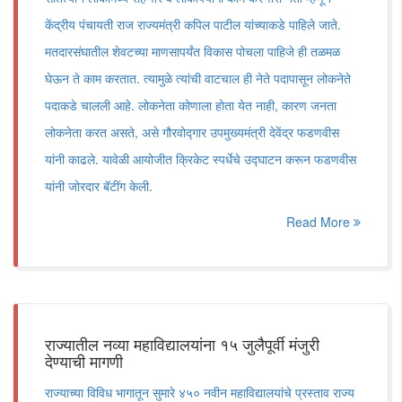
केंद्रीय पंचायती राज राज्यमंत्री कपिल पाटील यांच्याकडे पाहिले जाते.
मतदारसंघातील शेवटच्या माणसापर्यंत विकास पोचला पाहिजे ही तळमळ
घेऊन ते काम करतात. त्यामुळे त्यांची वाटचाल ही नेते पदापासून लोकनेते
पदाकडे चालली आहे. लोकनेता कोणाला होता येत नाही, कारण जनता
लोकनेता करत असते, असे गौरवोद्गार उपमुख्यमंत्री देवेंद्र फडणवीस
यांनी काढले. यावेळी आयोजीत क्रिकेट स्पर्धेचे उद्घाटन करून फडणवीस
यांनी जोरदार बॅटींग केली.
Read More
राज्यातील नव्या महाविद्यालयांना १५ जुलैपूर्वी मंजुरी
देण्याची मागणी
राज्याच्या विविध भागातून सुमारे ४५० नवीन महाविद्यालयांचे प्रस्ताव राज्य