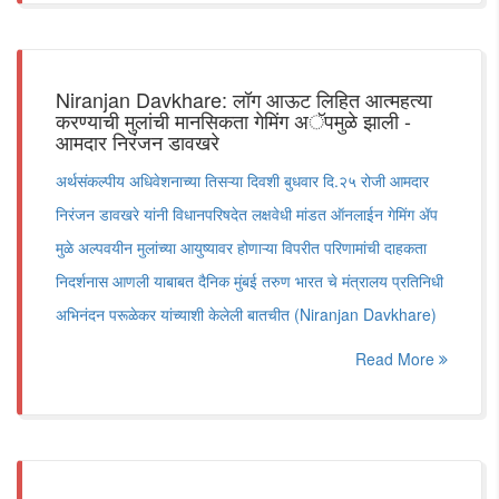
Niranjan Davkhare: लॉग आऊट लिहित आत्महत्या
करण्याची मुलांची मानसिकता गेमिंग अॅपमुळे झाली -
आमदार निरंजन डावखरे
अर्थसंकल्पीय अधिवेशनाच्या तिसऱ्या दिवशी बुधवार दि.२५ रोजी आमदार
निरंजन डावखरे यांनी विधानपरिषदेत लक्षवेधी मांडत ऑनलाईन गेमिंग ॲप
मुळे अल्पवयीन मुलांच्या आयुष्यावर होणाऱ्या विपरीत परिणामांची दाहकता
निदर्शनास आणली याबाबत दैनिक मुंबई तरुण भारत चे मंत्रालय प्रतिनिधी
अभिनंदन परूळेकर यांच्याशी केलेली बातचीत (Niranjan Davkhare)
Read More