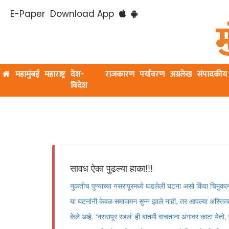
E-Paper
Download App
महामुंबई
महाराष्ट्र
देश-
राजकारण
पर्यावरण
अग्रलेख
संपादकीय
विदेश
सावध ऐका पुढल्या हाका!!!
नुकतीच पुण्याच्या नसरापूरमध्ये घडलेली घटना असो किंवा चिमुकल
या घटनांनी केवळ समाजमन सुन्न झाले नाही, तर आपल्या अस्तित्वा
केले आहे. ‌‘नसरापूर रडलं‌’ ही बातमी वाचताना अंगावर काटा य