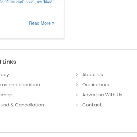
लैंगिक संघर्ष‌’ असतो, पण ‌‘विकृती‌’
Read More
 Links
vacy
About Us
rms and condition
Our Authors
temap
Advertise With Us
fund & Cancellation
Contact