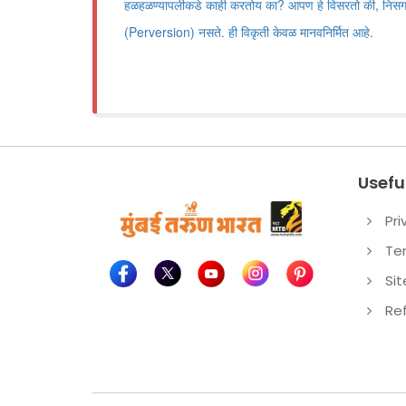
हळहळण्यापलीकडे काही करतोय का? आपण हे विसरतो की, निसर्गात ‌‘
(Perversion) नसते. ही विकृती केवळ मानवनिर्मित आहे.
Useful
Pri
Te
Si
Re