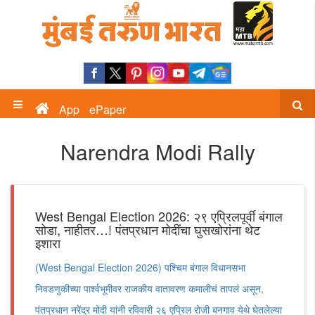
App
ePaper
Narendra Modi Rally
West Bengal Election 2026: २९ एप्रिलपूर्वी बंगाल
सोडा, नाहीतर…! पंतप्रधान मोदींचा घुसखोरांना थेट
इशारा
(West Bengal Election 2026) पश्चिम बंगाल विधानसभा
निवडणुकीच्या पार्श्वभूमीवर राजकीय वातावरण कमालीचं तापलं असून,
पंतप्रधान नरेंद्र मोदी यांनी रविवारी २६ एप्रिल रोजी बनगाव येथे घेतलेल्या