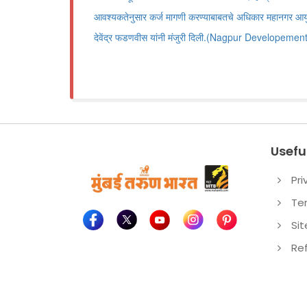
आवश्यकतेनुसार कर्ज मागणी करण्याबाबतचे अधिकार महानगर आयुक्त
देवेंद्र फडणवीस यांनी मंजुरी दिली.(Nagpur Developemen
Useful
Pri
Te
Si
Re