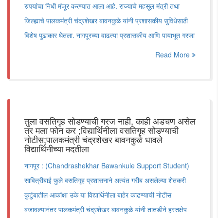
रुपयांचा निधी मंजूर करण्यात आला आहे. राज्याचे महसूल मंत्री तथा
जिल्ह्याचे पालकमंत्री चंद्रशेखर बावनकुळे यांनी प्रशासकीय सुविधेसाठी
विशेष पुढाकार घेतला. नागपूरच्या वाढत्या प्रशासकीय आणि पायाभूत गरजा
Read More
तुला वसतिगृह सोडण्याची गरज नाही, काही अडचण असेल
तर मला फोन कर ;विद्यार्थिनीला वसतिगृह सोडण्याची
नोटीस;पालकमंत्री चंद्रशेखर बावनकुळे धावले
विद्यार्थिनीच्या मदतीला
नागपूर : (Chandrashekhar Bawankule Support Student)
सावित्रीबाई फुले वसतिगृह प्रशासनाने अत्यंत गरीब असलेल्या शेतकरी
कुटुंबातील आकांक्षा उके या विद्यार्थिनीला बाहेर काढण्याची नोटीस
बजावल्यानंतर पालकमंत्री चंद्रशेखर बावनकुळे यांनी तातडीने हस्तक्षेप