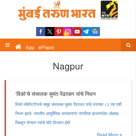
App
ePaper
Nagpur
‘विको’चे संचालक सुमंत पेंढरकर यांचे निधन
विको लॅबोरेटरीजचे समूह संचालक सुमंत पेंढरकर यांचे वयाच्या ८२ व्या वर्षी
निधन झाले. भारतीय आयुर्वेदिक उत्पादनांना जागतिक बाजारपेठेत ओळख
मिळवून देण्यात त्यांचे मोठे योगदान होते.
Read More