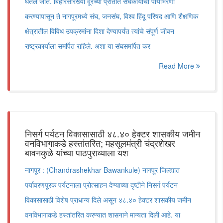
घेतले जाते. बिहारसारख्या दूरच्या प्रांतात संघकार्याची पायाभरणी
करण्यापासून ते नागपूरमध्ये संघ, जनसंघ, विश्व हिंदू परिषद आणि शैक्षणिक
क्षेत्रातील विविध उपक्रमांना दिशा देण्यापर्यंत त्यांचे संपूर्ण जीवन
राष्ट्रकार्याला समर्पित राहिले. अशा या संघसमर्पित कर
Read More
निसर्ग पर्यटन विकासासाठी ४८.४० हेक्टर शासकीय जमीन
वनविभागाकडे हस्तांतरित; महसूलमंत्री चंद्रशेखर
बावनकुळे यांच्या पाठपुराव्याला यश
नागपूर : (Chandrashekhar Bawankule) नागपूर जिल्ह्यात
पर्यावरणपूरक पर्यटनाला प्रोत्साहन देण्याच्या दृष्टीने निसर्ग पर्यटन
विकासासाठी विशेष प्राधान्य दिले असून ४८.४० हेक्टर शासकीय जमीन
वनविभागाकडे हस्तांतरित करण्यात शासनाने मान्यता दिली आहे. या