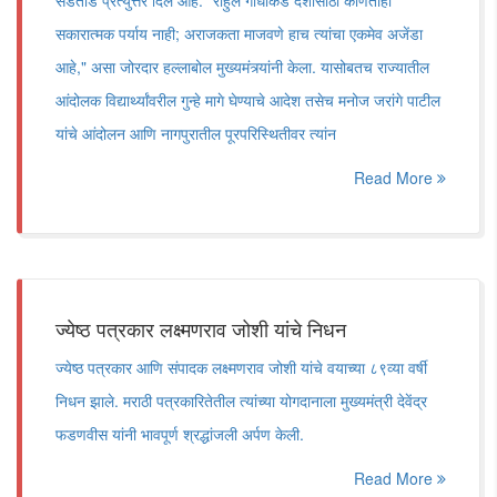
सडेतोड प्रत्युत्तर दिले आहे. "राहुल गांधींकडे देशासाठी कोणताही
सकारात्मक पर्याय नाही; अराजकता माजवणे हाच त्यांचा एकमेव अजेंडा
आहे," असा जोरदार हल्लाबोल मुख्यमंत्र्यांनी केला. यासोबतच राज्यातील
आंदोलक विद्यार्थ्यांवरील गुन्हे मागे घेण्याचे आदेश तसेच मनोज जरांगे पाटील
यांचे आंदोलन आणि नागपुरातील पूरपरिस्थितीवर त्यांन
Read More
ज्येष्ठ पत्रकार लक्ष्मणराव जोशी यांचे निधन
ज्येष्ठ पत्रकार आणि संपादक लक्ष्मणराव जोशी यांचे वयाच्या ८९व्या वर्षी
निधन झाले. मराठी पत्रकारितेतील त्यांच्या योगदानाला मुख्यमंत्री देवेंद्र
फडणवीस यांनी भावपूर्ण श्रद्धांजली अर्पण केली.
Read More