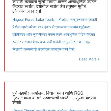
कोराडी तलावाचे सुशोभीकरण करून अत्याधुनिक पर्यटन
केंद्रात रूपांत; देशातील सर्वात उंच हनुमान मूर्तीचे
लोकार्पण लवकरच!
Nagpur Koradi Lake Tourism Project नागपूरजवळील कोराडी
येथील महाजेनकोच्या २७२ हेक्टर क्षेत्रफळाच्या तलावाचे शुद्धीकरण,
खोलीकरण आणि सुशोभीकरण करून त्याचे अत्याधुनिक पर्यटन केंद्रात
रूपांतर करण्यात येणार असल्याची माहिती महसूलमंत्री तथा नागपूर
जिल्ह्याचे पालकमंत्री चंद्रशेखर बावनकुळे यांनी दिली.
Read More
पुणे महापौर कार्यालय, विधान भवन आणि RSS
मुख्यालयाला बॉम्बने उडवण्याची धमकी...; सुरक्षा यंत्रणा
सतर्क
(Bomb Threat) पुण्यातील महापौर कार्यालय, विधान भवन तसेच नागपूर