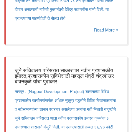
मेट्रिक टन कचऱ्यावर प्रक्रिया होऊन २८ टन प्रतिदिन गॅसची निर्मिती
होणार असल्याची माहिती मुख्यमंत्री देवेंद्र फडणवीस यांनी दिली. या
प्रकल्पाच्या पाहणीवेळी ते बोलत होते.
Read More
जुने सचिवालय परिसरात साकारणार नवीन प्रशासकीय
इमारत;प्रशासकीय सुविधेसाठी महसूल मंत्री चंद्रशेखर
बावनकुळे यांचा पुढाकार
नागपूर : (Nagpur Development Project) शासनाच्या विविध
प्रशासकीय कार्यालयांमार्फत अधिक सुसूत्र पद्धतीने विविध विकासकामांना
व सर्वसामान्यांच्या शासन स्तरावर असलेल्या कामांना गती मिळावी यादृष्टीने
जुने सचिवालय परिसरात आता नवीन प्रशासकीय इमारत क्रमांक ३
उभारण्यास शासनाने मंजुरी दिली. या प्रकल्पासाठी तब्बल ६६.४३ कोटी