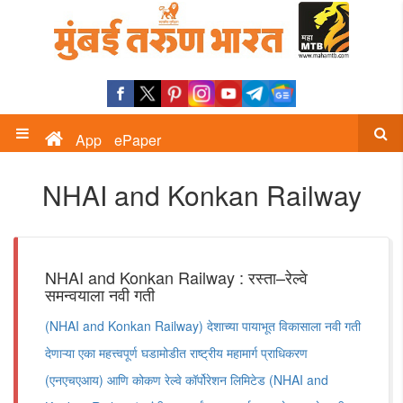
App
ePaper
NHAI and Konkan Railway
NHAI and Konkan Railway : रस्ता–रेल्वे
समन्वयाला नवी गती
(NHAI and Konkan Railway) देशाच्या पायाभूत विकासाला नवी गती
देणाऱ्या एका महत्त्वपूर्ण घडामोडीत राष्ट्रीय महामार्ग प्राधिकरण
(एनएचएआय) आणि कोकण रेल्वे कॉर्पोरेशन लिमिटेड (NHAI and