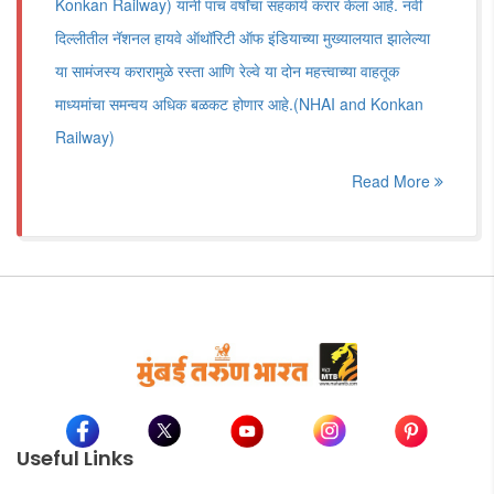
Konkan Railway) यांनी पाच वर्षांचा सहकार्य करार केला आहे. नवी
दिल्लीतील नॅशनल हायवे ऑथॉरिटी ऑफ इंडियाच्या मुख्यालयात झालेल्या
या सामंजस्य करारामुळे रस्ता आणि रेल्वे या दोन महत्त्वाच्या वाहतूक
माध्यमांचा समन्वय अधिक बळकट होणार आहे.(NHAI and Konkan
Railway)
Read More
Useful Links