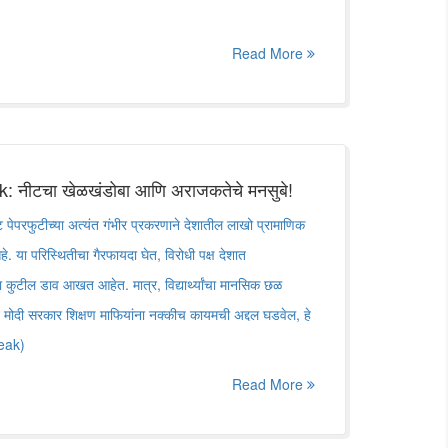
Read More
 नीटचा खेळखंडोबा आणि अराजकतेचे मनसुबे!
रफुटीच्या अत्यंत गंभीर प्रकरणाने देशातील लाखो प्रामाणिक
े आहे. या परिस्थितीचा गैरफायदा घेत, विरोधी पक्ष देशात
कुटील डाव आखत आहेत. मात्र, विद्यार्थ्यांचा मानसिक छळ
तून मोदी सरकार शिक्षण माफियांना नक्कीच कायमची अद्दल घडवेल, हे
eak)
Read More