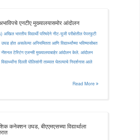
 अभाविपचे एनटीए मुख्यालयासमोर आंदोलन
ल भारतीय विद्यार्थी परिषदेने नीट-यूजी परीक्षेतील पेपरफुटी
ने उघड होत असलेल्या अनियमितता आणि विद्यार्थ्यांच्या भविष्यासोबत
थ नॅशनल टेस्टिंग एजन्सी मुख्यालयाबाहेर आंदोलन केले. आंदोलन
िद्यार्थ्यांना दिल्ली पोलिसांनी ताब्यात घेतल्याचे निदर्शनास आले
Read More
शिक कनेक्शन उघड, बीएएमएसच्या विद्यार्थाला
भरात