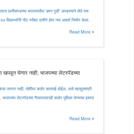
ना छत्तीसगडच्या बस्तरमधील 'ज्ञान गुडी' उपक्रमाने मोठे यश
द्यार्थ्यांनी नीट परीक्षा उत्तीर्ण होत नवा आदर्श निर्माण केला.
Read More
ला खपवून घेणार नाही; भाजपच्या लेटरपॅडच्या
 केला जाणार नाही, दोषींवर कठोर कारवाई होईल, असे महसूलमंत्री
ले. भाजपच्या लेटरपॅडच्या गैरवापरावरही कठोर भूमिका घेण्याचा इशारा
Read More