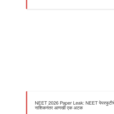
NEET 2026 Paper Leak: NEET पेपरफुटीचे धाग
नाशिकनंतर आणखी एक अटक