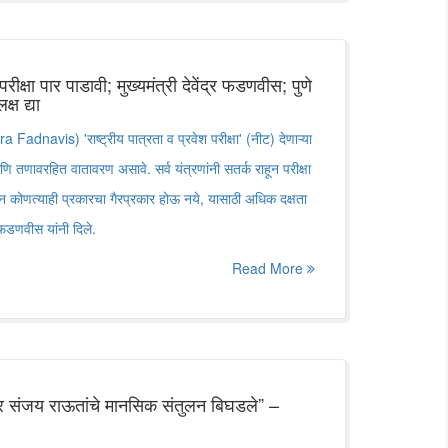
्षा पार पाडावी; मुख्यमंत्री देवेंद्र फडणवीस; पुणे
्ष द्या
adnavis) 'राष्ट्रीय पात्रता व प्रवेश परीक्षा' (नीट) देणाऱ्या
क आणि तणावरहित वातावरण असावे. सर्व यंत्रणांनी सतर्क राहून परीक्षा
 कोणत्याही प्रकारचा गैरप्रकार होऊ नये, यासाठी अधिक दक्षता
्र फडणवीस यांनी दिले.
Read More
ही, तर संजय राऊतांचे मानसिक संतुलन बिघडले” –