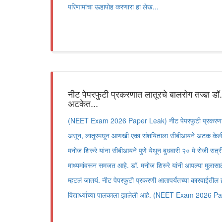
परिणामांचा ऊहापोह करणारा हा लेख...
नीट पेपरफुटी प्रकरणात लातूरचे बालरोग तज्ज्ञ डॉ
अटकेत...
(NEET Exam 2026 Paper Leak) नीट पेपरफुटी प्रकरणा
असून, लातूरमधून आणखी एका संशयिताला सीबीआयने अटक केली आह
मनोज शिरुरे यांना सीबीआयने पुणे येथून बुधवारी २० मे रोजी रात्र
माध्यमांवरून समजत आहे. डॉ. मनोज शिरुरे यांनी आपल्या मुलासाठ
म्हटलं जातयं. नीट पेपरफुटी प्रकरणी आतापर्यंतच्या कारवाईतील
विद्यार्थ्याच्या पालकाला झालेली आहे. (NEET Exam 2026 