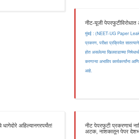
नीट-यूजी पेपरफुटीविरोधात
मुंबई : (NEET-UG Paper Leak) अखि
प्रकरण, परीक्षा प्रक्रियेत सातत्या
होत असलेल्या खिलवाडाच्या निषेधार्
करणाऱ्या अभाविप कार्यकर्त्यांना आणि व
आहे.
ेदोरे अहिल्यानगरपर्यंत!
नीट पेपरफुटी प्रकरणाचं ना
अटक, नाशकातून पेपर देश