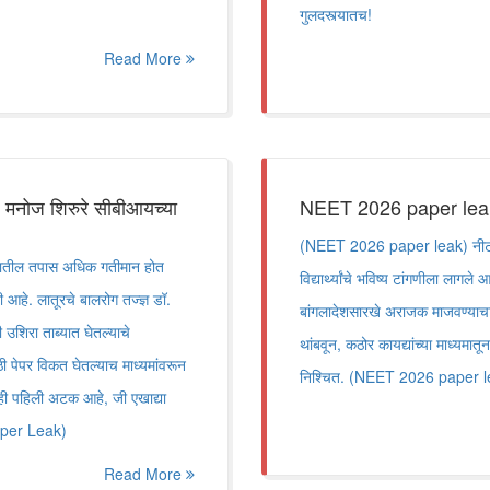
गुलदस्त्यातच!
Read More
. मनोज शिरुरे सीबीआयच्या
NEET 2026 paper leak:
(NEET 2026 paper leak) नीट पेप
तील तपास अधिक गतीमान होत
विद्यार्थ्यांचे भविष्य टांगणीला लागल
े. लातूरचे बालरोग तज्ज्ञ डॉ.
बांगलादेशसारखे अराजक माजवण्याचा 
ी उशिरा ताब्यात घेतल्याचे
थांबवून, कठोर कायद्यांच्या माध्यमा
ी पेपर विकत घेतल्याच माध्यमांवरून
निश्चित. (NEET 2026 paper l
 ही पहिली अटक आहे, जी एखाद्या
Paper Leak)
Read More