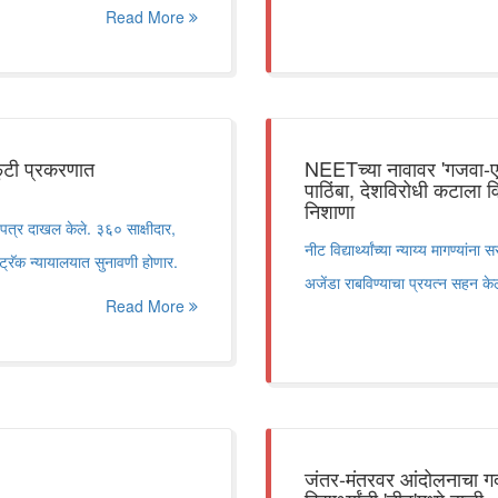
Read More
फुटी प्रकरणात
NEETच्या नावावर 'गजवा-ए-हि
पाठिंबा, देशविरोधी कटाला वि
निशाणा
पत्र दाखल केले. ३६० साक्षीदार,
नीट विद्यार्थ्यांच्या न्याय्य मागण्य
ट्रॅक न्यायालयात सुनावणी होणार.
अजेंडा राबविण्याचा प्रयत्न सहन केल
Read More
जंतर-मंतरवर आंदोलनाचा गदार