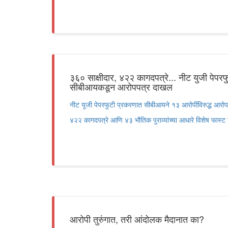
३६० साक्षीदार, ४२२ कागदपत्रे... नीट युजी पेपर
सीबीआयकडून आरोपपत्र दाखल
नीट यूजी पेपरफुटी प्रकरणात सीबीआयने १३ आरोपींविरुद्ध आरोप
४२२ कागदपत्रे आणि ४३ भौतिक पुराव्यांच्या आधारे विशेष फास्ट 
आरोपी तुरुंगात, तरी आंदोलक मैदानात का?