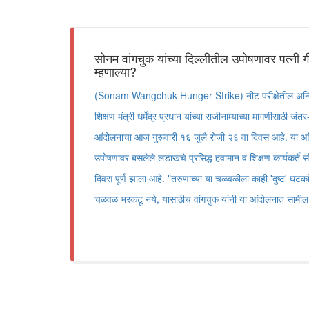
सोनम वांगचुक यांच्या दिल्लीतील उपोषणावर पत्नी
म्हणाल्या?
(Sonam Wangchuk Hunger Strike) नीट परीक्षेतील अनियमि
शिक्षण मंत्री धर्मेंद्र प्रधान यांच्या राजीनाम्याच्या मागणीसाठी जंतर
आंदोलनाचा आज गुरूवारी १६ जुलै रोजी २६ वा दिवस आहे. या आंदो
उपोषणावर बसलेले लडाखचे प्रसिद्ध हवामान व शिक्षण कार्यकर्ते स
दिवस पूर्ण झाला आहे. "तरुणांच्या या चळवळीला काही 'दुष्ट' घट
चळवळ भरकटू नये, यासाठीच वांगचुक यांनी या आंदोलनात सामील