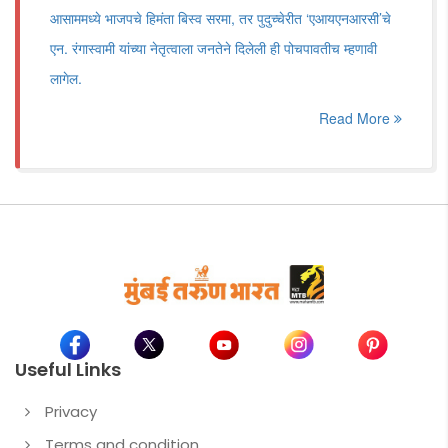
आसाममध्ये भाजपचे हिमंता बिस्व सरमा, तर पुदुच्चेरीत ‌‘एआयएनआरसी‌’चे
एन. रंगास्वामी यांच्या नेतृत्वाला जनतेने दिलेली ही पोचपावतीच म्हणावी
लागेल.
Read More
Useful Links
Privacy
Terms and condition