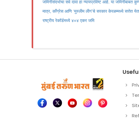
जमिनीसंदर्भाचा सर्व दावा हा न्यायप्रविष्ट आहे. या जमिनीबाबत 
मात्र, काँग्रेस आणि ‘मुस्लीम लीग’चे सरकार केरळम्मध्ये सत्तेत येता
राष्ट्रीय रेकॉर्डमध्ये ४०४ एकर जमि
Useful
Pri
Te
Si
Re