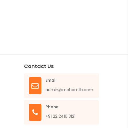
Contact Us
Email
admin@mahamtb.com
Phone
+91 22 2416 3121