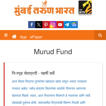
App
ePaper
Murud Fund
निःस्पृह सेवाव्रती - महर्षी कर्वे
आज देशात स्त्रिया पुरुषांच्या खांद्याला खांदा लावून अचाट पराक्रम
गाजवत आहेत. सर्वच क्षेत्रांत स्रियांच्या कार्याचे गौरवगान आपणास
ऐकायला मिळते. मात्र, आज स्त्रियांना मिळणारे हे स्वातंत्र्य आणि संधी
एकेकाळी दुर्लभच होती. समाजातील स्त्रियांची विषण्ण स्थिती आणि