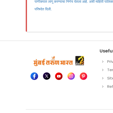
पाणीकपात लागू करण्याचा निर्णय घेतला आहे. अशी माहिती पालिका
परिषदेत दिली.
Useful
Pri
Te
Si
Re