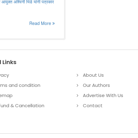
 आयुक्त अश्विनी भिडे यांनी पत्रकार
Read More
 Links
vacy
About Us
rms and condition
Our Authors
temap
Advertise With Us
fund & Cancellation
Contact