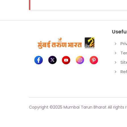
Useful
Pri
Te
Si
Re
Copyright ©
2025
Mumbai Tarun Bharat All rights 