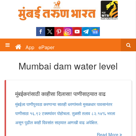
App
ePaper
Mumbai dam water level
मुंबईकरांसाठी काहीसा दिलासा! पाणीसाठ्यात वाढ
मुंबईला पाणीपुरवठा करणाऱ्या सातही धरणांमध्ये मुसळधार पावसानंतर
पाणीसाठा १६.९२ टक्क्यांवर पोहोचला. तुळशी तलाव ८२.१४% भरला
असून पुढील काही दिवसांत साठ्यात आणखी वाढ अपेक्षित.
Read More