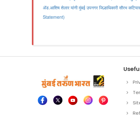
ॲड.आशिष शेलार यांनी मुंबई उपनगर जिल्हाधिकारी सौरभ कटिया
Statement)
Useful
Pri
Te
Si
Re