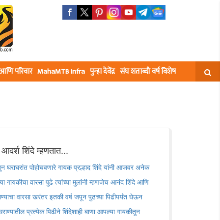
घ आणि परिवार
MahaMTB Infra
पुन्हा देवेंद्र
संघ शताब्दी वर्ष विशेष
आदर्श शिंदे म्हणतात...
घराघरांत पोहोचवणारे गायक प्रल्हाद शिंदे यांनी आजवर अनेक
च्या गायकीचा वारसा पुढे त्यांच्या मुलांनी म्हणजेच आनंद शिंदे आणि
ाण्याचा वारसा खरंतर इतकी वर्ष जपून पुढच्या पिढीपर्यंत घेऊन
े घराण्यातील प्रत्येक पिढीने शिंदेशाही बाणा आपल्या गायकीतून