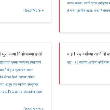
कायम जपला. त्याचे उत्तम उदाहरण म्ह
Read More
हे गाणे प्रदर्शित झाले. याच निमित्ताने
रा नव्या निर्मात्याच्या हाती
वाह ! ९२ वर्षाच्या आजींनी 
 साहित्याची रचना करणाऱ्या लेखकाची
वाह ! ९२ वर्षाच्या आजींनी कोरोनाला
हतावर्ग मोठ्या प्रमाणात वाचन
चं लेखन केलं. त्यांच्या अनेक
ंच्या अजून एक साहित्य रंगभूमीवर
स्तव आणि अवास्तव यांच्यातील संघर्ष
Read More