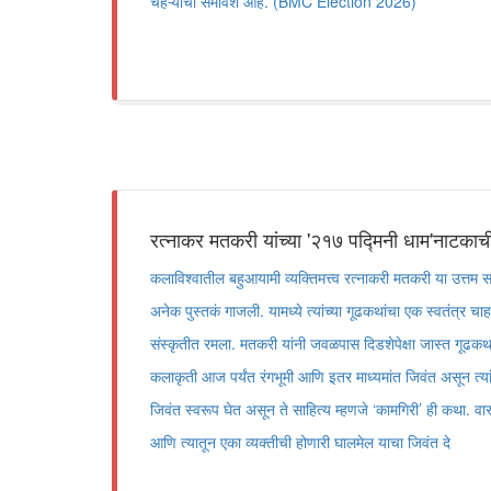
चेहऱ्यांचा समावेश आहे. (BMC Election 2026)
रत्नाकर मतकरी यांच्या '२१७ पद्मिनी धाम'नाटकाची धु
कलाविश्वातील बहुआयामी व्यक्तिमत्त्व रत्नाकरी मतकरी या उत्तम
अनेक पुस्तकं गाजली. यामध्ये त्यांच्या गूढकथांचा एक स्वतंत्र चा
संस्कृतीत रमला. मतकरी यांनी जवळपास दिडशेपेक्षा जास्त गूढकथां
कलाकृती आज पर्यंत रंगभूमी आणि इतर माध्यमांत जिवंत असून त्या
जिवंत स्वरूप घेत असून ते साहित्य म्हणजे ‘कामगिरी’ ही कथा. वा
आणि त्यातून एका व्यक्तीची होणारी घालमेल याचा जिवंत दे