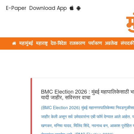
E-Paper
Download App
महामुंबई
महाराष्ट्र
देश-विदेश
राजकारण
पर्यावरण
अग्रलेख
संपादक
BMC Election 2026 : मुंबई महापालिकेसाठी भा
यादी जाहीर, सविस्तर वाचा
(BMC Election 2026) मुंबई महानगरपालिकेच्या निवडणुकीसाठ
जाहीर केली असून सर्व उमेदवारांना एबी फॉर्म देण्यात आले आहेत
खणकर, मनिषा यादव, मिलिंद शिंदे, नवनाथ बन, आकाश पुरोहित य