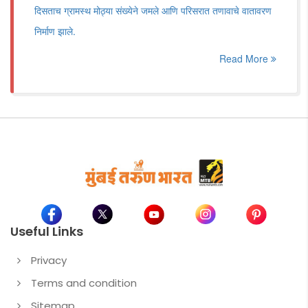
दिसताच ग्रामस्थ मोठ्या संख्येने जमले आणि परिसरात तणावाचे वातावरण
निर्माण झाले.
Read More
Useful Links
Privacy
Terms and condition
Sitemap