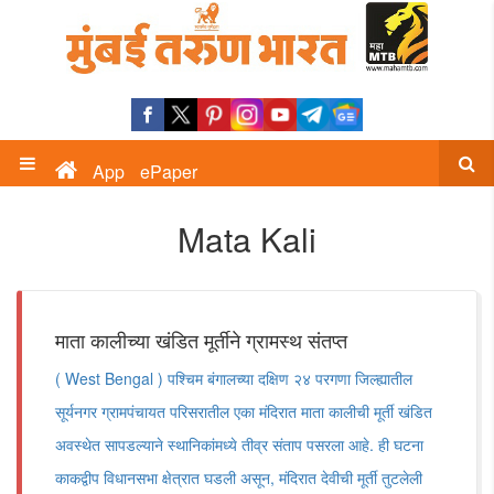
App
ePaper
Mata Kali
माता कालीच्या खंडित मूर्तीने ग्रामस्थ संतप्त
( West Bengal ) पश्चिम बंगालच्या दक्षिण २४ परगणा जिल्ह्यातील
सूर्यनगर ग्रामपंचायत परिसरातील एका मंदिरात माता कालीची मूर्ती खंडित
अवस्थेत सापडल्याने स्थानिकांमध्ये तीव्र संताप पसरला आहे. ही घटना
काकद्वीप विधानसभा क्षेत्रात घडली असून, मंदिरात देवीची मूर्ती तुटलेली