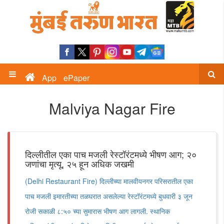
App
ePaper
Malviya Nagar Fire
दिल्लीतील एका पाच मजली रेस्टॉरंटमध्ये भीषण आग; २०
जणांचा मृत्यू, २५ हून अधिक जखमी
(Delhi Restaurant Fire) दिल्लीच्या मालवीयनगर परिसरातील एका
पाच मजली इमारतीच्या तळघरात असलेल्या रेस्टॉरंटमध्ये बुधवारी ३ जून
रोजी सकाळी ८:५० च्या सुमारास भीषण आग लागली. स्थानिक