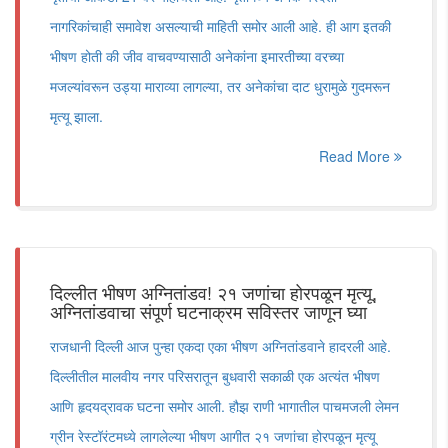
नागरिकांचाही समावेश असल्याची माहिती समोर आली आहे. ही आग इतकी
भीषण होती की जीव वाचवण्यासाठी अनेकांना इमारतीच्या वरच्या
मजल्यांवरून उड्या माराव्या लागल्या, तर अनेकांचा दाट धुरामुळे गुदमरून
मृत्यू झाला.
Read More
दिल्लीत भीषण अग्नितांडव! २१ जणांचा होरपळून मृत्यू,
अग्नितांडवाचा संपूर्ण घटनाक्रम सविस्तर जाणून घ्या
राजधानी दिल्ली आज पुन्हा एकदा एका भीषण अग्नितांडवाने हादरली आहे.
दिल्लीतील मालवीय नगर परिसरातून बुधवारी सकाळी एक अत्यंत भीषण
आणि हृदयद्रावक घटना समोर आली. हौझ राणी भागातील पाचमजली लेमन
ग्रीन रेस्टॉरंटमध्ये लागलेल्या भीषण आगीत २१ जणांचा होरपळून मृत्यू