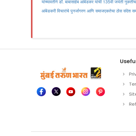
यांच्यावतीने डॉ. बाबासाहेब आंबेडकर यांची 135वी जयंती नुकतीच
आंबेडकरी विचारांचे पुनर्जागरण आणि समाजएकतेचा ठोस संदेश स
Useful
Pri
Te
Si
Re