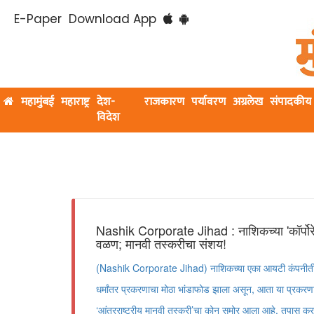
E-Paper
Download App
महामुंबई
महाराष्ट्र
देश-
राजकारण
पर्यावरण
अग्रलेख
संपादकीय
विदेश
Nashik Corporate Jihad : नाशिकच्या 'कॉर्पोर
वळण; मानवी तस्करीचा संशय!
(Nashik Corporate Jihad) नाशिकच्या एका आयटी कंपनीतील 
धर्मांतर प्रकरणाचा मोठा भांडाफोड झाला असून, आता या प्रक
‘आंतरराष्ट्रीय मानवी तस्करी’चा कोन समोर आला आहे. तपास क