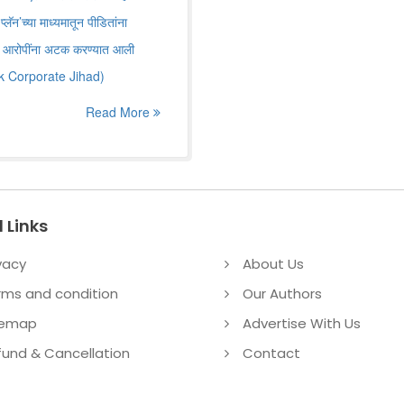
लॅन’च्या माध्यमातून पीडितांना
त ६ आरोपींना अटक करण्यात आली
k Corporate Jihad)
Read More
 Links
vacy
About Us
rms and condition
Our Authors
temap
Advertise With Us
fund & Cancellation
Contact