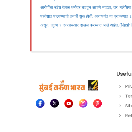
आरोपींचा उद्देश केवळ धर्मांतर घडवून आणणे नव्हता, तर ‘मलेशिया प्
परदेशात पाठवण्याची तयारी सुरू होती. आतापर्यंत या प्रकरणा
असून, एकूण ९ एफआयआर दाखल करण्यात आले आहेत.(Nashi
Useful
Pri
Te
Si
Re