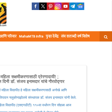
घ आणि परिवार
MahaMTB Infra
पुन्हा देवेंद्र
संघ शताब्दी वर्ष विशेष
य महिला सक्षमीकरणासाठी प्रेरणादायी! ;
ापन दिनी डॉ. संजय इनामदार यांचे गौरवोद्गार
टी महिला विद्यापीठ हे महिला सक्षमीकरणासाठी अनोखे आणि
तिपादन फ्लुकोनाझोलचे संस्थापक डॉ. संजय इनामदार यांनी केले.
हिला विद्यापीठ (एसएनडीटी) ११०वा वर्धापन दिन सोहळा आज