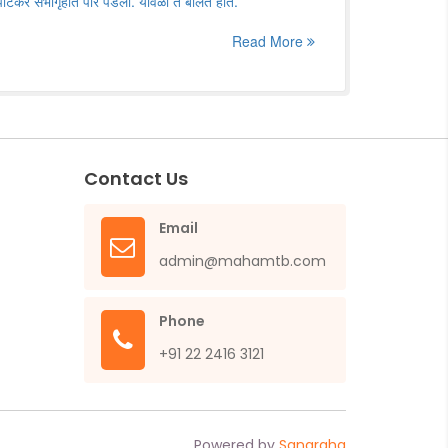
ाटकर सभागृहात पार पडला. यावेळी ते बोलत होते.
Read More
Contact Us
Email
admin@mahamtb.com
Phone
+91 22 2416 3121
Powered by
Sangraha