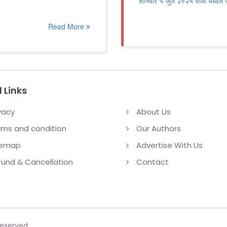
शनिवार ५ जुलै २०२५ रोजी येथील प
Read More
 Links
vacy
About Us
rms and condition
Our Authors
temap
Advertise With Us
fund & Cancellation
Contact
reserved.